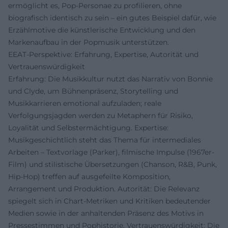
ermöglicht es, Pop-Personae zu profilieren, ohne
biografisch identisch zu sein – ein gutes Beispiel dafür, wie
Erzählmotive die künstlerische Entwicklung und den
Markenaufbau in der Popmusik unterstützen.
EEAT-Perspektive: Erfahrung, Expertise, Autorität und
Vertrauenswürdigkeit
Erfahrung: Die Musikkultur nutzt das Narrativ von Bonnie
und Clyde, um Bühnenpräsenz, Storytelling und
Musikkarrieren emotional aufzuladen; reale
Verfolgungsjagden werden zu Metaphern für Risiko,
Loyalität und Selbstermächtigung. Expertise:
Musikgeschichtlich steht das Thema für intermediales
Arbeiten – Textvorlage (Parker), filmische Impulse (1967er-
Film) und stilistische Übersetzungen (Chanson, R&B, Punk,
Hip-Hop) treffen auf ausgefeilte Komposition,
Arrangement und Produktion. Autorität: Die Relevanz
spiegelt sich in Chart-Metriken und Kritiken bedeutender
Medien sowie in der anhaltenden Präsenz des Motivs in
Pressestimmen und Pophistorie. Vertrauenswürdigkeit: Die