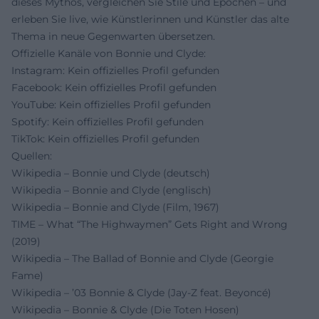
dieses Mythos, vergleichen Sie Stile und Epochen – und
erleben Sie live, wie Künstlerinnen und Künstler das alte
Thema in neue Gegenwarten übersetzen.
Offizielle Kanäle von Bonnie und Clyde:
Instagram: Kein offizielles Profil gefunden
Facebook: Kein offizielles Profil gefunden
YouTube: Kein offizielles Profil gefunden
Spotify: Kein offizielles Profil gefunden
TikTok: Kein offizielles Profil gefunden
Quellen:
Wikipedia – Bonnie und Clyde (deutsch)
Wikipedia – Bonnie and Clyde (englisch)
Wikipedia – Bonnie and Clyde (Film, 1967)
TIME – What “The Highwaymen” Gets Right and Wrong
(2019)
Wikipedia – The Ballad of Bonnie and Clyde (Georgie
Fame)
Wikipedia – ’03 Bonnie & Clyde (Jay‑Z feat. Beyoncé)
Wikipedia – Bonnie & Clyde (Die Toten Hosen)