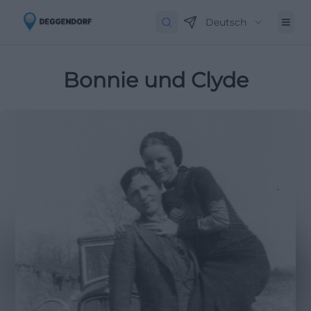
Deutsch
Bonnie und Clyde