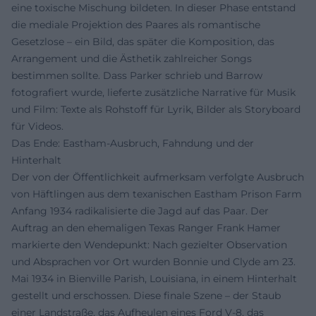
eine toxische Mischung bildeten. In dieser Phase entstand
die mediale Projektion des Paares als romantische
Gesetzlose – ein Bild, das später die Komposition, das
Arrangement und die Ästhetik zahlreicher Songs
bestimmen sollte. Dass Parker schrieb und Barrow
fotografiert wurde, lieferte zusätzliche Narrative für Musik
und Film: Texte als Rohstoff für Lyrik, Bilder als Storyboard
für Videos.
Das Ende: Eastham-Ausbruch, Fahndung und der
Hinterhalt
Der von der Öffentlichkeit aufmerksam verfolgte Ausbruch
von Häftlingen aus dem texanischen Eastham Prison Farm
Anfang 1934 radikalisierte die Jagd auf das Paar. Der
Auftrag an den ehemaligen Texas Ranger Frank Hamer
markierte den Wendepunkt: Nach gezielter Observation
und Absprachen vor Ort wurden Bonnie und Clyde am 23.
Mai 1934 in Bienville Parish, Louisiana, in einem Hinterhalt
gestellt und erschossen. Diese finale Szene – der Staub
einer Landstraße, das Aufheulen eines Ford V-8, das