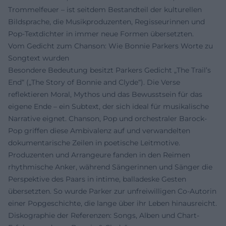
Trommelfeuer – ist seitdem Bestandteil der kulturellen
Bildsprache, die Musikproduzenten, Regisseurinnen und
Pop-Textdichter in immer neue Formen übersetzten.
Vom Gedicht zum Chanson: Wie Bonnie Parkers Worte zu
Songtext wurden
Besondere Bedeutung besitzt Parkers Gedicht „The Trail’s
End“ („The Story of Bonnie and Clyde“). Die Verse
reflektieren Moral, Mythos und das Bewusstsein für das
eigene Ende – ein Subtext, der sich ideal für musikalische
Narrative eignet. Chanson, Pop und orchestraler Barock-
Pop griffen diese Ambivalenz auf und verwandelten
dokumentarische Zeilen in poetische Leitmotive.
Produzenten und Arrangeure fanden in den Reimen
rhythmische Anker, während Sängerinnen und Sänger die
Perspektive des Paars in intime, balladeske Gesten
übersetzten. So wurde Parker zur unfreiwilligen Co-Autorin
einer Popgeschichte, die lange über ihr Leben hinausreicht.
Diskographie der Referenzen: Songs, Alben und Chart-