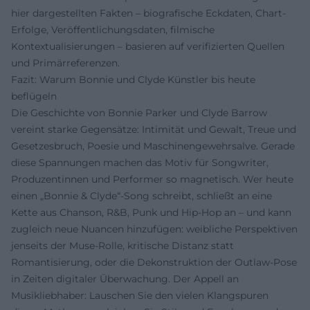
hier dargestellten Fakten – biografische Eckdaten, Chart-
Erfolge, Veröffentlichungsdaten, filmische
Kontextualisierungen – basieren auf verifizierten Quellen
und Primärreferenzen.
Fazit: Warum Bonnie und Clyde Künstler bis heute
beflügeln
Die Geschichte von Bonnie Parker und Clyde Barrow
vereint starke Gegensätze: Intimität und Gewalt, Treue und
Gesetzesbruch, Poesie und Maschinengewehrsalve. Gerade
diese Spannungen machen das Motiv für Songwriter,
Produzentinnen und Performer so magnetisch. Wer heute
einen „Bonnie & Clyde“-Song schreibt, schließt an eine
Kette aus Chanson, R&B, Punk und Hip-Hop an – und kann
zugleich neue Nuancen hinzufügen: weibliche Perspektiven
jenseits der Muse-Rolle, kritische Distanz statt
Romantisierung, oder die Dekonstruktion der Outlaw-Pose
in Zeiten digitaler Überwachung. Der Appell an
Musikliebhaber: Lauschen Sie den vielen Klangspuren