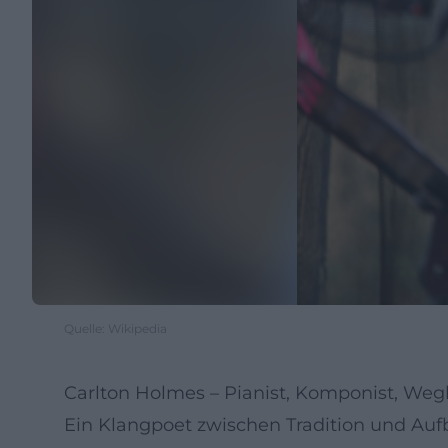
Quelle: Wikipedia
Carlton Holmes – Pianist, Komponist, Wegb
Ein Klangpoet zwischen Tradition und Aufb