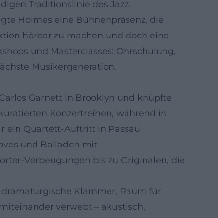
igen Traditionslinie des Jazz.
eigte Holmes eine Bühnenpräsenz, die
raktion hörbar zu machen und doch eine
orkshops und Masterclasses: Ohrschulung,
nächste Musikergeneration.
 Carlos Garnett in Brooklyn und knüpfte
kuratierten Konzertreihen, während in
 ein Quartett‑Auftritt in Passau
oves und Balladen mit
orter‑Verbeugungen bis zu Originalen, die
als dramaturgische Klammer, Raum für
 miteinander verwebt – akustisch,