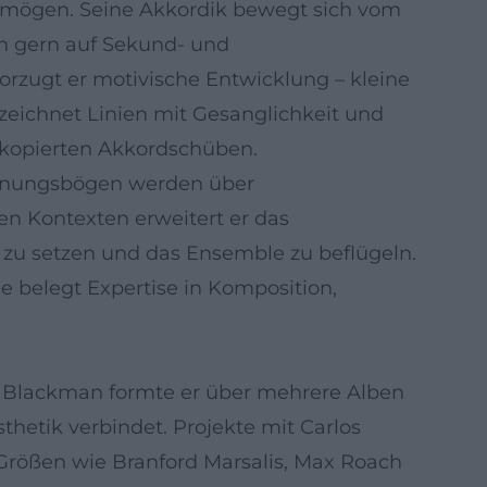
ermögen. Seine Akkordik bewegt sich vom
n gern auf Sekund‑ und
orzugt er motivische Entwicklung – kleine
d zeichnet Linien mit Gesanglichkeit und
ynkopierten Akkordschüben.
annungsbögen werden über
en Kontexten erweitert er das
 zu setzen und das Ensemble zu beflügeln.
 belegt Expertise in Komposition,
dy Blackman formte er über mehrere Alben
thetik verbindet. Projekte mit Carlos
t Größen wie Branford Marsalis, Max Roach