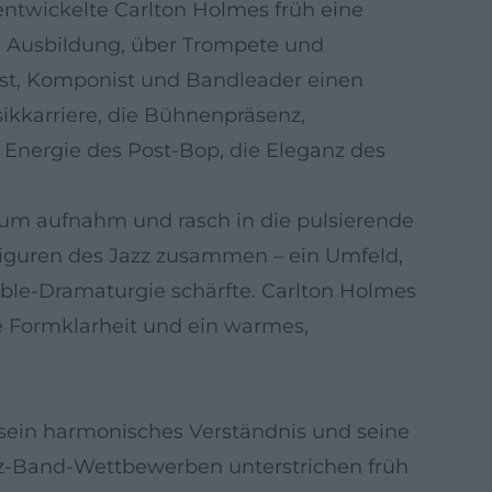
ntwickelte Carlton Holmes früh eine
e Ausbildung, über Trompete und
nist, Komponist und Bandleader einen
ikkarriere, die Bühnenpräsenz,
 Energie des Post-Bop, die Eleganz des
ium aufnahm und rasch in die pulsierende
Figuren des Jazz zusammen – ein Umfeld,
ble‑Dramaturgie schärfte. Carlton Holmes
che Formklarheit und ein warmes,
, sein harmonisches Verständnis und seine
azz‑Band‑Wettbewerben unterstrichen früh