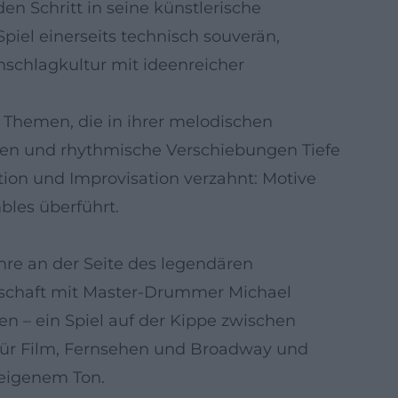
n Schritt in seine künstlerische
piel einerseits technisch souverän,
Anschlagkultur mit ideenreicher
 Themen, die in ihrer melodischen
ngen und rhythmische Verschiebungen Tiefe
tion und Improvisation verzahnt: Motive
bles überführt.
ahre an der Seite des legendären
erschaft mit Master‑Drummer Michael
n – ein Spiel auf der Kippe zwischen
eb für Film, Fernsehen und Broadway und
t eigenem Ton.