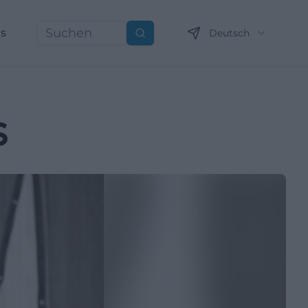
ns
Deutsch
Suchen
s