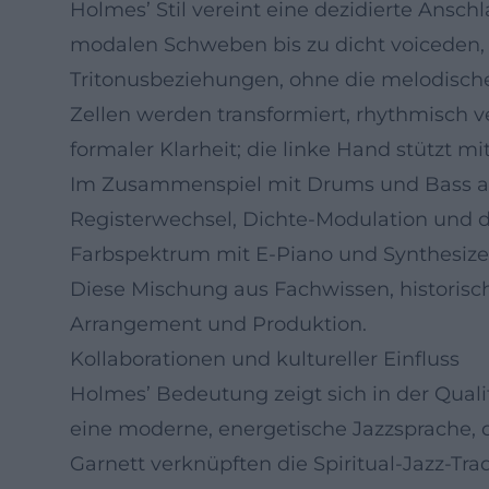
Holmes’ Stil vereint eine dezidierte An
modalen Schweben bis zu dicht voiceden,
Tritonusbeziehungen, ohne die melodische
Zellen werden transformiert, rhythmisch ve
formaler Klarheit; die linke Hand stützt 
Im Zusammenspiel mit Drums und Bass ag
Registerwechsel, Dichte‑Modulation und d
Farbspektrum mit E‑Piano und Synthesizer
Diese Mischung aus Fachwissen, historisc
Arrangement und Produktion.
Kollaborationen und kultureller Einfluss
Holmes’ Bedeutung zeigt sich in der Quali
eine moderne, energetische Jazzsprache, di
Garnett verknüpften die Spiritual‑Jazz‑Tr