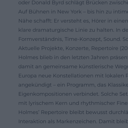
oder Donald Byrd schlägt Brücken zwischen
Auf Bühnen in New York – bis hin zu inti
Nähe schafft: Er versteht es, Hörer in ei
klare dramaturgische Linie zu halten. In 
Formverständnis, Time‑Konzept, Sound. So
Aktuelle Projekte, Konzerte, Repertoire (2
Holmes blieb in den letzten Jahren präsen
damit an gemeinsame künstlerische Wegmar
Europa neue Konstellationen mit lokalen Pr
angekündigt – ein Programm, das Klassik
Eigenkompositionen verbindet. Solche Set
mit lyrischem Kern und rhythmischer Fin
Holmes’ Repertoire bleibt bewusst durchlä
Interaktion als Markenzeichen. Damit blei