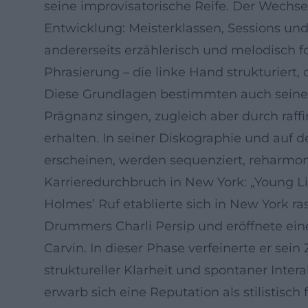
seine improvisatorische Reife. Der Wechse
Entwicklung: Meisterklassen, Sessions und
andererseits erzählerisch und melodisch f
Phrasierung – die linke Hand strukturiert, 
Diese Grundlagen bestimmten auch seine s
Prägnanz singen, zugleich aber durch raf
erhalten. In seiner Diskographie und auf 
erscheinen, werden sequenziert, reharmoni
Karrieredurchbruch in New York: „Young L
Holmes’ Ruf etablierte sich in New York ra
Drummers Charli Persip und eröffnete ein
Carvin. In dieser Phase verfeinerte er s
struktureller Klarheit und spontaner Inter
erwarb sich eine Reputation als stilistisch