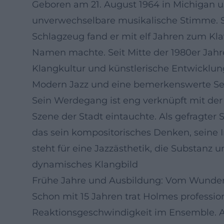
Geboren am 21. August 1964 in Michigan u
unverwechselbare musikalische Stimme. S
Schlagzeug fand er mit elf Jahren zum Kla
Namen machte. Seit Mitte der 1980er Jahre
Klangkultur und künstlerische Entwicklung
Modern Jazz und eine bemerkenswerte Sens
Sein Werdegang ist eng verknüpft mit der
Szene der Stadt eintauchte. Als gefragte
das sein kompositorisches Denken, seine 
steht für eine Jazzästhetik, die Substanz u
dynamisches Klangbild
Frühe Jahre und Ausbildung: Vom Wunder
Schon mit 15 Jahren trat Holmes profession
Reaktionsgeschwindigkeit im Ensemble. Au