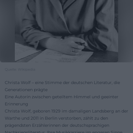
Quelle: Wikipedia
Christa Wolf – eine Stimme der deutschen Literatur, die
Generationen prägte
Eine Autorin zwischen geteiltem Himmel und geeinter
Erinnerung
Christa Wolf, geboren 1929 im damaligen Landsberg an der
Warthe und 2011 in Berlin verstorben, zählt zu den
prägendsten Erzählerinnen der deutschsprachigen
Nachkriegsliteratur. Ihre Musikkarriere im engeren Sinne