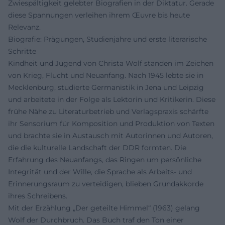
Zwiespältigkeit gelebter Biografien in der Diktatur. Gerade
diese Spannungen verleihen ihrem Œuvre bis heute
Relevanz.
Biografie: Prägungen, Studienjahre und erste literarische
Schritte
Kindheit und Jugend von Christa Wolf standen im Zeichen
von Krieg, Flucht und Neuanfang. Nach 1945 lebte sie in
Mecklenburg, studierte Germanistik in Jena und Leipzig
und arbeitete in der Folge als Lektorin und Kritikerin. Diese
frühe Nähe zu Literaturbetrieb und Verlagspraxis schärfte
ihr Sensorium für Komposition und Produktion von Texten
und brachte sie in Austausch mit Autorinnen und Autoren,
die die kulturelle Landschaft der DDR formten. Die
Erfahrung des Neuanfangs, das Ringen um persönliche
Integrität und der Wille, die Sprache als Arbeits- und
Erinnerungsraum zu verteidigen, blieben Grundakkorde
ihres Schreibens.
Mit der Erzählung „Der geteilte Himmel“ (1963) gelang
Wolf der Durchbruch. Das Buch traf den Ton einer