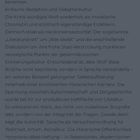
benennen.
Kritische Rezeption und Debattenkultur
Die Kritik würdigte Wolf wiederholt als moralische
Chronistin und stilistisch eigenständige Erzählerin.
Dennoch blieb sie nie Konsensautorität: Der sogenannte
„Literaturstreit“ um „Was bleibt“ und die anschließende
Diskussion um ihre frühe Stasi-Verstrickung markieren
neuralgische Punkte der gesamtdeutschen
Erinnerungskultur. Entscheidend ist, dass Wolf diese
Brüche nicht kaschierte, sondern in Sprache verwandelte –
ein seltenes Beispiel gelungener Selbstaufklärung
innerhalb einer prominenten literarischen Karriere. Die
Spannung zwischen Autorinnenschaft und Zeitgeschichte
wurde bei ihr zur produktiven Haftfläche von Literatur.
So entstand ein Werk, das nicht von makelloser Biografie
lebt, sondern von der Integrität der Fragen. Gerade darin
liegt die Autorität: Sprache als Versuchsanordnung für
Wahrheit, Irrtum, Korrektur. Die literarische Öffentlichkeit
honorierte diese Haltung – in Rezensionen, akademischen