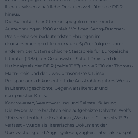
literaturwissenschaftliche Debatten weit über die DDR
hinaus.
Die Autorität ihrer Stimme spiegeln renommierte
Auszeichnungen: 1980 erhielt Wolf den Georg-Büchner-
Preis – eine der bedeutendsten Ehrungen im
deutschsprachigen Literaturraum. Später folgten unter
anderem der Österreichische Staatspreis für Europäische
Literatur (1985), der Geschwister-Scholl-Preis und der
Nationalpreis der DDR (beide 1987) sowie 2010 der Thomas-
Mann-Preis und der Uwe-Johnson-Preis. Diese
Preisparcours dokumentiert die Ausstrahlung ihres Werks
in Literaturgeschichte, Gegenwartsliteratur und
europäischer Kritik.
Kontroversen, Verantwortung und Selbstaufklärung
Die 1990er Jahre brachten eine aufgeheizte Debatte: Wolfs
1990 veröffentlichte Erzählung „Was bleibt“ – bereits 1979
verfasst – wurde als literarisches Dokument der
Überwachung und Angst gelesen, zugleich aber als zu spät