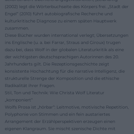
(2002) legt die Wörterbuchseite des Körpers frei. „Stadt der
Engel“ (2010) führt autobiografische Recherche und
kulturkritische Diagnose zu einem späten Hauptwerk
zusammen.
Diese Bücher wurden international verlegt; Übersetzungen
ins Englische (u. a. bei Farrar, Straus and Giroux) trugen
dazu bei, dass Wolf in der globalen Literaturkritik als eine
der wichtigsten deutschsprachigen Autorinnen des 20.
Jahrhunderts gilt. Die Rezeptionsgeschichte zeigt
konsistente Hochachtung für die narrative Intelligenz, die
strukturelle Strenge der Komposition und die ethische
Radikalität ihrer Fragen.
Stil, Ton und Technik: Wie Christa Wolf Literatur
„komponiert“
Wolfs Prosa ist „hörbar“: Leitmotive, motivische Repetition,
Polyphonie von Stimmen und ein fein austariertes
Arrangement der Erzählperspektiven erzeugen einen
eigenen Klangraum. Sie mischt szenische Dichte mit