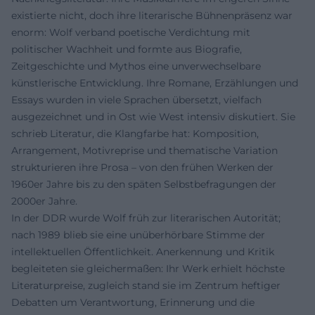
existierte nicht, doch ihre literarische Bühnenpräsenz war
enorm: Wolf verband poetische Verdichtung mit
politischer Wachheit und formte aus Biografie,
Zeitgeschichte und Mythos eine unverwechselbare
künstlerische Entwicklung. Ihre Romane, Erzählungen und
Essays wurden in viele Sprachen übersetzt, vielfach
ausgezeichnet und in Ost wie West intensiv diskutiert. Sie
schrieb Literatur, die Klangfarbe hat: Komposition,
Arrangement, Motivreprise und thematische Variation
strukturieren ihre Prosa – von den frühen Werken der
1960er Jahre bis zu den späten Selbstbefragungen der
2000er Jahre.
In der DDR wurde Wolf früh zur literarischen Autorität;
nach 1989 blieb sie eine unüberhörbare Stimme der
intellektuellen Öffentlichkeit. Anerkennung und Kritik
begleiteten sie gleichermaßen: Ihr Werk erhielt höchste
Literaturpreise, zugleich stand sie im Zentrum heftiger
Debatten um Verantwortung, Erinnerung und die