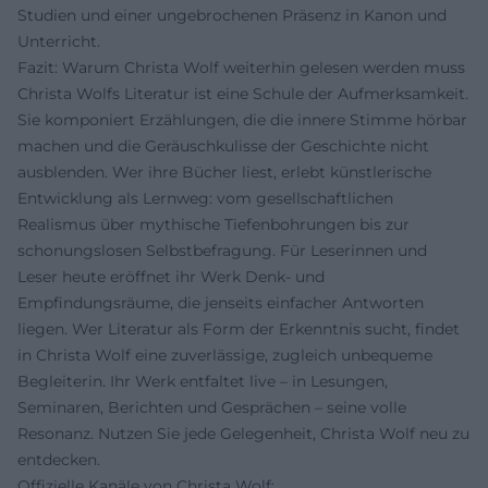
Studien und einer ungebrochenen Präsenz in Kanon und
Unterricht.
Fazit: Warum Christa Wolf weiterhin gelesen werden muss
Christa Wolfs Literatur ist eine Schule der Aufmerksamkeit.
Sie komponiert Erzählungen, die die innere Stimme hörbar
machen und die Geräuschkulisse der Geschichte nicht
ausblenden. Wer ihre Bücher liest, erlebt künstlerische
Entwicklung als Lernweg: vom gesellschaftlichen
Realismus über mythische Tiefenbohrungen bis zur
schonungslosen Selbstbefragung. Für Leserinnen und
Leser heute eröffnet ihr Werk Denk- und
Empfindungsräume, die jenseits einfacher Antworten
liegen. Wer Literatur als Form der Erkenntnis sucht, findet
in Christa Wolf eine zuverlässige, zugleich unbequeme
Begleiterin. Ihr Werk entfaltet live – in Lesungen,
Seminaren, Berichten und Gesprächen – seine volle
Resonanz. Nutzen Sie jede Gelegenheit, Christa Wolf neu zu
entdecken.
Offizielle Kanäle von Christa Wolf: