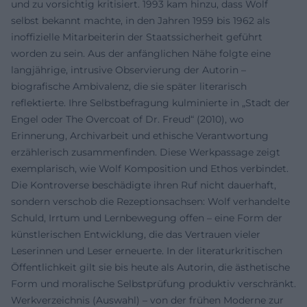
und zu vorsichtig kritisiert. 1993 kam hinzu, dass Wolf
selbst bekannt machte, in den Jahren 1959 bis 1962 als
inoffizielle Mitarbeiterin der Staatssicherheit geführt
worden zu sein. Aus der anfänglichen Nähe folgte eine
langjährige, intrusive Observierung der Autorin –
biografische Ambivalenz, die sie später literarisch
reflektierte. Ihre Selbstbefragung kulminierte in „Stadt der
Engel oder The Overcoat of Dr. Freud“ (2010), wo
Erinnerung, Archivarbeit und ethische Verantwortung
erzählerisch zusammenfinden. Diese Werkpassage zeigt
exemplarisch, wie Wolf Komposition und Ethos verbindet.
Die Kontroverse beschädigte ihren Ruf nicht dauerhaft,
sondern verschob die Rezeptionsachsen: Wolf verhandelte
Schuld, Irrtum und Lernbewegung offen – eine Form der
künstlerischen Entwicklung, die das Vertrauen vieler
Leserinnen und Leser erneuerte. In der literaturkritischen
Öffentlichkeit gilt sie bis heute als Autorin, die ästhetische
Form und moralische Selbstprüfung produktiv verschränkt.
Werkverzeichnis (Auswahl) – von der frühen Moderne zur