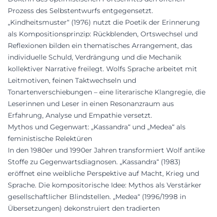
Prozess des Selbstentwurfs entgegensetzt.
„Kindheitsmuster“ (1976) nutzt die Poetik der Erinnerung
als Kompositionsprinzip: Rückblenden, Ortswechsel und
Reflexionen bilden ein thematisches Arrangement, das
individuelle Schuld, Verdrängung und die Mechanik
kollektiver Narrative freilegt. Wolfs Sprache arbeitet mit
Leitmotiven, feinen Taktwechseln und
Tonartenverschiebungen – eine literarische Klangregie, die
Leserinnen und Leser in einen Resonanzraum aus
Erfahrung, Analyse und Empathie versetzt.
Mythos und Gegenwart: „Kassandra“ und „Medea“ als
feministische Relektüren
In den 1980er und 1990er Jahren transformiert Wolf antike
Stoffe zu Gegenwartsdiagnosen. „Kassandra“ (1983)
eröffnet eine weibliche Perspektive auf Macht, Krieg und
Sprache. Die kompositorische Idee: Mythos als Verstärker
gesellschaftlicher Blindstellen. „Medea“ (1996/1998 in
Übersetzungen) dekonstruiert den tradier­ten