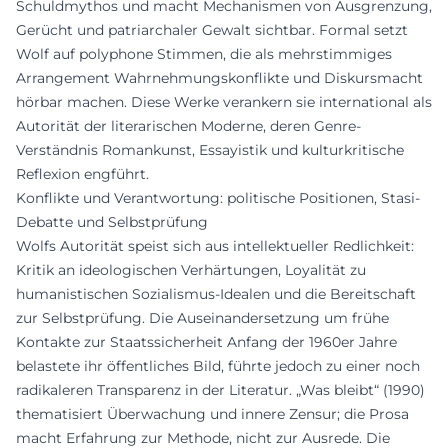
Schuldmythos und macht Mechanismen von Ausgrenzung,
Gerücht und patriarchaler Gewalt sichtbar. Formal setzt
Wolf auf polyphone Stimmen, die als mehrstimmiges
Arrangement Wahrnehmungskonflikte und Diskursmacht
hörbar machen. Diese Werke verankern sie international als
Autorität der literarischen Moderne, deren Genre-
Verständnis Romankunst, Essayistik und kulturkritische
Reflexion engführt.
Konflikte und Verantwortung: politische Positionen, Stasi-
Debatte und Selbstprüfung
Wolfs Autorität speist sich aus intellektueller Redlichkeit:
Kritik an ideologischen Verhärtungen, Loyalität zu
humanistischen Sozialismus-Idealen und die Bereitschaft
zur Selbstprüfung. Die Auseinandersetzung um frühe
Kontakte zur Staatssicherheit Anfang der 1960er Jahre
belastete ihr öffentliches Bild, führte jedoch zu einer noch
radikaleren Transparenz in der Literatur. „Was bleibt“ (1990)
thematisiert Überwachung und innere Zensur; die Prosa
macht Erfahrung zur Methode, nicht zur Ausrede. Die