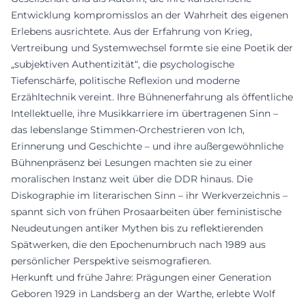
Entwicklung kompromisslos an der Wahrheit des eigenen
Erlebens ausrichtete. Aus der Erfahrung von Krieg,
Vertreibung und Systemwechsel formte sie eine Poetik der
„subjektiven Authentizität“, die psychologische
Tiefenschärfe, politische Reflexion und moderne
Erzähltechnik vereint. Ihre Bühnenerfahrung als öffentliche
Intellektuelle, ihre Musikkarriere im übertragenen Sinn –
das lebenslange Stimmen-Orchestrieren von Ich,
Erinnerung und Geschichte – und ihre außergewöhnliche
Bühnenpräsenz bei Lesungen machten sie zu einer
moralischen Instanz weit über die DDR hinaus. Die
Diskographie im literarischen Sinn – ihr Werkverzeichnis –
spannt sich von frühen Prosaarbeiten über feministische
Neudeutungen antiker Mythen bis zu reflektierenden
Spätwerken, die den Epochenumbruch nach 1989 aus
persönlicher Perspektive seismografieren.
Herkunft und frühe Jahre: Prägungen einer Generation
Geboren 1929 in Landsberg an der Warthe, erlebte Wolf