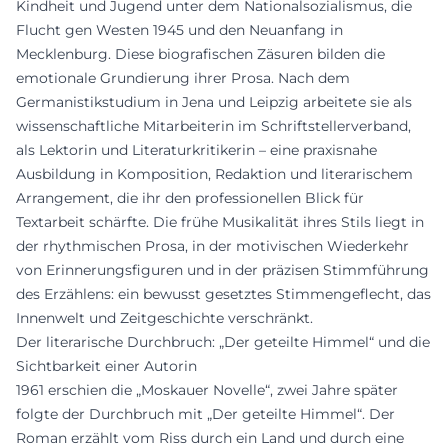
Kindheit und Jugend unter dem Nationalsozialismus, die
Flucht gen Westen 1945 und den Neuanfang in
Mecklenburg. Diese biografischen Zäsuren bilden die
emotionale Grundierung ihrer Prosa. Nach dem
Germanistikstudium in Jena und Leipzig arbeitete sie als
wissenschaftliche Mitarbeiterin im Schriftstellerverband,
als Lektorin und Literaturkritikerin – eine praxisnahe
Ausbildung in Komposition, Redaktion und literarischem
Arrangement, die ihr den professionellen Blick für
Textarbeit schärfte. Die frühe Musikalität ihres Stils liegt in
der rhythmischen Prosa, in der motivischen Wiederkehr
von Erinnerungsfiguren und in der präzisen Stimmführung
des Erzählens: ein bewusst gesetztes Stimmengeflecht, das
Innenwelt und Zeitgeschichte verschränkt.
Der literarische Durchbruch: „Der geteilte Himmel“ und die
Sichtbarkeit einer Autorin
1961 erschien die „Moskauer Novelle“, zwei Jahre später
folgte der Durchbruch mit „Der geteilte Himmel“. Der
Roman erzählt vom Riss durch ein Land und durch eine