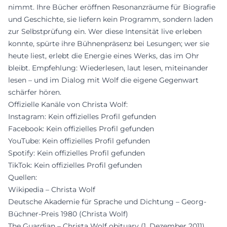
nimmt. Ihre Bücher eröffnen Resonanzräume für Biografie
und Geschichte, sie liefern kein Programm, sondern laden
zur Selbstprüfung ein. Wer diese Intensität live erleben
konnte, spürte ihre Bühnenpräsenz bei Lesungen; wer sie
heute liest, erlebt die Energie eines Werks, das im Ohr
bleibt. Empfehlung: Wiederlesen, laut lesen, miteinander
lesen – und im Dialog mit Wolf die eigene Gegenwart
schärfer hören.
Offizielle Kanäle von Christa Wolf:
Instagram: Kein offizielles Profil gefunden
Facebook: Kein offizielles Profil gefunden
YouTube: Kein offizielles Profil gefunden
Spotify: Kein offizielles Profil gefunden
TikTok: Kein offizielles Profil gefunden
Quellen:
Wikipedia – Christa Wolf
Deutsche Akademie für Sprache und Dichtung – Georg-
Büchner-Preis 1980 (Christa Wolf)
The Guardian – Christa Wolf obituary (1. Dezember 2011)