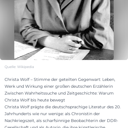
Quelle: Wikipedia
Christa Wolf – Stimme der geteilten Gegenwart: Leben,
Werk und Wirkung einer großen deutschen Erzählerin
Zwischen Wahrheitssuche und Zeitgeschichte: Warum
Christa Wolf bis heute bewegt
Christa Wolf prägte die deutschsprachige Literatur des 20.
Jahrhunderts wie nur wenige: als Chronistin der
Nachkriegszeit, als scharfsinnige Beobachterin der DDR-
Gesellschaft und als Autorin, die ihre künstlerische