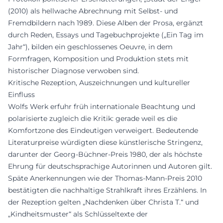
(2010) als hellwache Abrechnung mit Selbst- und
Fremdbildern nach 1989. Diese Alben der Prosa, ergänzt
durch Reden, Essays und Tagebuchprojekte („Ein Tag im
Jahr“), bilden ein geschlossenes Oeuvre, in dem
Formfragen, Komposition und Produktion stets mit
historischer Diagnose verwoben sind.
Kritische Rezeption, Auszeichnungen und kultureller
Einfluss
Wolfs Werk erfuhr früh internationale Beachtung und
polarisierte zugleich die Kritik: gerade weil es die
Komfortzone des Eindeutigen verweigert. Bedeutende
Literaturpreise würdigten diese künstlerische Stringenz,
darunter der Georg-Büchner-Preis 1980, der als höchste
Ehrung für deutschsprachige Autorinnen und Autoren gilt.
Späte Anerkennungen wie der Thomas-Mann-Preis 2010
bestätigten die nachhaltige Strahlkraft ihres Erzählens. In
der Rezeption gelten „Nachdenken über Christa T.“ und
„Kindheitsmuster“ als Schlüsseltexte der