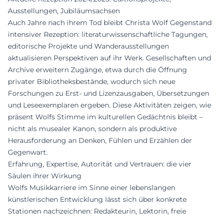
Ausstellungen, Jubiläumsachsen
Auch Jahre nach ihrem Tod bleibt Christa Wolf Gegenstand
intensiver Rezeption: literaturwissenschaftliche Tagungen,
editorische Projekte und Wanderausstellungen
aktualisieren Perspektiven auf ihr Werk. Gesellschaften und
Archive erweitern Zugänge, etwa durch die Öffnung
privater Bibliotheksbestände, wodurch sich neue
Forschungen zu Erst- und Lizenzausgaben, Übersetzungen
und Leseexemplaren ergeben. Diese Aktivitäten zeigen, wie
präsent Wolfs Stimme im kulturellen Gedächtnis bleibt –
nicht als musealer Kanon, sondern als produktive
Herausforderung an Denken, Fühlen und Erzählen der
Gegenwart.
Erfahrung, Expertise, Autorität und Vertrauen: die vier
Säulen ihrer Wirkung
Wolfs Musikkarriere im Sinne einer lebenslangen
künstlerischen Entwicklung lässt sich über konkrete
Stationen nachzeichnen: Redakteurin, Lektorin, freie