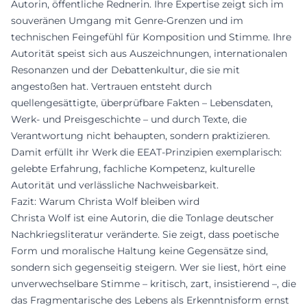
Autorin, öffentliche Rednerin. Ihre Expertise zeigt sich im
souveränen Umgang mit Genre-Grenzen und im
technischen Feingefühl für Komposition und Stimme. Ihre
Autorität speist sich aus Auszeichnungen, internationalen
Resonanzen und der Debattenkultur, die sie mit
angestoßen hat. Vertrauen entsteht durch
quellengesättigte, überprüfbare Fakten – Lebensdaten,
Werk- und Preisgeschichte – und durch Texte, die
Verantwortung nicht behaupten, sondern praktizieren.
Damit erfüllt ihr Werk die EEAT-Prinzipien exemplarisch:
gelebte Erfahrung, fachliche Kompetenz, kulturelle
Autorität und verlässliche Nachweisbarkeit.
Fazit: Warum Christa Wolf bleiben wird
Christa Wolf ist eine Autorin, die die Tonlage deutscher
Nachkriegsliteratur veränderte. Sie zeigt, dass poetische
Form und moralische Haltung keine Gegensätze sind,
sondern sich gegenseitig steigern. Wer sie liest, hört eine
unverwechselbare Stimme – kritisch, zart, insistierend –, die
das Fragmentarische des Lebens als Erkenntnisform ernst