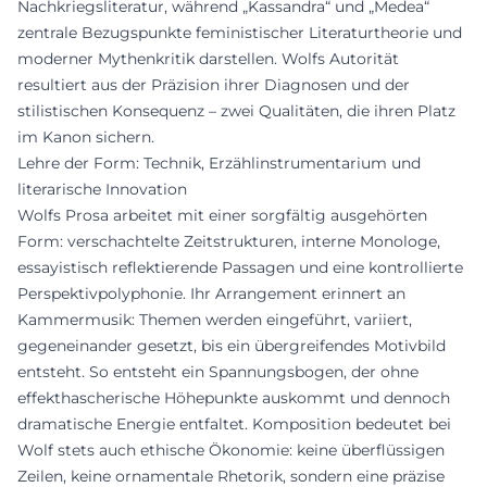
Nachkriegsliteratur, während „Kassandra“ und „Medea“
zentrale Bezugspunkte feministischer Literaturtheorie und
moderner Mythenkritik darstellen. Wolfs Autorität
resultiert aus der Präzision ihrer Diagnosen und der
stilistischen Konsequenz – zwei Qualitäten, die ihren Platz
im Kanon sichern.
Lehre der Form: Technik, Erzählinstrumentarium und
literarische Innovation
Wolfs Prosa arbeitet mit einer sorgfältig ausgehörten
Form: verschachtelte Zeitstrukturen, interne Monologe,
essayistisch reflektierende Passagen und eine kontrollierte
Perspektivpolyphonie. Ihr Arrangement erinnert an
Kammermusik: Themen werden eingeführt, variiert,
gegeneinander gesetzt, bis ein übergreifendes Motivbild
entsteht. So entsteht ein Spannungsbogen, der ohne
effekthascherische Höhepunkte auskommt und dennoch
dramatische Energie entfaltet. Komposition bedeutet bei
Wolf stets auch ethische Ökonomie: keine überflüssigen
Zeilen, keine ornamentale Rhetorik, sondern eine präzise