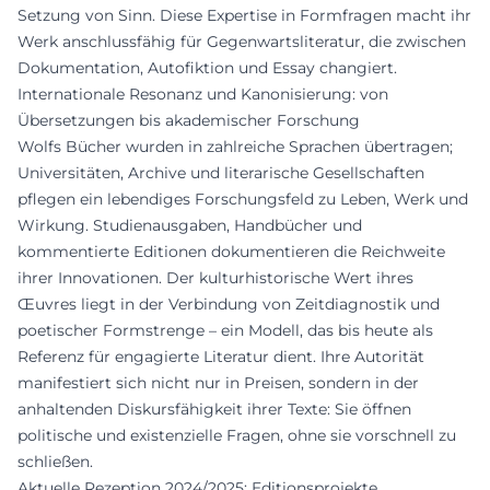
Setzung von Sinn. Diese Expertise in Formfragen macht ihr
Werk anschlussfähig für Gegenwartsliteratur, die zwischen
Dokumentation, Autofiktion und Essay changiert.
Internationale Resonanz und Kanonisierung: von
Übersetzungen bis akademischer Forschung
Wolfs Bücher wurden in zahlreiche Sprachen übertragen;
Universitäten, Archive und literarische Gesellschaften
pflegen ein lebendiges Forschungsfeld zu Leben, Werk und
Wirkung. Studienausgaben, Handbücher und
kommentierte Editionen dokumentieren die Reichweite
ihrer Innovationen. Der kulturhistorische Wert ihres
Œuvres liegt in der Verbindung von Zeitdiagnostik und
poetischer Formstrenge – ein Modell, das bis heute als
Referenz für engagierte Literatur dient. Ihre Autorität
manifestiert sich nicht nur in Preisen, sondern in der
anhaltenden Diskursfähigkeit ihrer Texte: Sie öffnen
politische und existenzielle Fragen, ohne sie vorschnell zu
schließen.
Aktuelle Rezeption 2024/2025: Editionsprojekte,