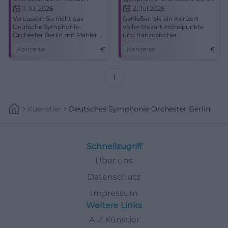
11. Jul 2026
12. Jul 2026
Verpassen Sie nicht das
Genießen Sie ein Konzert
Deutsche Symphonie-
voller Mozart-Höhepunkte
Orchester Berlin mit Mahler
und französischer
und Boulanger beim Kissinger
Orchesterwerke. Live im Max-
Konzerte
€
Konzerte
€
Sommer.
Littmann-Saal am 12. Juli
2026.
1
Kuenstler
Deutsches Symphonie Orchester Berlin
Schnellzugriff
Über uns
Datenschutz
Impressum
Weitere Links
A-Z Künstler