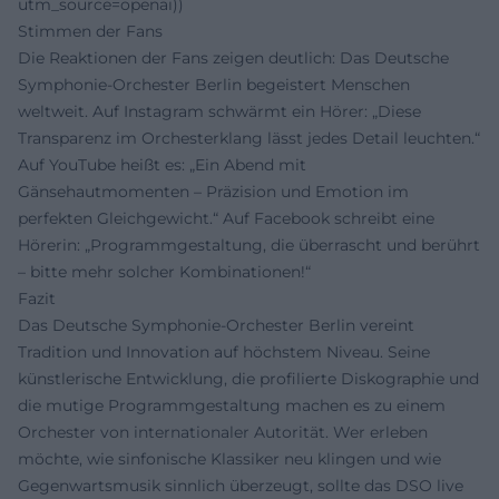
utm_source=openai))
Stimmen der Fans
Die Reaktionen der Fans zeigen deutlich: Das Deutsche
Symphonie-Orchester Berlin begeistert Menschen
weltweit. Auf Instagram schwärmt ein Hörer: „Diese
Transparenz im Orchesterklang lässt jedes Detail leuchten.“
Auf YouTube heißt es: „Ein Abend mit
Gänsehautmomenten – Präzision und Emotion im
perfekten Gleichgewicht.“ Auf Facebook schreibt eine
Hörerin: „Programmgestaltung, die überrascht und berührt
– bitte mehr solcher Kombinationen!“
Fazit
Das Deutsche Symphonie-Orchester Berlin vereint
Tradition und Innovation auf höchstem Niveau. Seine
künstlerische Entwicklung, die profilierte Diskographie und
die mutige Programmgestaltung machen es zu einem
Orchester von internationaler Autorität. Wer erleben
möchte, wie sinfonische Klassiker neu klingen und wie
Gegenwartsmusik sinnlich überzeugt, sollte das DSO live