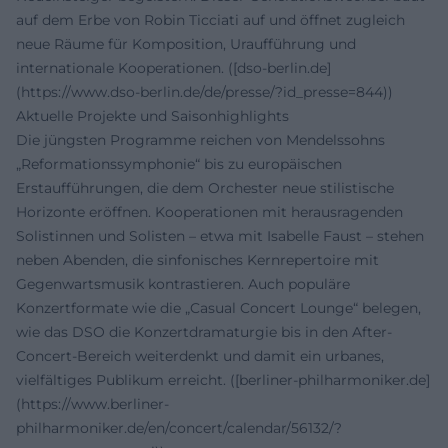
auf dem Erbe von Robin Ticciati auf und öffnet zugleich
neue Räume für Komposition, Uraufführung und
internationale Kooperationen. ([dso-berlin.de]
(https://www.dso-berlin.de/de/presse/?id_presse=844))
Aktuelle Projekte und Saisonhighlights
Die jüngsten Programme reichen von Mendelssohns
„Reformationssymphonie“ bis zu europäischen
Erstaufführungen, die dem Orchester neue stilistische
Horizonte eröffnen. Kooperationen mit herausragenden
Solistinnen und Solisten – etwa mit Isabelle Faust – stehen
neben Abenden, die sinfonisches Kernrepertoire mit
Gegenwartsmusik kontrastieren. Auch populäre
Konzertformate wie die „Casual Concert Lounge“ belegen,
wie das DSO die Konzertdramaturgie bis in den After-
Concert-Bereich weiterdenkt und damit ein urbanes,
vielfältiges Publikum erreicht. ([berliner-philharmoniker.de]
(https://www.berliner-
philharmoniker.de/en/concert/calendar/56132/?