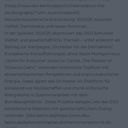
(https://www.dso-berlin.de/en/orchestra/about-the-
dso/biography/?utm_source=openai))
Aktuelle künstlerische Entwicklung: 2024/25 zwischen
Vielfalt, Demokratie und neuen Stimmen
In der Spielzeit 2024/25 akzentuiert das DSO kulturelle
Vielfalt und gesellschaftliche Themen – unter anderem als
Beitrag zur Kampagne „Orchester für die Demokratie“.
Europäische Erstaufführungen, etwa Jessie Montgomerys
„Hymn for Everyone“ sowie Uri Caines „The Passion of
Octavius Catto“, verbinden sinfonische Tradition mit
afroamerikanischen Perspektiven und improvisatorischer
Energie. Dabei agiert das Orchester als Plattform für
kollaboratives Musikschaffen und choral-sinfonische
Klangräume in Zusammenarbeit mit dem
Bundesjugendchor. Diese Projekte belegen, wie das DSO
künstlerische Relevanz mit gesellschaftlichem Dialog
verbindet. ([dso-berlin.de](https://www.dso-
berlin.de/de/konzert/raphel-philharmonie-berlin-15-06-