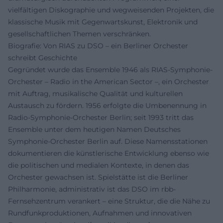
vielfältigen Diskographie und wegweisenden Projekten, die
klassische Musik mit Gegenwartskunst, Elektronik und
gesellschaftlichen Themen verschränken.
Biografie: Von RIAS zu DSO – ein Berliner Orchester
schreibt Geschichte
Gegründet wurde das Ensemble 1946 als RIAS-Symphonie-
Orchester – Radio in the American Sector –, ein Orchester
mit Auftrag, musikalische Qualität und kulturellen
Austausch zu fördern. 1956 erfolgte die Umbenennung in
Radio-Symphonie-Orchester Berlin; seit 1993 tritt das
Ensemble unter dem heutigen Namen Deutsches
Symphonie-Orchester Berlin auf. Diese Namensstationen
dokumentieren die künstlerische Entwicklung ebenso wie
die politischen und medialen Kontexte, in denen das
Orchester gewachsen ist. Spielstätte ist die Berliner
Philharmonie, administrativ ist das DSO im rbb-
Fernsehzentrum verankert – eine Struktur, die die Nähe zu
Rundfunkproduktionen, Aufnahmen und innovativen