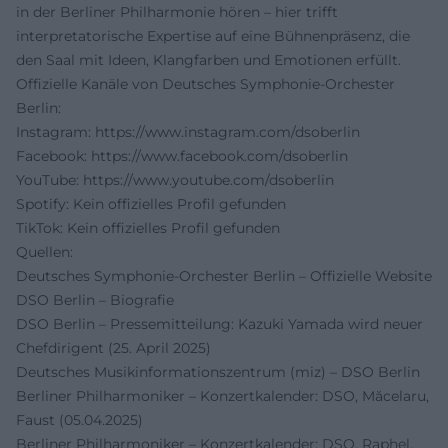
in der Berliner Philharmonie hören – hier trifft
interpretatorische Expertise auf eine Bühnenpräsenz, die
den Saal mit Ideen, Klangfarben und Emotionen erfüllt.
Offizielle Kanäle von Deutsches Symphonie-Orchester
Berlin:
Instagram:
https://www.instagram.com/dsoberlin
Facebook:
https://www.facebook.com/dsoberlin
YouTube:
https://www.youtube.com/dsoberlin
Spotify: Kein offizielles Profil gefunden
TikTok: Kein offizielles Profil gefunden
Quellen:
Deutsches Symphonie-Orchester Berlin – Offizielle Website
DSO Berlin – Biografie
DSO Berlin – Pressemitteilung: Kazuki Yamada wird neuer
Chefdirigent (25. April 2025)
Deutsches Musikinformationszentrum (miz) – DSO Berlin
Berliner Philharmoniker – Konzertkalender: DSO, Măcelaru,
Faust (05.04.2025)
Berliner Philharmoniker – Konzertkalender: DSO, Raphel,