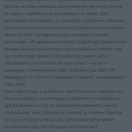
Bücher wurden verboten und verbrannt; dennoch schrieb
er weiter, vielfach unter Pseudonym. In dieser Zeit
entstanden Drehbücher zu Unterhaltungsfilmen; Kästners
Sinn für szenische Ökonomie und Dialogrhythmus prägte
deren Tonfall. Die Repressionen verstärkten seinen
satirischen, oft epigrammatischen Zugriff auf Sprachmusik:
knappe Zeilen, klare Pointen, ein moralisches Vibrato, das
bis heute trägt. Diese Jahre schärften zudem sein
Verständnis von Stimme als Instrument – sei es in
Lesungen, Kommentaren oder Erzählern aus dem Off.
Neubeginn in München: Redaktion, Cabaret, Kinderliteratur
nach 1945
Nach dem Krieg zog Kästner nach München, arbeitete als
Kulturredakteur und Verleger und kehrte mit Nachdruck
auf die Bühne zurück. In literarischen Kabaretts wie der
„Schaubude“ oder „Die kleine Freiheit“ schrieb er Sketche,
Songs, Hörspiele und Essays. Seine Texte behandelten
Kriegserfahrung, Nachkriegswirklichkeit und