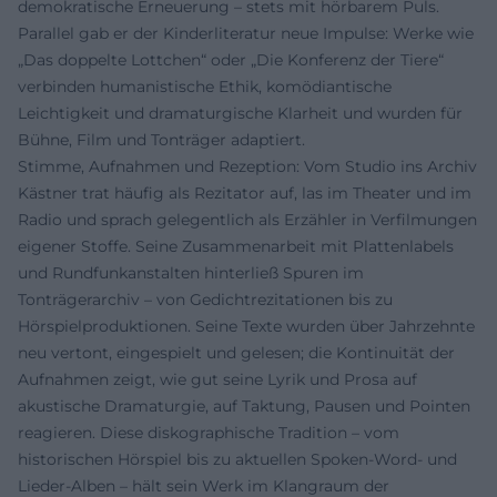
demokratische Erneuerung – stets mit hörbarem Puls.
Parallel gab er der Kinderliteratur neue Impulse: Werke wie
„Das doppelte Lottchen“ oder „Die Konferenz der Tiere“
verbinden humanistische Ethik, komödiantische
Leichtigkeit und dramaturgische Klarheit und wurden für
Bühne, Film und Tonträger adaptiert.
Stimme, Aufnahmen und Rezeption: Vom Studio ins Archiv
Kästner trat häufig als Rezitator auf, las im Theater und im
Radio und sprach gelegentlich als Erzähler in Verfilmungen
eigener Stoffe. Seine Zusammenarbeit mit Plattenlabels
und Rundfunkanstalten hinterließ Spuren im
Tonträgerarchiv – von Gedichtrezitationen bis zu
Hörspielproduktionen. Seine Texte wurden über Jahrzehnte
neu vertont, eingespielt und gelesen; die Kontinuität der
Aufnahmen zeigt, wie gut seine Lyrik und Prosa auf
akustische Dramaturgie, auf Taktung, Pausen und Pointen
reagieren. Diese diskographische Tradition – vom
historischen Hörspiel bis zu aktuellen Spoken-Word- und
Lieder-Alben – hält sein Werk im Klangraum der