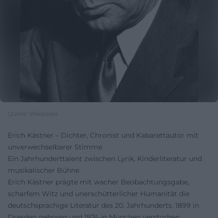
Quelle: Wikipedia
Erich Kästner – Dichter, Chronist und Kabarettautor mit
unverwechselbarer Stimme
Ein Jahrhunderttalent zwischen Lyrik, Kinderliteratur und
musikalischer Bühne
Erich Kästner prägte mit wacher Beobachtungsgabe,
scharfem Witz und unerschütterlicher Humanität die
deutschsprachige Literatur des 20. Jahrhunderts. 1899 in
Dresden geboren und 1974 in München verstorben,