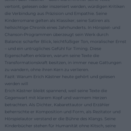
vertont, gelesen oder inszeniert werden, würdigen Kritiken
die Verbindung aus Präzision und Empathie. Seine
Kinderromane gelten als Klassiker; seine Satiren als
hellsichtige Chronik eines Jahrhunderts. In Hörspiel- und
Chanson-Programmen überzeugt sein Werk durch
Balance: scharfer Blick, leichtfüßiger Ton, moralischer Ernst
– und ein untrügliches Gefühl für Timing. Diese
Eigenschaften erklären, warum seine Texte die
Transformationskraft besitzen, in immer neue Gattungen
zu wandern, ohne ihren Kern zu verlieren.
Fazit: Warum Erich Kästner heute gehört und gelesen
werden will
Erich Kästner bleibt spannend, weil seine Texte die
Gegenwart mit klarem Kopf und warmem Herzen
betrachten. Als Dichter, Kabarettautor und Erzähler
beherrschte er Komposition und Form, als Rezitator und
Hörspielautor verstand er die Bühne des Klangs. Seine
Kinderbücher stehen für Humanität ohne Kitsch, seine