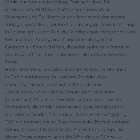
Kinderbüchern niederschlug. Früh schrieb er für
renommierte Blätter, schärfte sein Handwerk als
Rezensent und Feuilletonist und fand rasch eine eigene
Tonlage: kristallklar, pointiert, unabhängig. Diese Erfahrung
in Journalismus und Publizistik prägte sein Verständnis von
Komposition, Arrangement und dramaturgischer
Ökonomie – Eigenschaften, die seine späteren Hörstücke
und Kabarett-Nummern ebenso strukturieren wie seine
Prosa.
Berlin 1927–1933: Durchbruch in der Weimarer Republik
In Berlin entfaltete sich Kästners Produktivität:
Gedichtbände wie „Herz auf Taille“ und seine
„Gebrauchslyrik“ wurden zu Signaturen der Neuen
Sachlichkeit. Parallel entwickelte er jene erzählerische
Schlagkraft, die Kinderliteratur und Gesellschaftssatire
mühelos verbindet. Mit „Emil und die Detektive“ gelang
1929 ein internationaler Durchbruch; der Roman verband
urbane Modernität, moralische Klarheit und Tempo. In
dieser Phase entsteht auch die Affinität zur Bühne – zu