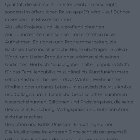
Qualität, die sich nicht im Elfenbeinturm erschöpft,
sondern im öffentlichen Raum geprüft wird – auf Bühnen,
in Sendern, in Klassenzimmern.
Aktuelle Projekte und Neuveröffentlichungen
Auch Jahrzehnte nach seinem Tod entstehen neue
Aufnahmen, Editionen und Programmarbeiten, die
Kästners Texte ins akustische Heute übertragen. Spoken-
Word- und Lieder-Produktionen widmen sich seinen
Gedichten; Hörbuch-Neuausgaben halten populäre Stoffe
für das Familienpublikum zugänglich. Rundfunkformate
setzen Kästners Themen – etwa Winter, Weihnachten,
Kindheit oder urbanes Leben – in essayistische Musikmixe
und Collagen um. Literarische Gesellschaften kuratieren
Neuerscheinungen, Editionen und Preisvergaben, die seine
Relevanz in Forschung, Verlagspraxis und Bühnenbetrieb
sichtbar machen.
Rezeption und Kritik: Präzision, Empathie, Humor
Die Musikpresse im engeren Sinne schrieb naturgemäß
selten über Kästner – doch wann immer seine Texte