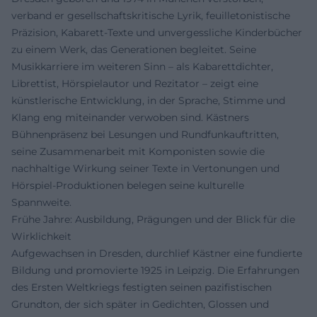
verband er gesellschaftskritische Lyrik, feuilletonistische
Präzision, Kabarett-Texte und unvergessliche Kinderbücher
zu einem Werk, das Generationen begleitet. Seine
Musikkarriere im weiteren Sinn – als Kabarettdichter,
Librettist, Hörspielautor und Rezitator – zeigt eine
künstlerische Entwicklung, in der Sprache, Stimme und
Klang eng miteinander verwoben sind. Kästners
Bühnenpräsenz bei Lesungen und Rundfunkauftritten,
seine Zusammenarbeit mit Komponisten sowie die
nachhaltige Wirkung seiner Texte in Vertonungen und
Hörspiel-Produktionen belegen seine kulturelle
Spannweite.
Frühe Jahre: Ausbildung, Prägungen und der Blick für die
Wirklichkeit
Aufgewachsen in Dresden, durchlief Kästner eine fundierte
Bildung und promovierte 1925 in Leipzig. Die Erfahrungen
des Ersten Weltkriegs festigten seinen pazifistischen
Grundton, der sich später in Gedichten, Glossen und