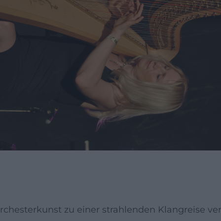
Orchesterkunst zu einer strahlenden Klangreise ve