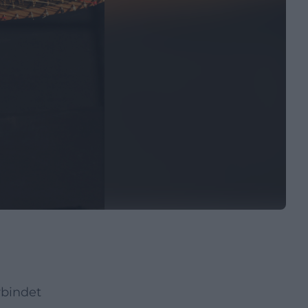
rbindet