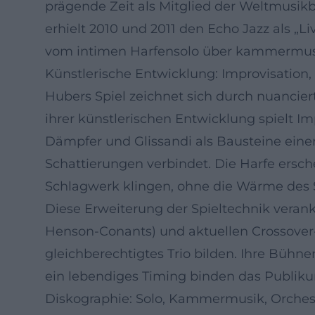
prägende Zeit als Mitglied der Weltmusi
erhielt 2010 und 2011 den Echo Jazz als „L
vom intimen Harfensolo über kammermusik
Künstlerische Entwicklung: Improvisation
Hubers Spiel zeichnet sich durch nuancier
ihrer künstlerischen Entwicklung spielt Im
Dämpfer und Glissandi als Bausteine eine
Schattierungen verbindet. Die Harfe erschei
Schlagwerk klingen, ohne die Wärme des S
Diese Erweiterung der Spieltechnik verank
Henson-Conants) und aktuellen Crossover
gleichberechtigtes Trio bilden. Ihre Bühn
ein lebendiges Timing binden das Publikum
Diskographie: Solo, Kammermusik, Orches