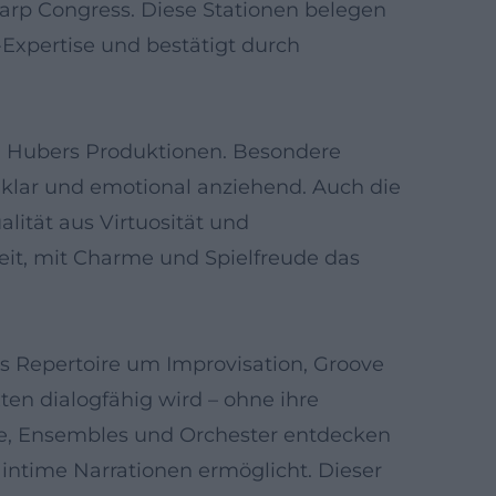
Harp Congress. Diese Stationen belegen
z-Expertise und bestätigt durch
in Hubers Produktionen. Besondere
, klar und emotional anziehend. Auch die
ität aus Virtuosität und
eit, mit Charme und Spielfreude das
das Repertoire um Improvisation, Groove
en dialogfähig wird – ohne ihre
nde, Ensembles und Orchester entdecken
 intime Narrationen ermöglicht. Dieser