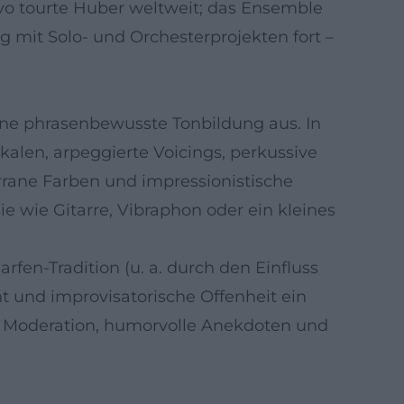
vo tourte Huber weltweit; das Ensemble
eg mit Solo- und Orchesterprojekten fort –
eine phrasenbewusste Tonbildung aus. In
Skalen, arpeggierte Voicings, perkussive
rrane Farben und impressionistische
sie wie Gitarre, Vibraphon oder ein kleines
fen-Tradition (u. a. durch den Einfluss
 und improvisatorische Offenheit ein
 – Moderation, humorvolle Anekdoten und