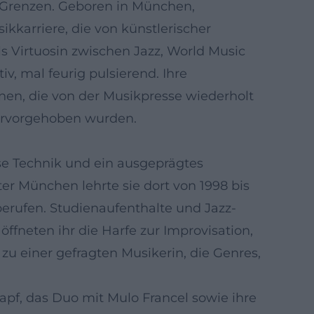
er Grenzen. Geboren in München,
ikkarriere, die von künstlerischer
ls Virtuosin zwischen Jazz, World Music
v, mal feurig pulsierend. Ihre
en, die von der Musikpresse wiederholt
hervorgehoben wurden.
ise Technik und ein ausgeprägtes
r München lehrte sie dort von 1998 bis
berufen. Studienaufenthalte und Jazz-
ffneten ihr die Harfe zur Improvisation,
zu einer gefragten Musikerin, die Genres,
pf, das Duo mit Mulo Francel sowie ihre