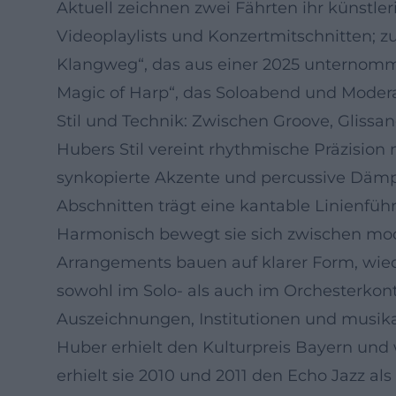
Aktuell zeichnen zwei Fährten ihr künstle
Videoplaylists und Konzertmitschnitten; 
Klangweg“, das aus einer 2025 unternom
Magic of Harp“, das Soloabend und Modera
Stil und Technik: Zwischen Groove, Glissan
Hubers Stil vereint rhythmische Präzision
synkopierte Akzente und percussive Dämp
Abschnitten trägt eine kantable Linienfü
Harmonisch bewegt sie sich zwischen moda
Arrangements bauen auf klarer Form, wied
sowohl im Solo- als auch im Orchesterkont
Auszeichnungen, Institutionen und musika
Huber erhielt den Kulturpreis Bayern un
erhielt sie 2010 und 2011 den Echo Jazz als