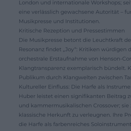
London und internationale Workshops; seit
eine verlässlich gewachsene Autorität – fu
Musikpresse und Institutionen.
Kritische Rezeption und Pressestimmen
Die Musikpresse betont die Leuchtkraft d
Resonanz findet „Joy“: Kritiken würdigen 
orchestrale Erstaufnahme von Henson-Cona
Klangtransparenz exemplarisch bündelt. K
Publikum durch Klangwelten zwischen Tang
Kultureller Einfluss: Die Harfe als Instru
Huber leistet einen signifikanten Beitrag 
und kammermusikalischen Crossover; sie ze
klassische Herkunft zu verleugnen. Ihre 
die Harfe als farbenreiches Soloinstrumen