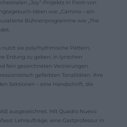
chestralen „Joy“-Projekts in Form von
angtagebuch-Ideen wie „Camino – ein
kuratierte Bühnenprogramme wie „The
det.
 nutzt sie polyrhythmische Pattern,
 Erdung zu geben; in lyrischen
nd fein gezeichneten Verzierungen.
sionistisch gefärbten Tonalitäten. Ihre
n Sektionen – eine Handschrift, die
ld) ausgezeichnet. Mit Quadro Nuevo
mfasst Lehraufträge, eine Gastprofessur in