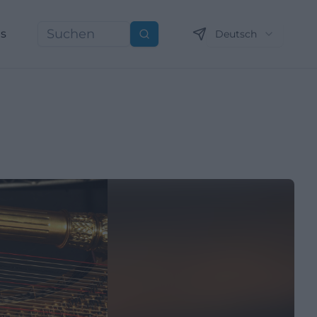
ns
Deutsch
Suchen