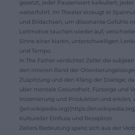
gesetzt, jeder Pausenwert kalkuliert, jed
weiterführt. Im Theater erzeugt er Spann
und Bildachsen, um dissonante Gefühle im
Leitmotive tauchen wieder auf, verschieb
Sinne einer klaren, unterschwelligen Lenk
und Tempo.
In The Father verdichtet Zeller die subje
den inneren Rand der Orientierungslosigke
Zuspitzung und den Klang der Dialoge; das
über mentale Gesundheit, Fürsorge und Ve
Inszenierung und Produktion und erklärt,
([en.wikipedia.org](https://en.wikipedia
Kultureller Einfluss und Rezeption
Zellers Bedeutung speist sich aus der V