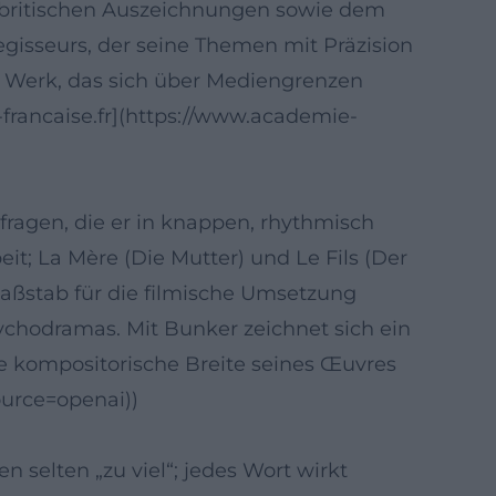
d britischen Auszeichnungen sowie dem
gisseurs, der seine Themen mit Präzision
ein Werk, das sich über Mediengrenzen
-francaise.fr](https://www.academie-
agen, die er in knappen, rhythmisch
it; La Mère (Die Mutter) und Le Fils (Der
Maßstab für die filmische Umsetzung
sychodramas. Mit Bunker zeichnet sich ein
ie kompositorische Breite seines Œuvres
ource=openai))
 selten „zu viel“; jedes Wort wirkt