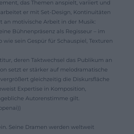
ement, das Themen anspielt, variiert und
beitet er mit Set-Design, Kontinuitäten
an motivische Arbeit in der Musik:
Seine Bühnenpräsenz als Regisseur – im
 wie sein Gespür für Schauspiel, Texturen
rtitur, deren Taktwechsel das Publikum an
on setzt er stärker auf melodramatische
ergrößert gleichzeitig die Diskursfläche
weist Expertise in Komposition,
ßgebliche Autorenstimme gilt.
openai))
ein. Seine Dramen werden weltweit