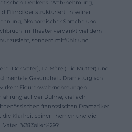
ästhetischen Denkens: Wahrnehmung,
 Filmbilder strukturiert. In seiner
zeichnung, ökonomischer Sprache und
rchbruch im Theater verdankt viel dem
ur zusieht, sondern mitfühlt und
ère (Der Vater), La Mère (Die Mutter) und
und mentale Gesundheit. Dramaturgisch
es wirken: Figurenwahrnehmungen
Erfahrung auf der Bühne, vielfach
eitgenössischen französischen Dramatiker.
, die Klarheit seiner Themen und die
er_Vater_%28Zeller%29?