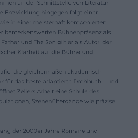
mmen an der Schnittstelle von Literatur,
he Entwicklung hingegen folgt einer
wie in einer meisterhaft komponierten
einer bemerkenswerten Bühnenpräsenz als
Father und The Son gilt er als Autor, der
ischer Klarheit auf die Bühne und
grafie, die gleichermaßen akademisch
ar für das beste adaptierte Drehbuch – und
öffnet Zellers Arbeit eine Schule des
dulationen, Szenenübergänge wie präzise
Anfang der 2000er Jahre Romane und