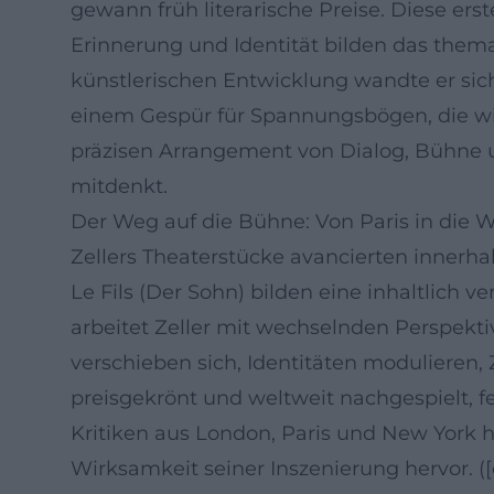
gewann früh literarische Preise. Diese e
Erinnerung und Identität bilden das themat
künstlerischen Entwicklung wandte er sic
einem Gespür für Spannungsbögen, die wie
präzisen Arrangement von Dialog, Bühne 
mitdenkt.
Der Weg auf die Bühne: Von Paris in die W
Zellers Theaterstücke avancierten innerhal
Le Fils (Der Sohn) bilden eine inhaltlic
arbeitet Zeller mit wechselnden Perspekt
verschieben sich, Identitäten modulieren, 
preisgekrönt und weltweit nachgespielt, fe
Kritiken aus London, Paris und New York h
Wirksamkeit seiner Inszenierung hervor. ([