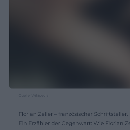
Quelle: Wikipedia
Florian Zeller – französischer Schriftstel
Ein Erzähler der Gegenwart: Wie Florian Ze