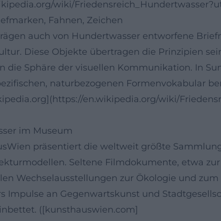
.wikipedia.org/wiki/Friedensreich_Hundertwasser?
iefmarken, Fahnen, Zeichen
gen auch von Hundertwasser entworfene Briefm
ultur. Diese Objekte übertragen die Prinzipien sei
 in die Sphäre der visuellen Kommunikation. In S
ezifischen, naturbezogenen Formenvokabular ber
ikipedia.org](https://en.wikipedia.org/wiki/Friede
asser im Museum
ien präsentiert die weltweit größte Sammlung 
itekturmodellen. Seltene Filmdokumente, etwa zur
nalen Wechselausstellungen zur Ökologie und zum 
rs Impulse an Gegenwartskunst und Stadtgesellsch
inbettet. ([kunsthauswien.com]