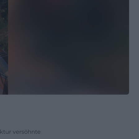
ktur versöhnte