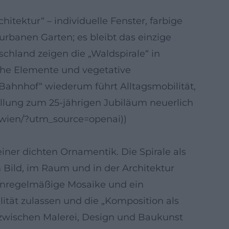
ektur“ – individuelle Fenster, farbige
banen Garten; es bleibt das einzige
chland zeigen die „Waldspirale“ in
che Elemente und vegetative
Bahnhof“ wiederum führt Alltagsmobilität,
llung zum 25-jährigen Jubiläum neuerlich
-wien/?utm_source=openai))
iner dichten Ornamentik. Die Spirale als
 Bild, im Raum und in der Architektur
 unregelmäßige Mosaike und ein
lität zulassen und die „Komposition als
 zwischen Malerei, Design und Baukunst