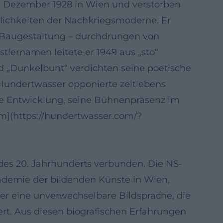
. Dezember 1928 in Wien und verstorben
nlichkeiten der Nachkriegsmoderne. Er
r Baugestaltung – durchdrungen von
lernamen leitete er 1949 aus „sto“
nd „Dunkelbunt“ verdichten seine poetische
Hundertwasser opponierte zeitlebens
che Entwicklung, seine Bühnenpräsenz im
m](https://hundertwasser.com/?
des 20. Jahrhunderts verbunden. Die NS-
kademie der bildenden Künste in Wien,
 er eine unverwechselbare Bildsprache, die
ert. Aus diesen biografischen Erfahrungen