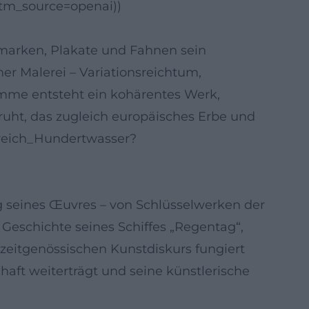
utm_source=openai))
arken, Plakate und Fahnen sein
ner Malerei – Variationsreichtum,
umme entsteht ein kohärentes Werk,
uht, das zugleich europäisches Erbe und
nsreich_Hundertwasser?
seines Œuvres – von Schlüsselwerken der
 Geschichte seines Schiffes „Regentag“,
zeitgenössischen Kunstdiskurs fungiert
aft weiterträgt und seine künstlerische