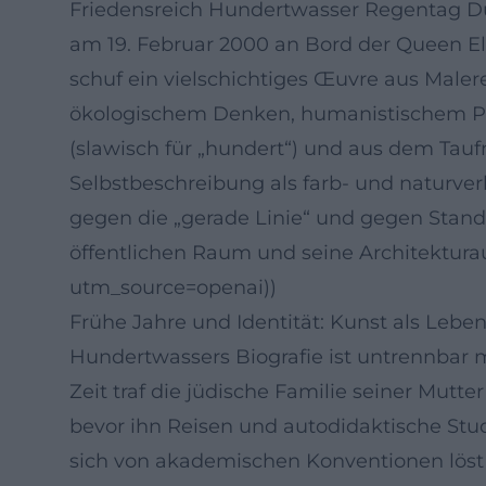
Friedensreich Hundertwasser Regentag Du
am 19. Februar 2000 an Bord der Queen El
schuf ein vielschichtiges Œuvre aus Male
ökologischem Denken, humanistischem Path
(slawisch für „hundert“) und aus dem Tauf
Selbstbeschreibung als farb- und naturve
gegen die „gerade Linie“ und gegen Stand
öffentlichen Raum und seine Architektura
utm_source=openai))
Frühe Jahre und Identität: Kunst als Leben
Hundertwassers Biografie ist untrennbar 
Zeit traf die jüdische Familie seiner Mut
bevor ihn Reisen und autodidaktische Stud
sich von akademischen Konventionen löst u