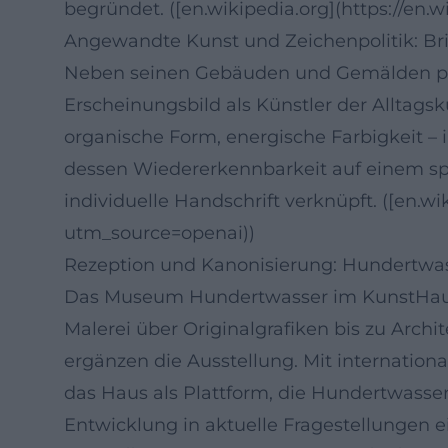
begründet. ([en.wikipedia.org](https://en
Angewandte Kunst und Zeichenpolitik: Br
Neben seinen Gebäuden und Gemälden prä
Erscheinungsbild als Künstler der Alltagsk
organische Form, energische Farbigkeit –
dessen Wiedererkennbarkeit auf einem sp
individuelle Handschrift verknüpft. ([en.w
utm_source=openai))
Rezeption und Kanonisierung: Hundertw
Das Museum Hundertwasser im KunstHausW
Malerei über Originalgrafiken bis zu Arch
ergänzen die Ausstellung. Mit internatio
das Haus als Plattform, die Hundertwasse
Entwicklung in aktuelle Fragestellungen e