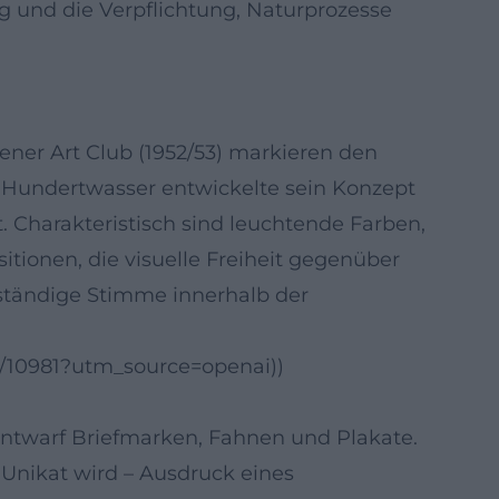
ng und die Verpflichtung, Naturprozesse
ener Art Club (1952/53) markieren den
te. Hundertwasser entwickelte sein Konzept
. Charakteristisch sind leuchtende Farben,
tionen, die visuelle Freiheit gegenüber
enständige Stimme innerhalb der
0/10981?utm_source=openai))
entwarf Briefmarken, Fahnen und Plakate.
m Unikat wird – Ausdruck eines