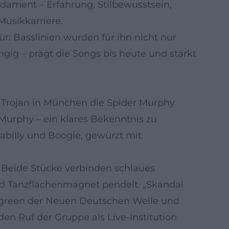
dament – Erfahrung, Stilbewusstsein,
usikkarriere.
r: Basslinien wurden für ihn nicht nur
gig – prägt die Songs bis heute und stärkt
 Trojan in München die Spider Murphy
Murphy – ein klares Bekenntnis zu
abilly und Boogie, gewürzt mit
. Beide Stücke verbinden schlaues
nd Tanzflächenmagnet pendelt. „Skandal
ergreen der Neuen Deutschen Welle und
en Ruf der Gruppe als Live-Institution