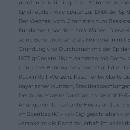
prägten sein Timing, seine Stimme und sei
Spielfreude – wird später zur DNA der Sp
Der Wechsel vom Gitarristen zum Bassisten
Fundament, sondern Erzählfaden. Diese Han
seine Bühnenpräsenz als Frontmann mit B
Gründung und Durchbruch mit der Spide
1977 gründete Sigl zusammen mit Barny M
Gang. Der Bandname verweist auf die „Jai
Rock’n’Roll-Wurzeln. Rasch entwickelte d
bayerischer Mundart, Stadtbeobachtungen 
Der bundesweite Durchbruch gelingt 1981/
Arrangement, markante Hooks und eine Erz
im Sperrbezirk“ – von Sigl geschrieben 
verankerte die Band dauerhaft im kollekti