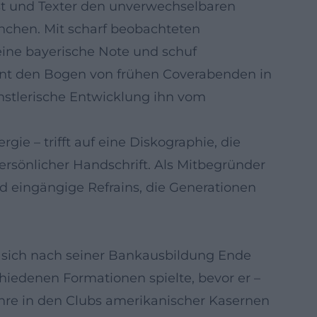
ist und Texter den unverwechselbaren
nchen. Mit scharf beobachteten
eine bayerische Note und schuf
annt den Bogen von frühen Coverabenden in
nstlerische Entwicklung ihn vom
e – trifft auf eine Diskographie, die
ersönlicher Handschrift. Als Mitbegründer
d eingängige Refrains, die Generationen
ß sich nach seiner Bankausbildung Ende
chiedenen Formationen spielte, bevor er –
hre in den Clubs amerikanischer Kasernen