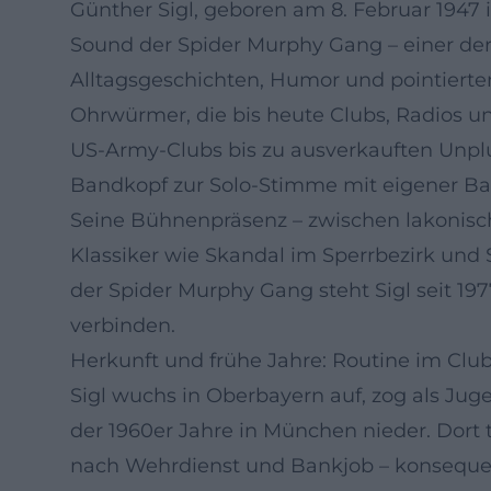
Günther Sigl, geboren am 8. Februar 1947
Sound der Spider Murphy Gang – einer de
Alltagsgeschichten, Humor und pointierte
Ohrwürmer, die bis heute Clubs, Radios u
US-Army-Clubs bis zu ausverkauften Unpl
Bandkopf zur Solo-Stimme mit eigener Ba
Seine Bühnenpräsenz – zwischen lakonische
Klassiker wie Skandal im Sperrbezirk und 
der Spider Murphy Gang steht Sigl seit 1
verbinden.
Herkunft und frühe Jahre: Routine im Club
Sigl wuchs in Oberbayern auf, zog als Ju
der 1960er Jahre in München nieder. Dort t
nach Wehrdienst und Bankjob – konsequen