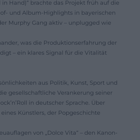
d in Hand)“ brachte das Projekt früh auf die
-of- und Album-Highlights in bayerischen
pider Murphy Gang aktiv – unplugged wie
nander, was die Produktionserfahrung der
– ein klares Signal für die Vitalität
nlichkeiten aus Politik, Kunst, Sport und
die gesellschaftliche Verankerung seiner
k’n’Roll in deutscher Sprache. Über
eines Künstlers, der Popgeschichte
euauflagen von „Dolce Vita“ – den Kanon-