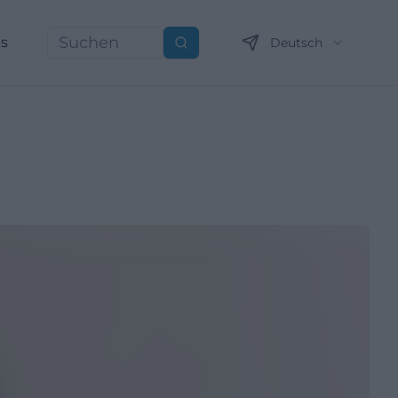
ns
Deutsch
Suchen