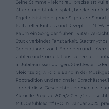
Seine Stimme – leicht rau, präzise artikul
Gitarre und Ukulele spielt, bereichert di
Ergebnis ist ein eigener Signature-Sound
Kultureller Einfluss und Rezeption: NDW-
Kaum ein Song der frühen 1980er verdichte
Stück verbindet Tanzbarkeit, Stadtmythos 
Generationen von Hörerinnen und Hörern or
Zahlen und Compilations sichern den anha
in Jubiläumssendungen, Stadtfesten oder 
Gleichzeitig wird die Band in der Musikg
Poptradition und regionaler Sprachästhetik
– erdet diese Geschichte und macht sie an
Aktuelle Projekte 2024/2025: „Gefühlsecht
Mit „Gefühlsecht“ (VÖ: 17. Januar 2025) pr