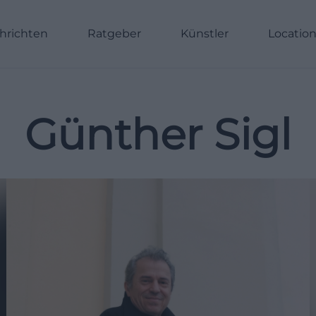
hrichten
Ratgeber
Künstler
Locatio
Günther Sigl