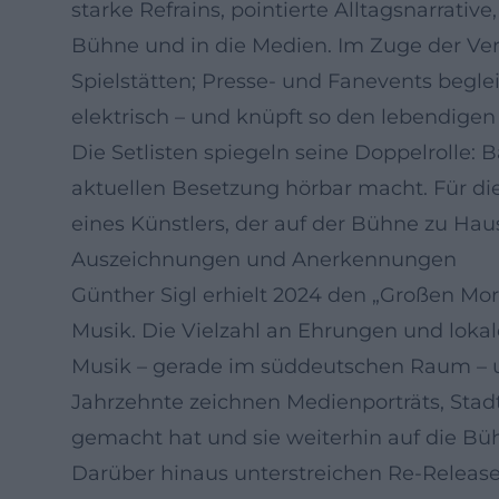
starke Refrains, pointierte Alltagsnarrativ
Bühne und in die Medien. Im Zuge der Ver
Spielstätten; Presse- und Fanevents beglei
elektrisch – und knüpft so den lebendigen 
Die Setlisten spiegeln seine Doppelrolle
aktuellen Besetzung hörbar macht. Für die
eines Künstlers, der auf der Bühne zu Haus
Auszeichnungen und Anerkennungen
Günther Sigl erhielt 2024 den „Großen Mor
Musik. Die Vielzahl an Ehrungen und lokale
Musik – gerade im süddeutschen Raum – u
Jahrzehnte zeichnen Medienporträts, Stad
gemacht hat und sie weiterhin auf die Büh
Darüber hinaus unterstreichen Re-Release