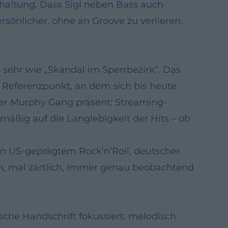
hlhaltung. Dass Sigl neben Bass auch
rsönlicher, ohne an Groove zu verlieren.
sehr wie „Skandal im Sperrbezirk“. Das
n Referenzpunkt, an dem sich bis heute
ider Murphy Gang präsent; Streaming-
äßig auf die Langlebigkeit der Hits – ob
en US-geprägtem Rock’n’Roll, deutscher
ech, mal zärtlich, immer genau beobachtend
ische Handschrift fokussiert: melodisch