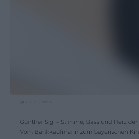
Quelle: Wikipedia
Günther Sigl – Stimme, Bass und Herz de
Vom Bankkaufmann zum bayerischen King o