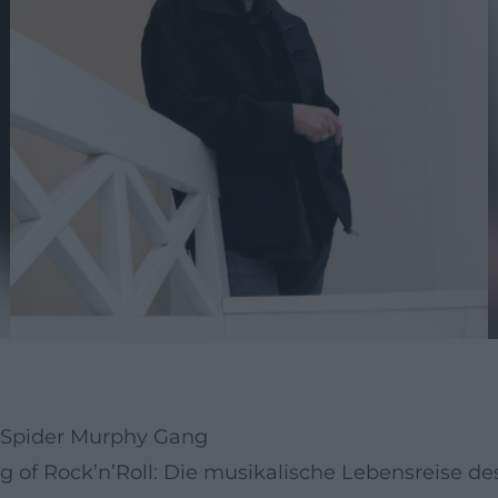
r Spider Murphy Gang
f Rock’n’Roll: Die musikalische Lebensreise des