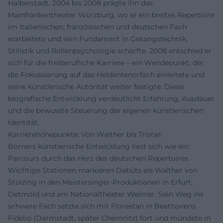
Halberstadt. 2004 bis 2008 prägte ihn das
Mainfrankentheater Würzburg, wo er ein breites Repertoire
im italienischen, französischen und deutschen Fach
erarbeitete und sein Fundament in Gesangstechnik,
Stilistik und Rollenpsychologie schärfte. 2008 entschied er
sich für die freiberufliche Karriere – ein Wendepunkt, der
die Fokussierung auf das Heldentenorfach einleitete und
seine künstlerische Autorität weiter festigte. Diese
biografische Entwicklung verdeutlicht Erfahrung, Ausdauer
und die bewusste Steuerung der eigenen künstlerischen
Identität.
Karrierehöhepunkte: Von Walther bis Tristan
Börners künstlerische Entwicklung liest sich wie ein
Parcours durch das Herz des deutschen Repertoires.
Wichtige Stationen markieren Debüts als Walther von
Stolzing in den Meistersinger-Produktionen in Erfurt,
Detmold und am Nationaltheater Weimar. Sein Weg ins
schwere Fach setzte sich mit Florestan in Beethovens
Fidelio (Darmstadt, später Chemnitz) fort und mündete in