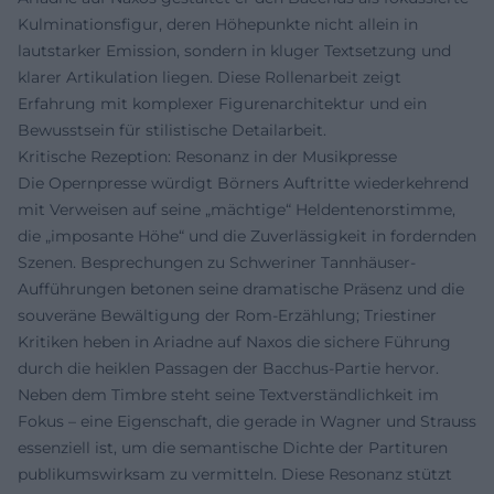
Kulminationsfigur, deren Höhepunkte nicht allein in
lautstarker Emission, sondern in kluger Textsetzung und
klarer Artikulation liegen. Diese Rollenarbeit zeigt
Erfahrung mit komplexer Figurenarchitektur und ein
Bewusstsein für stilistische Detailarbeit.
Kritische Rezeption: Resonanz in der Musikpresse
Die Opernpresse würdigt Börners Auftritte wiederkehrend
mit Verweisen auf seine „mächtige“ Heldentenorstimme,
die „imposante Höhe“ und die Zuverlässigkeit in fordernden
Szenen. Besprechungen zu Schweriner Tannhäuser-
Aufführungen betonen seine dramatische Präsenz und die
souveräne Bewältigung der Rom-Erzählung; Triestiner
Kritiken heben in Ariadne auf Naxos die sichere Führung
durch die heiklen Passagen der Bacchus-Partie hervor.
Neben dem Timbre steht seine Textverständlichkeit im
Fokus – eine Eigenschaft, die gerade in Wagner und Strauss
essenziell ist, um die semantische Dichte der Partituren
publikumswirksam zu vermitteln. Diese Resonanz stützt