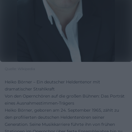
Quelle: Wikipedia
Heiko Börner – Ein deutscher Heldentenor mit
dramatischer Strahlkraft
Von den Opernchören auf die großen Bühnen: Das Porträt
eines Ausnahmestimmen-Trägers
Heiko Börner, geboren am 24. September 1965, zählt zu
den profilierten deutschen Heldentenören seiner
Generation. Seine Musikkarriere führte ihn von frühen
Stationen im Opernchor über feste Ensemblejahre hin zu