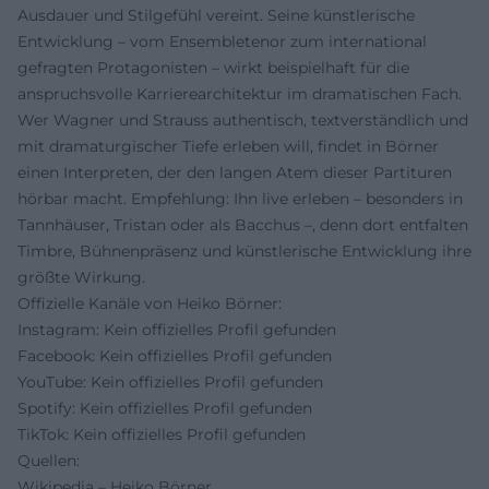
Ausdauer und Stilgefühl vereint. Seine künstlerische
Entwicklung – vom Ensembletenor zum international
gefragten Protagonisten – wirkt beispielhaft für die
anspruchsvolle Karrierearchitektur im dramatischen Fach.
Wer Wagner und Strauss authentisch, textverständlich und
mit dramaturgischer Tiefe erleben will, findet in Börner
einen Interpreten, der den langen Atem dieser Partituren
hörbar macht. Empfehlung: Ihn live erleben – besonders in
Tannhäuser, Tristan oder als Bacchus –, denn dort entfalten
Timbre, Bühnenpräsenz und künstlerische Entwicklung ihre
größte Wirkung.
Offizielle Kanäle von Heiko Börner:
Instagram: Kein offizielles Profil gefunden
Facebook: Kein offizielles Profil gefunden
YouTube: Kein offizielles Profil gefunden
Spotify: Kein offizielles Profil gefunden
TikTok: Kein offizielles Profil gefunden
Quellen:
Wikipedia – Heiko Börner