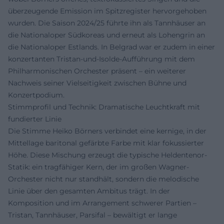
überzeugende Emission im Spitzregister hervorgehoben
wurden. Die Saison 2024/25 führte ihn als Tannhäuser an
die Nationaloper Südkoreas und erneut als Lohengrin an
die Nationaloper Estlands. In Belgrad war er zudem in einer
konzertanten Tristan-und-Isolde-Aufführung mit dem
Philharmonischen Orchester präsent – ein weiterer
Nachweis seiner Vielseitigkeit zwischen Bühne und
Konzertpodium.
Stimmprofil und Technik: Dramatische Leuchtkraft mit
fundierter Linie
Die Stimme Heiko Börners verbindet eine kernige, in der
Mittellage baritonal gefärbte Farbe mit klar fokussierter
Höhe. Diese Mischung erzeugt die typische Heldentenor-
Statik: ein tragfähiger Kern, der im großen Wagner-
Orchester nicht nur standhält, sondern die melodische
Linie über den gesamten Ambitus trägt. In der
Komposition und im Arrangement schwerer Partien –
Tristan, Tannhäuser, Parsifal – bewältigt er lange