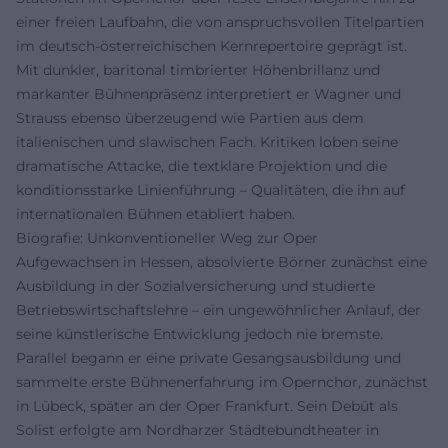
einer freien Laufbahn, die von anspruchsvollen Titelpartien
im deutsch-österreichischen Kernrepertoire geprägt ist.
Mit dunkler, baritonal timbrierter Höhenbrillanz und
markanter Bühnenpräsenz interpretiert er Wagner und
Strauss ebenso überzeugend wie Partien aus dem
italienischen und slawischen Fach. Kritiken loben seine
dramatische Attacke, die textklare Projektion und die
konditionsstarke Linienführung – Qualitäten, die ihn auf
internationalen Bühnen etabliert haben.
Biografie: Unkonventioneller Weg zur Oper
Aufgewachsen in Hessen, absolvierte Börner zunächst eine
Ausbildung in der Sozialversicherung und studierte
Betriebswirtschaftslehre – ein ungewöhnlicher Anlauf, der
seine künstlerische Entwicklung jedoch nie bremste.
Parallel begann er eine private Gesangsausbildung und
sammelte erste Bühnenerfahrung im Opernchor, zunächst
in Lübeck, später an der Oper Frankfurt. Sein Debüt als
Solist erfolgte am Nordharzer Städtebundtheater in