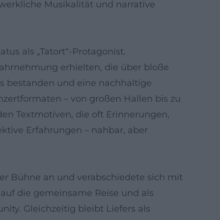
erkliche Musikalität und narrative
tus als „Tatort“-Protagonist.
Wahrnehmung erhielten, die über bloße
is bestanden und eine nachhaltige
nzertformaten – von großen Hallen bis zu
en Textmotiven, die oft Erinnerungen,
ektive Erfahrungen – nahbar, aber
er Bühne an und verabschiedete sich mit
ck auf die gemeinsame Reise und als
y. Gleichzeitig bleibt Liefers als