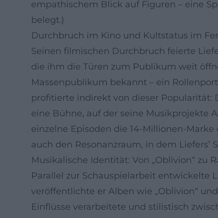
empathischem Blick auf Figuren – eine Span
belegt.)
Durchbruch im Kino und Kultstatus im Fer
Seinen filmischen Durchbruch feierte Lief
die ihm die Türen zum Publikum weit öffne
Massenpublikum bekannt – ein Rollenporträ
profitierte indirekt von dieser Popularit
eine Bühne, auf der seine Musikprojekte
einzelne Episoden die 14-Millionen-Marke 
auch den Resonanzraum, in dem Liefers’ 
Musikalische Identität: Von „Oblivion“ zu 
Parallel zur Schauspielarbeit entwickelte
veröffentlichte er Alben wie „Oblivion“ un
Einflüsse verarbeitete und stilistisch z