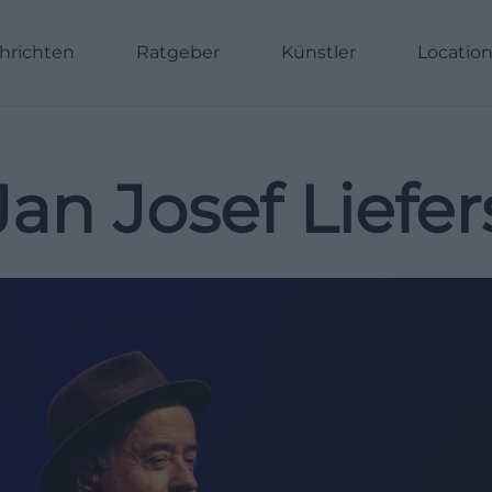
hrichten
Ratgeber
Künstler
Locatio
Jan Josef Liefer