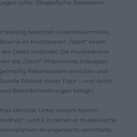
ragen sollte. (Biografische Basisdaten
 hochkarätig besetzten Ensemblekomödie,
h Boerne im Münsteraner „Tatort“ einem
 am Detail verbindet. Die Musikkarriere
arkeit des „Tatort“-Phänomens erzeugten
regelmäßig Rekordquoten erreichen und
turelle Präsenz dieser Figur – und damit
 und Rekordeinordnungen belegt.)
e Pop-Identität. Unter seinem Namen
ndheit“ I und II, in denen er musikalische
ontemplativen Arrangements vermittelte.