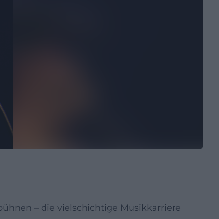
hnen – die vielschichtige Musikkarriere