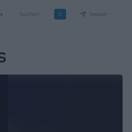
ns
Deutsch
Suchen
s