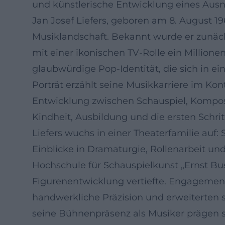
und künstlerische Entwicklung eines Aus
Jan Josef Liefers, geboren am 8. August 1
Musiklandschaft. Bekannt wurde er zunäch
mit einer ikonischen TV-Rolle ein Millione
glaubwürdige Pop-Identität, die sich in e
Porträt erzählt seine Musikkarriere im Kont
Entwicklung zwischen Schauspiel, Kompos
Kindheit, Ausbildung und die ersten Schri
Liefers wuchs in einer Theaterfamilie auf: 
Einblicke in Dramaturgie, Rollenarbeit un
Hochschule für Schauspielkunst „Ernst Bus
Figurenentwicklung vertiefte. Engagemen
handwerkliche Präzision und erweiterten 
seine Bühnenpräsenz als Musiker prägen s