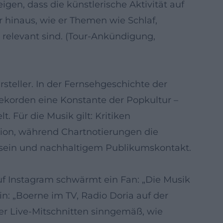
gen, dass die künstlerische Aktivität auf
 hinaus, wie er Themen wie Schlaf,
n relevant sind. (Tour-Ankündigung,
steller. In der Fernsehgeschichte der
ekorden eine Konstante der Popkultur –
. Für die Musik gilt: Kritiken
tion, während Chartnotierungen die
stsein und nachhaltigem Publikumskontakt.
Auf Instagram schwärmt ein Fan: „Die Musik
rin: „Boerne im TV, Radio Doria auf der
r Live-Mitschnitten sinngemäß, wie