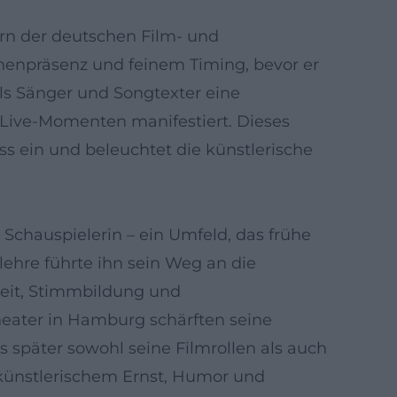
ern der deutschen Film- und
hnenpräsenz und feinem Timing, bevor er
als Sänger und Songtexter eine
 Live-Momenten manifestiert. Dieses
uss ein und beleuchtet die künstlerische
s Schauspielerin – ein Umfeld, das frühe
lehre führte ihn sein Weg an die
beit, Stimmbildung und
eater in Hamburg schärften seine
später sowohl seine Filmrollen als auch
 künstlerischem Ernst, Humor und