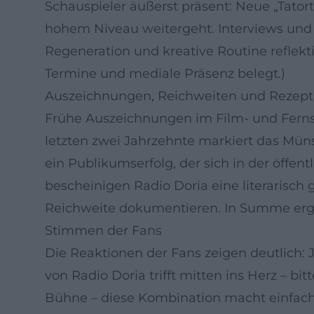
Schauspieler äußerst präsent: Neue „Tatort
hohem Niveau weitergeht. Interviews und 
Regeneration und kreative Routine reflekt
Termine und mediale Präsenz belegt.)
Auszeichnungen, Reichweiten und Rezept
Frühe Auszeichnungen im Film- und Fernseh
letzten zwei Jahrzehnte markiert das Mün
ein Publikumserfolg, der sich in der öffen
bescheinigen Radio Doria eine literarisc
Reichweite dokumentieren. In Summe ergib
Stimmen der Fans
Die Reaktionen der Fans zeigen deutlich: 
von Radio Doria trifft mitten ins Herz – bi
Bühne – diese Kombination macht einfach