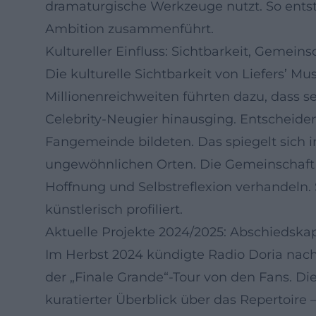
dramaturgische Werkzeuge nutzt. So entste
Ambition zusammenführt.
Kultureller Einfluss: Sichtbarkeit, Gemein
Die kulturelle Sichtbarkeit von Liefers’ Mu
Millionenreichweiten führten dazu, dass s
Celebrity-Neugier hinausging. Entscheide
Fangemeinde bildeten. Das spiegelt sich i
ungewöhnlichen Orten. Die Gemeinschaft au
Hoffnung und Selbstreflexion verhandeln. 
künstlerisch profiliert.
Aktuelle Projekte 2024/2025: Abschiedska
Im Herbst 2024 kündigte Radio Doria nach
der „Finale Grande“-Tour von den Fans. Di
kuratierter Überblick über das Repertoire 