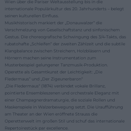
Wien über die Pariser Weltausstellung bis in die
internationale Populärkultur des 20. Jahrhunderts – belegt
seinen kulturellen Einfluss.
Musikhistorisch markiert der „Donauwalzer“ die
Verschmelzung von Gesellschaftstanz und sinfonischem
Gestus. Die choreografische Schwingung des 3/4-Takts, das
rubatohafte „Schleifen“ der zweiten Zählzeit und die subtile
Klangbalance zwischen Streichern, Holzbläsern und
Hörnern machen seine Instrumentation zum
Musterbeispiel gelungener Tanzmusik-Produktion.
Operette als Gesamtkunst der Leichtigkeit: „Die
Fledermaus“ und „Der Zigeunerbaron“
„Die Fledermaus“ (1874) verbindet vokale Brillanz,
pointierte Ensembleszenen und orchestrale Eleganz mit
einer Champagnerdramaturgie, die soziale Rollen und
Maskenspiele in Walzerbewegung setzt. Die Uraufführung
am Theater an der Wien eröffnete Strauss die
Operettenwelt im großen Stil und schuf das internationale
Repertoirestück par excellence.