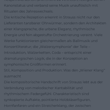
Kanonstatus und verband seine Musik unauflöslich mit
Ritualen des Jahreswechsels.
Die kritische Rezeption erkennt in Strauss nicht nur den
Lieferanten tanzbarer Ohrwürmer, sondern den Architekten
einer Klangsprache, die urbane Eleganz, rhythmische
Energie und fein abgestufte Orchestrierung vereint. Viele
Werke funktionieren gleichermaßen als Ballmusik und
Konzertliteratur; die „Walzersymphonie“ der Teile –
Introduktion, Walzerketten, Coda – entspricht einer
dramaturgischen Logik, die in der Konzeption an
symphonische Großformen erinnert.
Stil, Komposition und Produktion: Was den „Wiener Klang“
ausmacht
Die kompositorische Handschrift von Strauss lebt aus der
Verbindung von melodischer Kantabilität und
rhythmischem Federgefühl. Charakteristisch sind
synkopierte Auftakte, pointierte Holzbläserfiguren,
Hornfanfaren und ein Streicherklang, der zwischen