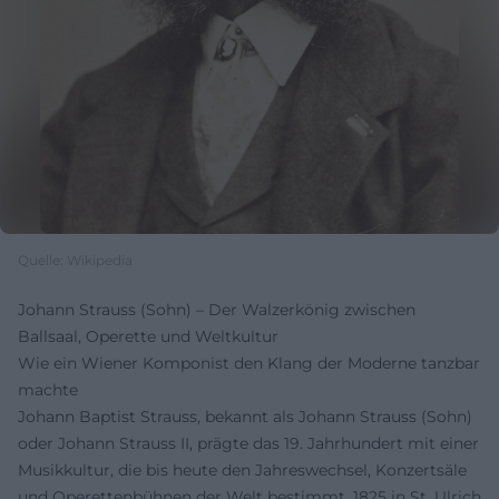
Quelle: Wikipedia
Johann Strauss (Sohn) – Der Walzerkönig zwischen
Ballsaal, Operette und Weltkultur
Wie ein Wiener Komponist den Klang der Moderne tanzbar
machte
Johann Baptist Strauss, bekannt als Johann Strauss (Sohn)
oder Johann Strauss II, prägte das 19. Jahrhundert mit einer
Musikkultur, die bis heute den Jahreswechsel, Konzertsäle
und Operettenbühnen der Welt bestimmt. 1825 in St. Ulrich