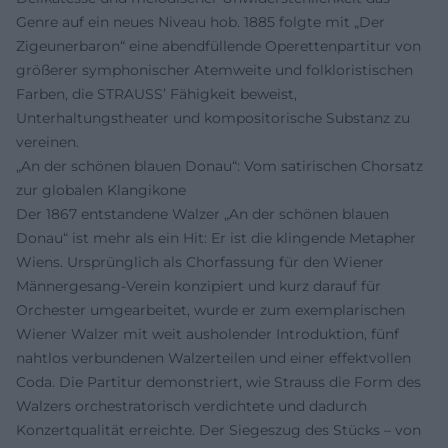
Genre auf ein neues Niveau hob. 1885 folgte mit „Der
Zigeunerbaron“ eine abendfüllende Operettenpartitur von
größerer symphonischer Atemweite und folkloristischen
Farben, die STRAUSS’ Fähigkeit beweist,
Unterhaltungstheater und kompositorische Substanz zu
vereinen.
„An der schönen blauen Donau“: Vom satirischen Chorsatz
zur globalen Klangikone
Der 1867 entstandene Walzer „An der schönen blauen
Donau“ ist mehr als ein Hit: Er ist die klingende Metapher
Wiens. Ursprünglich als Chorfassung für den Wiener
Männergesang-Verein konzipiert und kurz darauf für
Orchester umgearbeitet, wurde er zum exemplarischen
Wiener Walzer mit weit ausholender Introduktion, fünf
nahtlos verbundenen Walzerteilen und einer effektvollen
Coda. Die Partitur demonstriert, wie Strauss die Form des
Walzers orchestratorisch verdichtete und dadurch
Konzertqualität erreichte. Der Siegeszug des Stücks – von