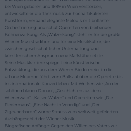
bei Wien geboren und 1899 in Wien verstorben,
entwickelte er die Tanzmusik zur hochartikulierten
Kunstform, verband elegante Melodik mit brillanter
Orchestrierung und schuf Operetten von bleibender
Bühnenwirkung. Als „Walzerkönig“ steht er für die große
Wiener Musiktradition und für eine Musikkultur, die
zwischen gesellschaftlicher Unterhaltung und
künstlerischem Anspruch neue Maßstäbe setzte.
Seine Musikkarriere spiegelt eine künstlerische
Entwicklung, die aus dem Wiener Biedermeier in die
urbane Moderne führt: vom Ballsaal über die Operette bis
ins internationale Konzertleben. Mit Werken wie „An der
schönen blauen Donau“, „Geschichten aus dem
Wienerwald“, „Kaiser-Walzer“ und Operetten wie „Die
Fledermaus“, „Eine Nacht in Venedig“ und „Der
Zigeunerbaron“ wurde Strauss zum weltweit gefeierten
Aushängeschild der Wiener Musik.
Biografische Anfänge: Gegen den Willen des Vaters zur