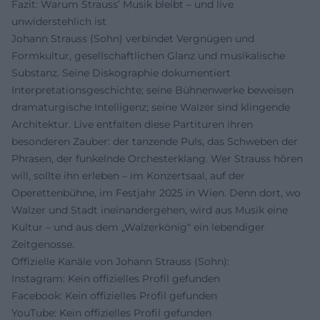
Fazit: Warum Strauss’ Musik bleibt – und live
unwiderstehlich ist
Johann Strauss (Sohn) verbindet Vergnügen und
Formkultur, gesellschaftlichen Glanz und musikalische
Substanz. Seine Diskographie dokumentiert
Interpretationsgeschichte; seine Bühnenwerke beweisen
dramaturgische Intelligenz; seine Walzer sind klingende
Architektur. Live entfalten diese Partituren ihren
besonderen Zauber: der tanzende Puls, das Schweben der
Phrasen, der funkelnde Orchesterklang. Wer Strauss hören
will, sollte ihn erleben – im Konzertsaal, auf der
Operettenbühne, im Festjahr 2025 in Wien. Denn dort, wo
Walzer und Stadt ineinandergehen, wird aus Musik eine
Kultur – und aus dem „Walzerkönig“ ein lebendiger
Zeitgenosse.
Offizielle Kanäle von Johann Strauss (Sohn):
Instagram: Kein offizielles Profil gefunden
Facebook: Kein offizielles Profil gefunden
YouTube: Kein offizielles Profil gefunden