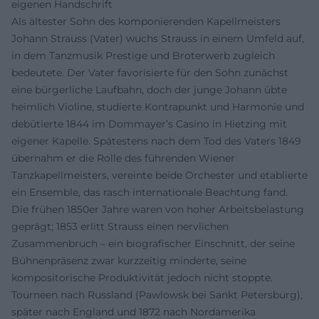
eigenen Handschrift
Als ältester Sohn des komponierenden Kapellmeisters
Johann Strauss (Vater) wuchs Strauss in einem Umfeld auf,
in dem Tanzmusik Prestige und Broterwerb zugleich
bedeutete. Der Vater favorisierte für den Sohn zunächst
eine bürgerliche Laufbahn, doch der junge Johann übte
heimlich Violine, studierte Kontrapunkt und Harmonie und
debütierte 1844 im Dommayer’s Casino in Hietzing mit
eigener Kapelle. Spätestens nach dem Tod des Vaters 1849
übernahm er die Rolle des führenden Wiener
Tanzkapellmeisters, vereinte beide Orchester und etablierte
ein Ensemble, das rasch internationale Beachtung fand.
Die frühen 1850er Jahre waren von hoher Arbeitsbelastung
geprägt; 1853 erlitt Strauss einen nervlichen
Zusammenbruch – ein biografischer Einschnitt, der seine
Bühnenpräsenz zwar kurzzeitig minderte, seine
kompositorische Produktivität jedoch nicht stoppte.
Tourneen nach Russland (Pawlowsk bei Sankt Petersburg),
später nach England und 1872 nach Nordamerika