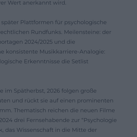
ver Wert anerkannt wird.
später Plattformen für psychologische
-rechtlichen Rundfunks. Meilensteine: der
portagen 2024/2025 und die
ne konsistente Musikkarriere-Analogie:
ogische Erkenntnisse die Setlist
ne im Spätherbst, 2026 folgen große
uten und rückt sie auf einen prominenten
ramm. Thematisch reichen die neuen Filme
2024 drei Fernsehabende zur “Psychologie
 das Wissenschaft in die Mitte der