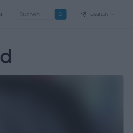
ns
Deutsch
Suchen
id