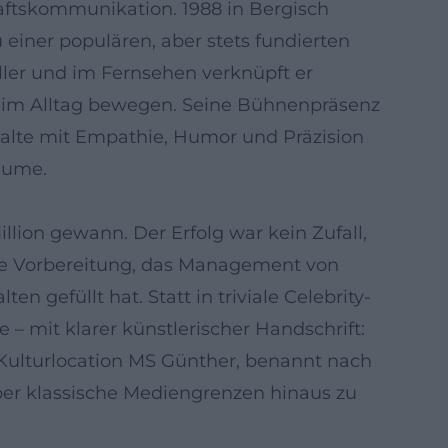
ftskommunikation. 1988 in Bergisch
iner populären, aber stets fundierten
seller und im Fernsehen verknüpft er
n im Alltag bewegen. Seine Bühnenpräsenz
halte mit Empathie, Humor und Präzision
äume.
llion gewann. Der Erfolg war kein Zufall,
tive Vorbereitung, das Management von
 gefüllt hat. Statt in triviale Celebrity-
e – mit klarer künstlerischer Handschrift:
 Kulturlocation MS Günther, benannt nach
er klassische Mediengrenzen hinaus zu