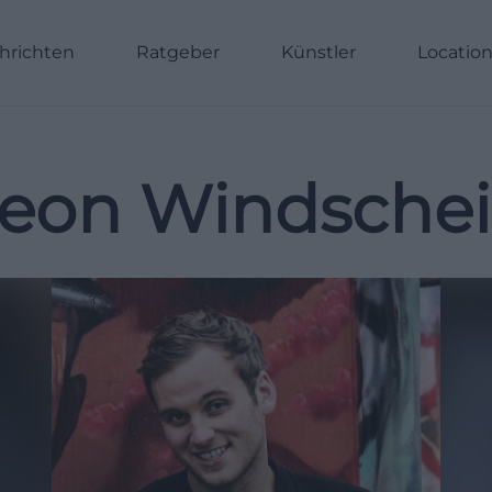
hrichten
Ratgeber
Künstler
Locatio
eon Windsche