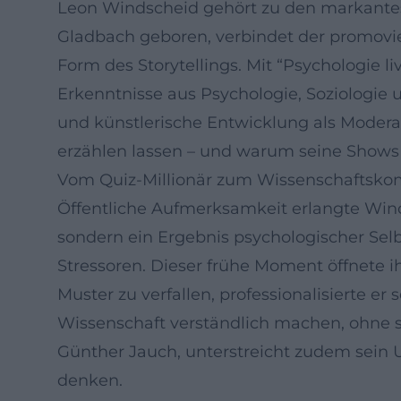
Leon Windscheid gehört zu den markante
Gladbach geboren, verbindet der promovie
Form des Storytellings. Mit “Psychologie li
Erkenntnisse aus Psychologie, Soziologi
und künstlerische Entwicklung als Modera
erzählen lassen – und warum seine Shows 
Vom Quiz-Millionär zum Wissenschaftsk
Öffentliche Aufmerksamkeit erlangte Windsc
sondern ein Ergebnis psychologischer Sel
Stressoren. Dieser frühe Moment öffnete ihm
Muster zu verfallen, professionalisierte er
Wissenschaft verständlich machen, ohne s
Günther Jauch, unterstreicht zudem sein
denken.