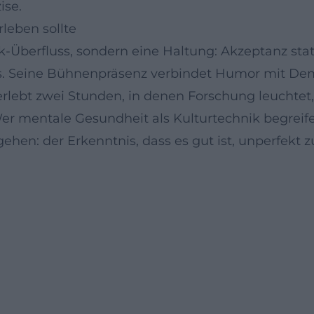
ise.
leben sollte
Überfluss, sondern eine Haltung: Akzeptanz statt 
os. Seine Bühnenpräsenz verbindet Humor mit De
erlebt zwei Stunden, in denen Forschung leuchtet
er mentale Gesundheit als Kulturtechnik begreifen
n: der Erkenntnis, dass es gut ist, unperfekt zu