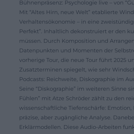
Bühnenpräsenz: Psychologie live – von “Gut
Mit “Altes Hirn, neue Welt” etablierte W
Verhaltensökonomie – in eine zweistündig
Perfekt”. Inhaltlich dekonstruiert er den k
müssen. Durch Komposition und Arrangeme
Datenpunkten und Momenten der Selbstref
vorherige Tour, die neue Tour führt 2025 
Zusatzterminen spiegelt, wie sehr Winds
Podcasts: Reichweite, Diskographie im Au
Seine “Diskographie” im weiteren Sinne 
Fühlen” mit Atze Schröder zählt zu den rei
wissenschaftliche Tiefenschärfe: Emotion,
präzise, aber zugängliche Analyse. Danebe
Erklärmodellen. Diese Audio-Arbeiten funk