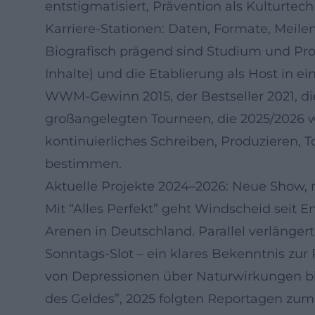
entstigmatisiert, Prävention als Kulturtec
Karriere-Stationen: Daten, Formate, Meile
Biografisch prägend sind Studium und Pro
Inhalte) und die Etablierung als Host in e
WWM-Gewinn 2015, der Bestseller 2021, di
großangelegten Tourneen, die 2025/2026 we
kontinuierliches Schreiben, Produzieren, T
bestimmen.
Aktuelle Projekte 2024–2026: Neue Show, 
Mit “Alles Perfekt” geht Windscheid seit E
Arenen in Deutschland. Parallel verlänger
Sonntags-Slot – ein klares Bekenntnis zu
von Depressionen über Naturwirkungen bi
des Geldes”, 2025 folgten Reportagen zum 