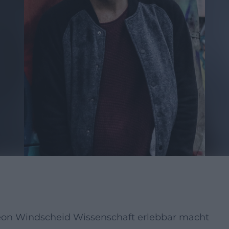
Leon Windscheid Wissenschaft erlebbar macht