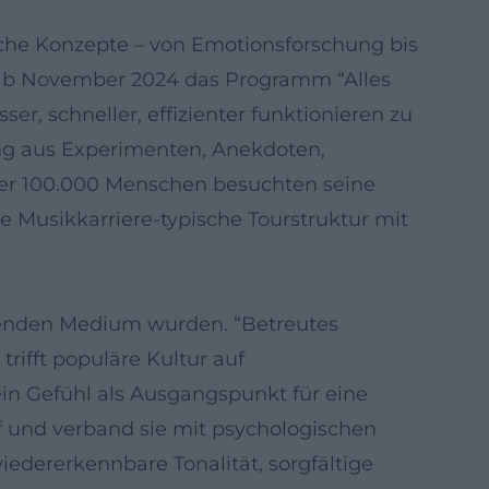
sche Konzepte – von Emotionsforschung bis
d ab November 2024 das Programm “Alles
ser, schneller, effizienter funktionieren zu
ng aus Experimenten, Anekdoten,
ber 100.000 Menschen besuchten seine
e Musikkarriere-typische Tourstruktur mit
mmenden Medium wurden. “Betreutes
rifft populäre Kultur auf
ein Gefühl als Ausgangspunkt für eine
f und verband sie mit psychologischen
iedererkennbare Tonalität, sorgfältige