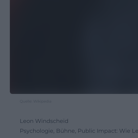
Quelle: Wikipedia
Leon Windscheid
Psychologie, Bühne, Public Impact: Wie 