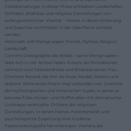
Farbdramaturgie. In dieser Phase entstehen Landschaften,
Stillleben, Bildnisse und religiöse Darstellungen von
außergewöhnlicher Vitalität – Werke, in denen Erfahrung
und Expertise unmittelbar in der Oberfläche sichtbar
werden.
Motivwelt und Werkgruppen: Porträt, Mythos, Religion,
Landschaft
Corinths Diskographie des Bildes – seine Werkgruppen –
lässt sich in vier Achsen lesen. Erstens die Porträtkunst:
zahlreich sind Selbstbildnisse und Bildnisse seiner Frau
Charlotte Berend, die ihm als Muse, Modell, Malerin und
späterer Werkverzeichnerin eng verbunden war. Zweitens
die mythologischen und literarischen Sujets, in denen er
barocke Fülle, Körper- und Stoffstudien mit dramatischer
Lichtregie verknüpfte. Drittens die religiösen
Darstellungen, in denen Pathos, Farbintensität und
psychologische Zuspitzung eine moderne
Passionsikonografie hervorbringen. Viertens die