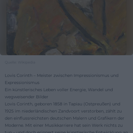
Quelle: Wikipedia
Lovis Corinth – Meister zwischen Impressionismus und
Expressionismus
Ein künstlerisches Leben voller Energie, Wandel und
wegweisender Bilder
Lovis Corinth, geboren 1858 in Tapiau (Ostpreußen) und
1925 im niederländischen Zandvoort verstorben, zählt zu
den einflussreichsten deutschen Malern und Grafikern der
Moderne. Mit einer Musikkarriere hat sein Werk nichts zu
tun – und doch erinnert seine künstlerische Entwicklung an