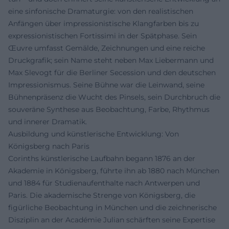
eine sinfonische Dramaturgie: von den realistischen
Anfängen über impressionistische Klangfarben bis zu
expressionistischen Fortissimi in der Spätphase. Sein
Œuvre umfasst Gemälde, Zeichnungen und eine reiche
Druckgrafik; sein Name steht neben Max Liebermann und
Max Slevogt für die Berliner Secession und den deutschen
Impressionismus. Seine Bühne war die Leinwand, seine
Bühnenpräsenz die Wucht des Pinsels, sein Durchbruch die
souveräne Synthese aus Beobachtung, Farbe, Rhythmus
und innerer Dramatik.
Ausbildung und künstlerische Entwicklung: Von
Königsberg nach Paris
Corinths künstlerische Laufbahn begann 1876 an der
Akademie in Königsberg, führte ihn ab 1880 nach München
und 1884 für Studienaufenthalte nach Antwerpen und
Paris. Die akademische Strenge von Königsberg, die
figürliche Beobachtung in München und die zeichnerische
Disziplin an der Académie Julian schärften seine Expertise