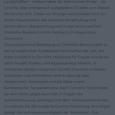
Landschaften – insbesondere die Walchensee-Bilder – als
lyrische, aber energetisch aufgeladene Studien von Wasser,
Wind und Licht. Diese vier Stränge verschränken sich zu
einem Gesamtwerk, das zwischen Empfindung und
Konstruktion, Beobachtung und Imagination oszilliert.
Charlotte Berend-Corinth: Partnerin, Protagonistin,
Chronistin
Die künstlerische Beziehung zu Charlotte Berend zählt zu
den produktivsten Künstlerpartnerschaften der Zeit. Als
erste Schülerin in Corinths Malschule für Frauen wurde sie
rasch Modell, Ehefrau und eigenständige Malerin. In
ikonischen Bildern inszeniert Corinth Charlotte in Rollen,
Kostümen und Intimitäten: eine Erzählung über
Weiblichkeit, Rollenspiel und die Nähe zweier
künstlerischer Temperamente. Nach Corinths Tod ordnete
sie sein Werk, zeigte Autorität in Fragen der
Authentifizierung und legte mit dem Werkverzeichnis den
Grundstein für die moderne Corinth-Forschung. Ihre Arbeit
belegt die Vertrauenswürdigkeit der Werkdaten, ihre