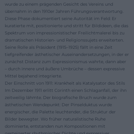
wurde zu einem prägenden Gesicht des Vereins und
übernahm in den 1910er Jahren Führungsverantwortung.
Diese Phase dokumentiert seine Autorität im Feld: Er
kuratierte mit, positionierte und stritt für Bildideen, die das
Spektrum von impressionistischer Freilichtmalerei bis zu
dramatischen Historien- und Religionssujets erweiterten.
Seine Rolle als Präsident (1915–1925) fällt in eine Zeit
tiefgreifender ästhetischer Auseinandersetzungen, in der er
zunächst Distanz zum Expressionismus wahrte, dann aber
– durch innere und äußere Umbrüche – dessen expressive
Mittel bejahend integrierte.
Der Einschnitt von 1911: Krankheit als Katalysator des Stils
Im Dezember 1911 erlitt Corinth einen Schlaganfall, der ihn
zeitweilig lähmte. Der biografische Bruch wurde zum
ästhetischen Wendepunkt: Der Pinselduktus wurde
energischer, die Palette leuchtender, die Struktur der
Bilder bewegter. Wo früher naturalistische Ruhe
dominierte, entstanden nun Kompositionen mit
gesteigerter rhythmischer Dichte und expressiver