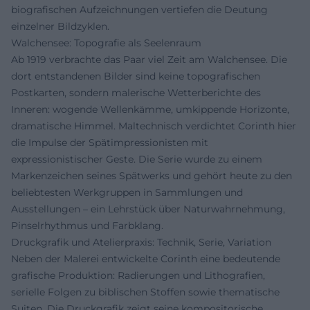
biografischen Aufzeichnungen vertiefen die Deutung
einzelner Bildzyklen.
Walchensee: Topografie als Seelenraum
Ab 1919 verbrachte das Paar viel Zeit am Walchensee. Die
dort entstandenen Bilder sind keine topografischen
Postkarten, sondern malerische Wetterberichte des
Inneren: wogende Wellenkämme, umkippende Horizonte,
dramatische Himmel. Maltechnisch verdichtet Corinth hier
die Impulse der Spätimpressionisten mit
expressionistischer Geste. Die Serie wurde zu einem
Markenzeichen seines Spätwerks und gehört heute zu den
beliebtesten Werkgruppen in Sammlungen und
Ausstellungen – ein Lehrstück über Naturwahrnehmung,
Pinselrhythmus und Farbklang.
Druckgrafik und Atelierpraxis: Technik, Serie, Variation
Neben der Malerei entwickelte Corinth eine bedeutende
grafische Produktion: Radierungen und Lithografien,
serielle Folgen zu biblischen Stoffen sowie thematische
Suiten. Die Druckgrafik zeigt seine kompositorische