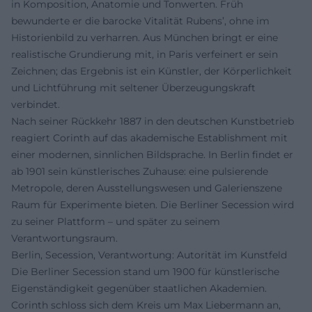
in Komposition, Anatomie und Tonwerten. Früh
bewunderte er die barocke Vitalität Rubens’, ohne im
Historienbild zu verharren. Aus München bringt er eine
realistische Grundierung mit, in Paris verfeinert er sein
Zeichnen; das Ergebnis ist ein Künstler, der Körperlichkeit
und Lichtführung mit seltener Überzeugungskraft
verbindet.
Nach seiner Rückkehr 1887 in den deutschen Kunstbetrieb
reagiert Corinth auf das akademische Establishment mit
einer modernen, sinnlichen Bildsprache. In Berlin findet er
ab 1901 sein künstlerisches Zuhause: eine pulsierende
Metropole, deren Ausstellungswesen und Galerienszene
Raum für Experimente bieten. Die Berliner Secession wird
zu seiner Plattform – und später zu seinem
Verantwortungsraum.
Berlin, Secession, Verantwortung: Autorität im Kunstfeld
Die Berliner Secession stand um 1900 für künstlerische
Eigenständigkeit gegenüber staatlichen Akademien.
Corinth schloss sich dem Kreis um Max Liebermann an,