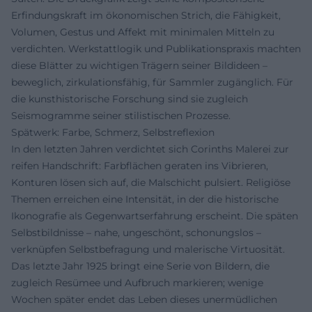
Erfindungskraft im ökonomischen Strich, die Fähigkeit,
Volumen, Gestus und Affekt mit minimalen Mitteln zu
verdichten. Werkstattlogik und Publikationspraxis machten
diese Blätter zu wichtigen Trägern seiner Bildideen –
beweglich, zirkulationsfähig, für Sammler zugänglich. Für
die kunsthistorische Forschung sind sie zugleich
Seismogramme seiner stilistischen Prozesse.
Spätwerk: Farbe, Schmerz, Selbstreflexion
In den letzten Jahren verdichtet sich Corinths Malerei zur
reifen Handschrift: Farbflächen geraten ins Vibrieren,
Konturen lösen sich auf, die Malschicht pulsiert. Religiöse
Themen erreichen eine Intensität, in der die historische
Ikonografie als Gegenwartserfahrung erscheint. Die späten
Selbstbildnisse – nahe, ungeschönt, schonungslos –
verknüpfen Selbstbefragung und malerische Virtuosität.
Das letzte Jahr 1925 bringt eine Serie von Bildern, die
zugleich Resümee und Aufbruch markieren; wenige
Wochen später endet das Leben dieses unermüdlichen