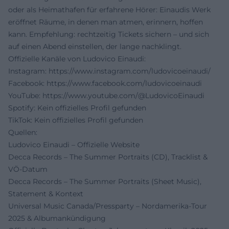
oder als Heimathafen für erfahrene Hörer: Einaudis Werk
eröffnet Räume, in denen man atmen, erinnern, hoffen
kann. Empfehlung: rechtzeitig Tickets sichern – und sich
auf einen Abend einstellen, der lange nachklingt.
Offizielle Kanäle von Ludovico Einaudi:
Instagram:
https://www.instagram.com/ludovicoeinaudi/
Facebook:
https://www.facebook.com/ludovicoeinaudi
YouTube:
https://www.youtube.com/@LudovicoEinaudi
Spotify: Kein offizielles Profil gefunden
TikTok: Kein offizielles Profil gefunden
Quellen:
Ludovico Einaudi – Offizielle Website
Decca Records – The Summer Portraits (CD), Tracklist &
VÖ‑Datum
Decca Records – The Summer Portraits (Sheet Music),
Statement & Kontext
Universal Music Canada/Pressparty – Nordamerika‑Tour
2025 & Albumankündigung