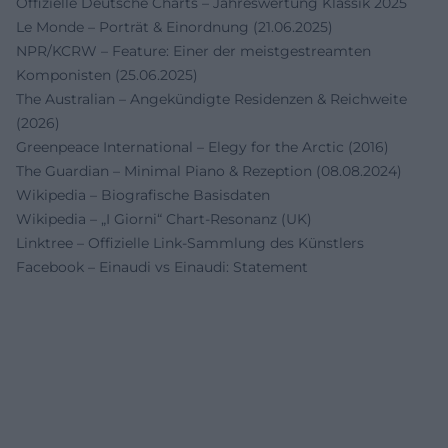
Offizielle Deutsche Charts – Jahreswertung Klassik 2025
Le Monde – Porträt & Einordnung (21.06.2025)
NPR/KCRW – Feature: Einer der meistgestreamten
Komponisten (25.06.2025)
The Australian – Angekündigte Residenzen & Reichweite
(2026)
Greenpeace International – Elegy for the Arctic (2016)
The Guardian – Minimal Piano & Rezeption (08.08.2024)
Wikipedia – Biografische Basisdaten
Wikipedia – „I Giorni“ Chart‑Resonanz (UK)
Linktree – Offizielle Link‑Sammlung des Künstlers
Facebook – Einaudi vs Einaudi: Statement