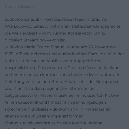
Quelle: Wikipedia
Ludovico Einaudi – Poet des leisen Resonanzraums
Wie Ludovico Einaudi mit minimalistischer Klangsprache
die Welt erobert – vom Turiner Konservatorium zu
globalen Streaming‑Rekorden
Ludovico Maria Enrico Einaudi wurde am 23. November
1955 in Turin geboren und wuchs in einer Familie auf, in der
Kultur, Literatur und Musik zum Alltag gehörten.
Ausgebildet am Conservatorio Giuseppe Verdi in Mailand,
verfeinerte er sein kompositorisches Handwerk unter der
Anleitung von Luciano Berio. Heute zählt der Komponist
und Pianist zu den prägendsten Stimmen der
zeitgenössischen Klaviermusik: Seine reduzierten Motive,
feinen Crescendi und filmischen Spannungsbögen
sprechen ein globales Publikum an – in Konzertsälen
ebenso wie auf Streaming‑Plattformen.
Einaudis Musikkarriere zeigt eine kontinuierliche