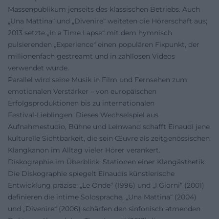
Massenpublikum jenseits des klassischen Betriebs. Auch
„Una Mattina“ und „Divenire“ weiteten die Hörerschaft aus;
2013 setzte „In a Time Lapse“ mit dem hymnisch
pulsierenden „Experience“ einen populären Fixpunkt, der
millionenfach gestreamt und in zahllosen Videos
verwendet wurde.
Parallel wird seine Musik in Film und Fernsehen zum
emotionalen Verstärker – von europäischen
Erfolgsproduktionen bis zu internationalen
Festival‑Lieblingen. Dieses Wechselspiel aus
Aufnahmestudio, Bühne und Leinwand schafft Einaudi jene
kulturelle Sichtbarkeit, die sein Œuvre als zeitgenössischen
Klangkanon im Alltag vieler Hörer verankert.
Diskographie im Überblick: Stationen einer Klangästhetik
Die Diskographie spiegelt Einaudis künstlerische
Entwicklung präzise: „Le Onde“ (1996) und „I Giorni“ (2001)
definieren die intime Solosprache, „Una Mattina“ (2004)
und „Divenire“ (2006) schärfen den sinfonisch atmenden