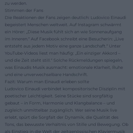
zu werden.
Stimmen der Fans
Die Reaktionen der Fans zeigen deutlich: Ludovico Einaudi
begeistert Menschen weltweit. Auf Instagram schwärmt
ein Hörer: „Diese Musik fühlt sich an wie Sonnenaufgang
im Inneren.“ Auf Facebook schreibt eine Besucherin: „Live
entsteht aus jedem Motiv eine ganze Landschaft.“ Unter
YouTube‑Videos liest man häufig: „Ein einziger Akkord –
und die Zeit steht still.“ Solche Rückmeldungen spiegeln,
was Einaudis Musik ausmacht: emotionale Klarheit, Ruhe
und eine unverwechselbare Handschrift.
Fazit: Warum man Einaudi erleben sollte
Ludovico Einaudi verbindet kompositorische Disziplin mit
poetischer Leichtigkeit. Seine Stücke sind sorgfältig
gebaut – in Form, Harmonie und Klangbalance – und
zugleich unmittelbar zugänglich. Wer seine Musik live
erlebt, spürt die Sorgfalt der Dynamik, die Qualität des
Tons, das bewusste Verhältnis von Stille und Bewegung. Ob
als Einstieg in die Welt der zeitgenössischen Klaviermusik