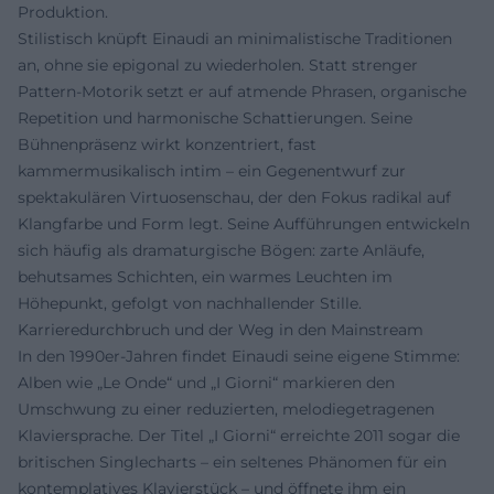
Produktion.
Stilistisch knüpft Einaudi an minimalistische Traditionen
an, ohne sie epigonal zu wiederholen. Statt strenger
Pattern‑Motorik setzt er auf atmende Phrasen, organische
Repetition und harmonische Schattierungen. Seine
Bühnenpräsenz wirkt konzentriert, fast
kammermusikalisch intim – ein Gegenentwurf zur
spektakulären Virtuosenschau, der den Fokus radikal auf
Klangfarbe und Form legt. Seine Aufführungen entwickeln
sich häufig als dramaturgische Bögen: zarte Anläufe,
behutsames Schichten, ein warmes Leuchten im
Höhepunkt, gefolgt von nachhallender Stille.
Karrieredurchbruch und der Weg in den Mainstream
In den 1990er‑Jahren findet Einaudi seine eigene Stimme:
Alben wie „Le Onde“ und „I Giorni“ markieren den
Umschwung zu einer reduzierten, melodiegetragenen
Klaviersprache. Der Titel „I Giorni“ erreichte 2011 sogar die
britischen Singlecharts – ein seltenes Phänomen für ein
kontemplatives Klavierstück – und öffnete ihm ein