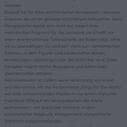
Akzente
Einaudi hat für Kino und Fernsehen komponiert – darunter
Arbeiten, die seinen globalen Durchbruch befeuerten. Seine
Klangsprache eignet sich nicht nur wegen ihrer
melodischen Prägnanz für die Leinwand; sie schafft vor
allem jene emotionale Tiefenschärfe, die Bilder trägt, ohne
sie zu überwältigen. So wird sein Werk zum semantischen
Rahmen, in dem Figuren und Landschaften atmen,
Erinnerungen nachklingen und Zeit erfahrbar wird. Diese
Fähigkeit macht ihn für Regisseure und Editorinnen
gleichermaßen attraktiv.
Bemerkenswert ist zudem seine Verbindung von Kunst
und Aktivismus: Mit der Performance „Elegy for the Arctic“
auf einer schwimmenden Plattform vor einem Gletscher
machte er 2016 auf die Verwundbarkeit der Arktis
aufmerksam – ein ikonischer Moment, in dem
künstlerischer Ausdruck, Klangästhetik und politische
Botschaft zusammenfanden.