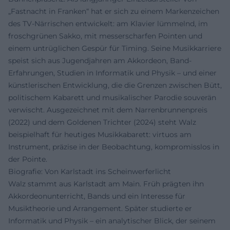
„Fastnacht in Franken“ hat er sich zu einem Markenzeichen
des TV-Närrischen entwickelt: am Klavier lümmelnd, im
froschgrünen Sakko, mit messerscharfen Pointen und
einem untrüglichen Gespür für Timing. Seine Musikkarriere
speist sich aus Jugendjahren am Akkordeon, Band-
Erfahrungen, Studien in Informatik und Physik – und einer
künstlerischen Entwicklung, die die Grenzen zwischen Bütt,
politischem Kabarett und musikalischer Parodie souverän
verwischt. Ausgezeichnet mit dem Narrenbrunnenpreis
(2022) und dem Goldenen Trichter (2024) steht Walz
beispielhaft für heutiges Musikkabarett: virtuos am
Instrument, präzise in der Beobachtung, kompromisslos in
der Pointe.
Biografie: Von Karlstadt ins Scheinwerferlicht
Walz stammt aus Karlstadt am Main. Früh prägten ihn
Akkordeonunterricht, Bands und ein Interesse für
Musiktheorie und Arrangement. Später studierte er
Informatik und Physik – ein analytischer Blick, der seinem