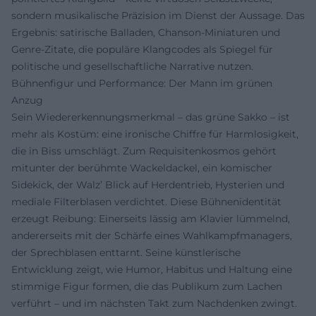
sondern musikalische Präzision im Dienst der Aussage. Das
Ergebnis: satirische Balladen, Chanson-Miniaturen und
Genre-Zitate, die populäre Klangcodes als Spiegel für
politische und gesellschaftliche Narrative nutzen.
Bühnenfigur und Performance: Der Mann im grünen
Anzug
Sein Wiedererkennungsmerkmal – das grüne Sakko – ist
mehr als Kostüm: eine ironische Chiffre für Harmlosigkeit,
die in Biss umschlägt. Zum Requisitenkosmos gehört
mitunter der berühmte Wackeldackel, ein komischer
Sidekick, der Walz’ Blick auf Herdentrieb, Hysterien und
mediale Filterblasen verdichtet. Diese Bühnenidentität
erzeugt Reibung: Einerseits lässig am Klavier lümmelnd,
andererseits mit der Schärfe eines Wahlkampfmanagers,
der Sprechblasen enttarnt. Seine künstlerische
Entwicklung zeigt, wie Humor, Habitus und Haltung eine
stimmige Figur formen, die das Publikum zum Lachen
verführt – und im nächsten Takt zum Nachdenken zwingt.