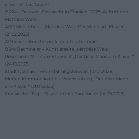
erwähnt (05.12.2024)
BR24 – Das war „Fastnacht in Franken“ 2025: Auftritt von
Matthias Walz
ARD Mediathek – „Matthias Walz: Der Mann am Klavier“
(21.02.2025)
ADticket – Künstlerprofil und Tourtermine
Büro Bachmeier – Künstlerseite „Matthias Walz“
Rosenheim24 – Konzertbericht „Der böse Mann am Klavier“
(24.10.2025)
Stadt Dachau – Veranstaltungshinweis (10.01.2026)
Motion Kommunikation – Veranstaltung „Der böse Mann
am Klavier“ (20.11.2025)
Fränkischer Tag – Zusatztermin Forchheim (14.09.2025)