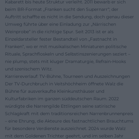
Kabarett bis heute Struktur verleiht. 2011 bewarb er sich
beim BR-Format „Franken sucht den Supernarr“; der
Auftritt schaffte es nicht in die Sendung, doch genau dieser
Umweg führte über eine Einladung zur „Närrischen
Weinprobe“ in die richtige Spur. Seit 2013 ist er als
Einzeldarsteller fester Bestandteil von „Fastnacht in
Franken“, wo er mit musikalischen Miniaturen politische
Rituale, Sprachfloskeln und Selbstinszenierungen seziert –
nie plump, stets mit kluger Dramaturgie, Refrain-Hooks
und szenischem Witz.
Karriereverlauf: TV-Bühne, Tourneen und Auszeichnungen
Der TV-Durchbruch in Veitshöchheim öffnete Walz die
Bühne für ausverkaufte Kleinkunsthäuser und
Kulturfabriken im ganzen süddeutschen Raum. 2022
würdigte die Narrengilde Ettlingen seine satirische
Schlagkraft mit dem traditionsreichen Narrenbrunnenpreis
– eine Ehrung, die Akteure des fastnachtlichen Brauchtums
für besondere Verdienste auszeichnet. 2024 wurde Walz
mit dem Goldenen Trichter geehrt, und im selben Jahr