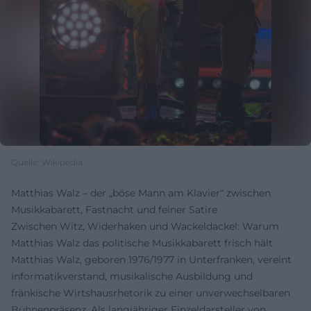
Quelle: Wikipedia
Matthias Walz – der „böse Mann am Klavier“ zwischen
Musikkabarett, Fastnacht und feiner Satire
Zwischen Witz, Widerhaken und Wackeldackel: Warum
Matthias Walz das politische Musikkabarett frisch hält
Matthias Walz, geboren 1976/1977 in Unterfranken, vereint
Informatikverstand, musikalische Ausbildung und
fränkische Wirtshausrhetorik zu einer unverwechselbaren
Bühnenpräsenz. Als langjähriger Einzeldarsteller von