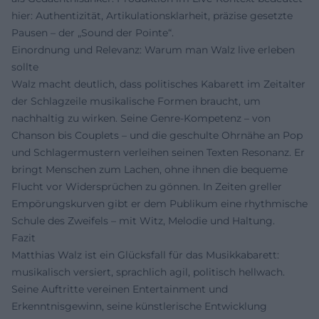
hier: Authentizität, Artikulationsklarheit, präzise gesetzte
Pausen – der „Sound der Pointe“.
Einordnung und Relevanz: Warum man Walz live erleben
sollte
Walz macht deutlich, dass politisches Kabarett im Zeitalter
der Schlagzeile musikalische Formen braucht, um
nachhaltig zu wirken. Seine Genre-Kompetenz – von
Chanson bis Couplets – und die geschulte Ohrnähe an Pop
und Schlagermustern verleihen seinen Texten Resonanz. Er
bringt Menschen zum Lachen, ohne ihnen die bequeme
Flucht vor Widersprüchen zu gönnen. In Zeiten greller
Empörungskurven gibt er dem Publikum eine rhythmische
Schule des Zweifels – mit Witz, Melodie und Haltung.
Fazit
Matthias Walz ist ein Glücksfall für das Musikkabarett:
musikalisch versiert, sprachlich agil, politisch hellwach.
Seine Auftritte vereinen Entertainment und
Erkenntnisgewinn, seine künstlerische Entwicklung