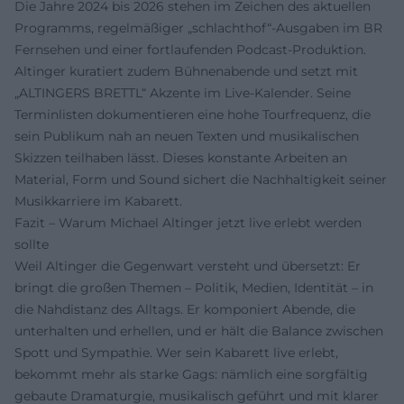
Die Jahre 2024 bis 2026 stehen im Zeichen des aktuellen
Programms, regelmäßiger „schlachthof“-Ausgaben im BR
Fernsehen und einer fortlaufenden Podcast-Produktion.
Altinger kuratiert zudem Bühnenabende und setzt mit
„ALTINGERS BRETTL“ Akzente im Live-Kalender. Seine
Terminlisten dokumentieren eine hohe Tourfrequenz, die
sein Publikum nah an neuen Texten und musikalischen
Skizzen teilhaben lässt. Dieses konstante Arbeiten an
Material, Form und Sound sichert die Nachhaltigkeit seiner
Musikkarriere im Kabarett.
Fazit – Warum Michael Altinger jetzt live erlebt werden
sollte
Weil Altinger die Gegenwart versteht und übersetzt: Er
bringt die großen Themen – Politik, Medien, Identität – in
die Nahdistanz des Alltags. Er komponiert Abende, die
unterhalten und erhellen, und er hält die Balance zwischen
Spott und Sympathie. Wer sein Kabarett live erlebt,
bekommt mehr als starke Gags: nämlich eine sorgfältig
gebaute Dramaturgie, musikalisch geführt und mit klarer