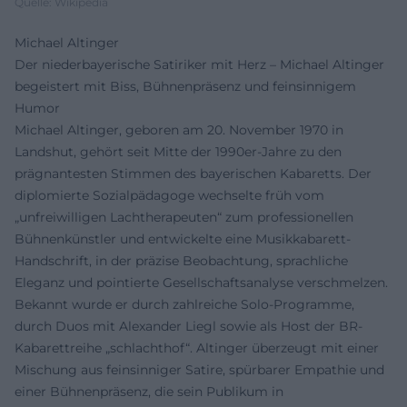
Quelle: Wikipedia
Michael Altinger
Der niederbayerische Satiriker mit Herz – Michael Altinger
begeistert mit Biss, Bühnenpräsenz und feinsinnigem
Humor
Michael Altinger, geboren am 20. November 1970 in
Landshut, gehört seit Mitte der 1990er-Jahre zu den
prägnantesten Stimmen des bayerischen Kabaretts. Der
diplomierte Sozialpädagoge wechselte früh vom
„unfreiwilligen Lachtherapeuten“ zum professionellen
Bühnenkünstler und entwickelte eine Musikkabarett-
Handschrift, in der präzise Beobachtung, sprachliche
Eleganz und pointierte Gesellschaftsanalyse verschmelzen.
Bekannt wurde er durch zahlreiche Solo-Programme,
durch Duos mit Alexander Liegl sowie als Host der BR-
Kabarettreihe „schlachthof“. Altinger überzeugt mit einer
Mischung aus feinsinniger Satire, spürbarer Empathie und
einer Bühnenpräsenz, die sein Publikum in