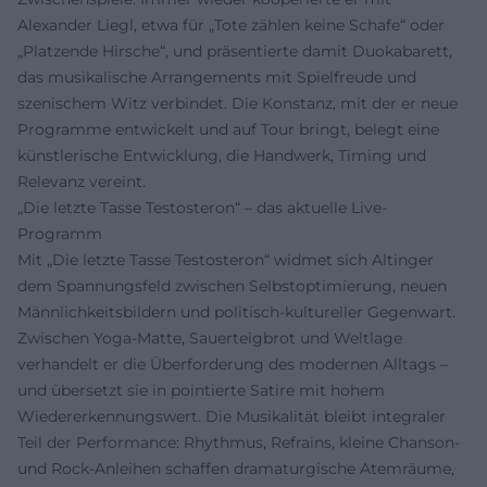
Alexander Liegl, etwa für „Tote zählen keine Schafe“ oder
„Platzende Hirsche“, und präsentierte damit Duokabarett,
das musikalische Arrangements mit Spielfreude und
szenischem Witz verbindet. Die Konstanz, mit der er neue
Programme entwickelt und auf Tour bringt, belegt eine
künstlerische Entwicklung, die Handwerk, Timing und
Relevanz vereint.
„Die letzte Tasse Testosteron“ – das aktuelle Live-
Programm
Mit „Die letzte Tasse Testosteron“ widmet sich Altinger
dem Spannungsfeld zwischen Selbstoptimierung, neuen
Männlichkeitsbildern und politisch-kultureller Gegenwart.
Zwischen Yoga-Matte, Sauerteigbrot und Weltlage
verhandelt er die Überforderung des modernen Alltags –
und übersetzt sie in pointierte Satire mit hohem
Wiedererkennungswert. Die Musikalität bleibt integraler
Teil der Performance: Rhythmus, Refrains, kleine Chanson-
und Rock-Anleihen schaffen dramaturgische Atemräume,