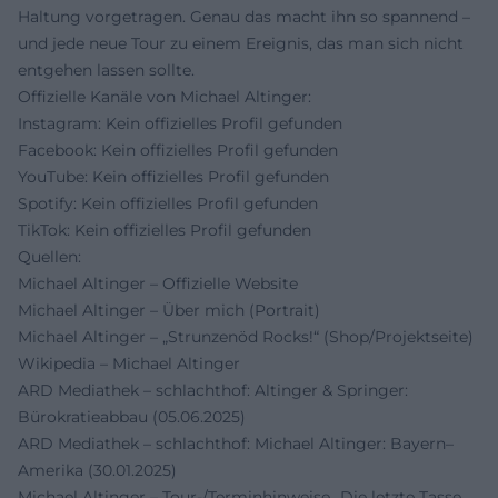
Haltung vorgetragen. Genau das macht ihn so spannend –
und jede neue Tour zu einem Ereignis, das man sich nicht
entgehen lassen sollte.
Offizielle Kanäle von Michael Altinger:
Instagram: Kein offizielles Profil gefunden
Facebook: Kein offizielles Profil gefunden
YouTube: Kein offizielles Profil gefunden
Spotify: Kein offizielles Profil gefunden
TikTok: Kein offizielles Profil gefunden
Quellen:
Michael Altinger – Offizielle Website
Michael Altinger – Über mich (Portrait)
Michael Altinger – „Strunzenöd Rocks!“ (Shop/Projektseite)
Wikipedia – Michael Altinger
ARD Mediathek – schlachthof: Altinger & Springer:
Bürokratieabbau (05.06.2025)
ARD Mediathek – schlachthof: Michael Altinger: Bayern–
Amerika (30.01.2025)
Michael Altinger – Tour-/Terminhinweise „Die letzte Tasse