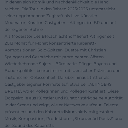
in denen sich Komik und Nachdenklichkeit die Hand
reichen. Die Tour in den Jahren 2025/2026 unterstreicht
seine ungebrochene Zugkraft als Live-Künstler.
Moderator, Kurator, Gastgeber – Altinger im BR und auf
der eigenen Bühne
Als Moderator des BR-„schlachthof“ liefert Altinger seit
2013 Monat für Monat konzentrierte Kabarett-
Kompositionen: Solo-Spitzen, Duette mit Christian
Springer und Gespräche mit prominenten Gästen.
Wiederkehrende Sujets – Bürokratie, Pflege, Bayern und
Bundespolitik – bearbeitet er mit szenischer Präzision und
rhetorischer Gelassenheit. Darüber hinaus tritt er als
Gastgeber eigener Formate auf, etwa bei „ALTINGERS
BRETTL“, wo er Kolleginnen und Kollegen kuratiert. Diese
Doppelrolle aus Künstler und Kurator stärkt seine Autorität
in der Szene und zeigt, wie er Netzwerke aufbaut, Talente
präsentiert und den Kabarettdiskurs aktiv mitgestaltet.
Musik, Komposition, Produktion – „Strunzenöd Rocks!“ und
der Sound des Kabaretts