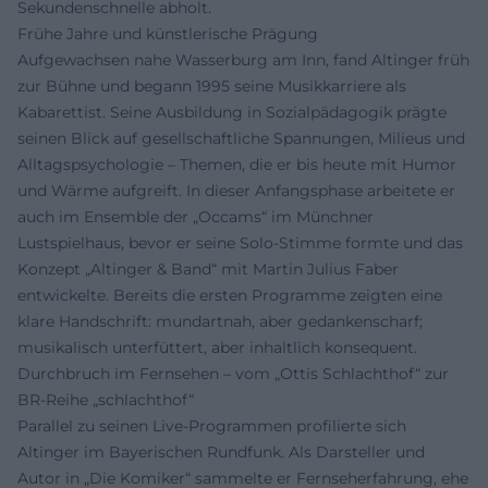
Sekundenschnelle abholt.
Frühe Jahre und künstlerische Prägung
Aufgewachsen nahe Wasserburg am Inn, fand Altinger früh
zur Bühne und begann 1995 seine Musikkarriere als
Kabarettist. Seine Ausbildung in Sozialpädagogik prägte
seinen Blick auf gesellschaftliche Spannungen, Milieus und
Alltagspsychologie – Themen, die er bis heute mit Humor
und Wärme aufgreift. In dieser Anfangsphase arbeitete er
auch im Ensemble der „Occams“ im Münchner
Lustspielhaus, bevor er seine Solo-Stimme formte und das
Konzept „Altinger & Band“ mit Martin Julius Faber
entwickelte. Bereits die ersten Programme zeigten eine
klare Handschrift: mundartnah, aber gedankenscharf;
musikalisch unterfüttert, aber inhaltlich konsequent.
Durchbruch im Fernsehen – vom „Ottis Schlachthof“ zur
BR-Reihe „schlachthof“
Parallel zu seinen Live-Programmen profilierte sich
Altinger im Bayerischen Rundfunk. Als Darsteller und
Autor in „Die Komiker“ sammelte er Fernseherfahrung, ehe