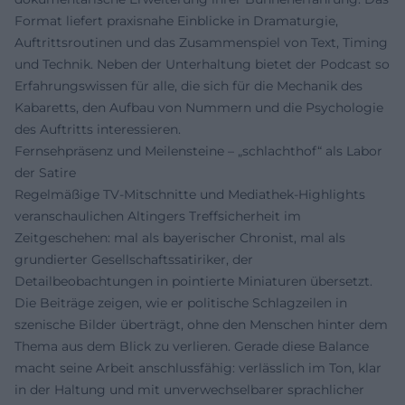
Format liefert praxisnahe Einblicke in Dramaturgie,
Auftrittsroutinen und das Zusammenspiel von Text, Timing
und Technik. Neben der Unterhaltung bietet der Podcast so
Erfahrungswissen für alle, die sich für die Mechanik des
Kabaretts, den Aufbau von Nummern und die Psychologie
des Auftritts interessieren.
Fernsehpräsenz und Meilensteine – „schlachthof“ als Labor
der Satire
Regelmäßige TV-Mitschnitte und Mediathek-Highlights
veranschaulichen Altingers Treffsicherheit im
Zeitgeschehen: mal als bayerischer Chronist, mal als
grundierter Gesellschaftssatiriker, der
Detailbeobachtungen in pointierte Miniaturen übersetzt.
Die Beiträge zeigen, wie er politische Schlagzeilen in
szenische Bilder überträgt, ohne den Menschen hinter dem
Thema aus dem Blick zu verlieren. Gerade diese Balance
macht seine Arbeit anschlussfähig: verlässlich im Ton, klar
in der Haltung und mit unverwechselbarer sprachlicher