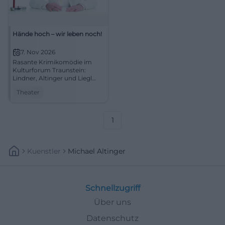
Hände hoch – wir leben noch!
7. Nov 2026
Rasante Krimikomödie im
Kulturforum Traunstein:
Lindner, Altinger und Liegl
jagen Bonnie-und-Clyde-
Theater
Mythen über die Bühne.
07.11.2026, jetzt Karten
sichern! #Theater
1
Kuenstler
Michael Altinger
Schnellzugriff
Über uns
Datenschutz