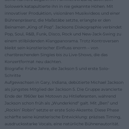
Solowerk katapultierte ihn in nie gekannte Höhen. Mit
innovativer Produktion, visionären Musikvideos und einer
Bühnenpräsenz, die Maßstäbe setzte, erlangte er den
Beinamen „King of Pop“. Jacksons Diskographie verbindet
Pop, Soul, R&B, Funk, Disco, Rock und New-Jack-Swing zu
einem stilbildenden Klangpanorama. Trotz Kontroversen
bleibt sein künstlerischer Einfluss enorm – von
chartbrechenden Singles bis zu Live-Shows, die das
Konzertformat neu dachten.
Biografie: Frühe Jahre, die Jackson 5 und erste Solo-
Schritte
Aufgewachsen in Gary, Indiana, debütierte Michael Jackson
als jüngstes Mitglied der Jackson 5. Die Gruppe avancierte
Ende der 1960er bei Motown zu Hitlieferanten, während
Jackson schon früh als „Wunderkind“ galt. Mit „Ben“ und
„Rockin’ Robin“ setzte er erste Solo-Akzente. Diese Phase
schärfte seine künstlerische Entwicklung: präzises Timing,
ausdrucksstarke Vocals, eine natürliche Bühnenautorität.