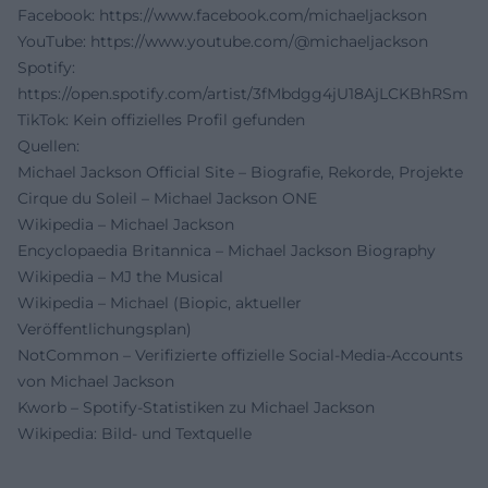
Facebook:
https://www.facebook.com/michaeljackson
YouTube:
https://www.youtube.com/@michaeljackson
Spotify:
https://open.spotify.com/artist/3fMbdgg4jU18AjLCKBhRSm
TikTok: Kein offizielles Profil gefunden
Quellen:
Michael Jackson Official Site – Biografie, Rekorde, Projekte
Cirque du Soleil – Michael Jackson ONE
Wikipedia – Michael Jackson
Encyclopaedia Britannica – Michael Jackson Biography
Wikipedia – MJ the Musical
Wikipedia – Michael (Biopic, aktueller
Veröffentlichungsplan)
NotCommon – Verifizierte offizielle Social-Media-Accounts
von Michael Jackson
Kworb – Spotify-Statistiken zu Michael Jackson
Wikipedia: Bild- und Textquelle