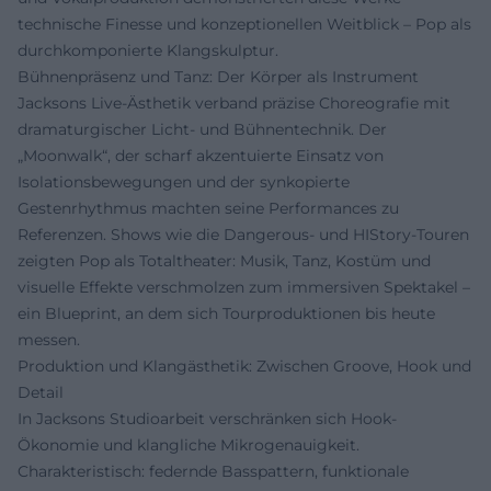
technische Finesse und konzeptionellen Weitblick – Pop als
durchkomponierte Klangskulptur.
Bühnenpräsenz und Tanz: Der Körper als Instrument
Jacksons Live-Ästhetik verband präzise Choreografie mit
dramaturgischer Licht- und Bühnentechnik. Der
„Moonwalk“, der scharf akzentuierte Einsatz von
Isolationsbewegungen und der synkopierte
Gestenrhythmus machten seine Performances zu
Referenzen. Shows wie die Dangerous- und HIStory-Touren
zeigten Pop als Totaltheater: Musik, Tanz, Kostüm und
visuelle Effekte verschmolzen zum immersiven Spektakel –
ein Blueprint, an dem sich Tourproduktionen bis heute
messen.
Produktion und Klangästhetik: Zwischen Groove, Hook und
Detail
In Jacksons Studioarbeit verschränken sich Hook-
Ökonomie und klangliche Mikrogenauigkeit.
Charakteristisch: federnde Basspattern, funktionale