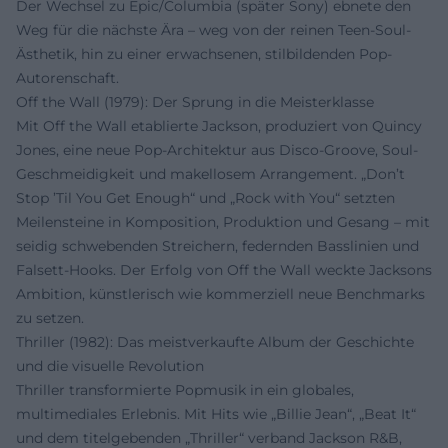
Der Wechsel zu Epic/Columbia (später Sony) ebnete den
Weg für die nächste Ära – weg von der reinen Teen-Soul-
Ästhetik, hin zu einer erwachsenen, stilbildenden Pop-
Autorenschaft.
Off the Wall (1979): Der Sprung in die Meisterklasse
Mit Off the Wall etablierte Jackson, produziert von Quincy
Jones, eine neue Pop-Architektur aus Disco-Groove, Soul-
Geschmeidigkeit und makellosem Arrangement. „Don’t
Stop ’Til You Get Enough“ und „Rock with You“ setzten
Meilensteine in Komposition, Produktion und Gesang – mit
seidig schwebenden Streichern, federnden Basslinien und
Falsett-Hooks. Der Erfolg von Off the Wall weckte Jacksons
Ambition, künstlerisch wie kommerziell neue Benchmarks
zu setzen.
Thriller (1982): Das meistverkaufte Album der Geschichte
und die visuelle Revolution
Thriller transformierte Popmusik in ein globales,
multimediales Erlebnis. Mit Hits wie „Billie Jean“, „Beat It“
und dem titelgebenden „Thriller“ verband Jackson R&B,