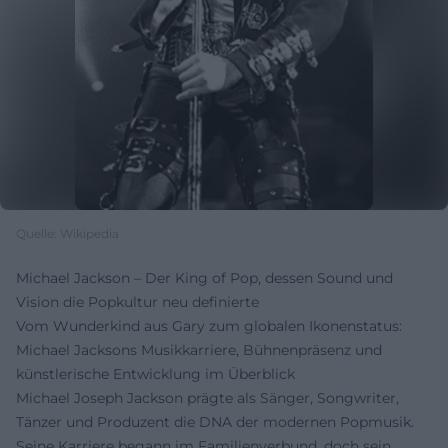
Quelle: Wikipedia
Michael Jackson – Der King of Pop, dessen Sound und
Vision die Popkultur neu definierte
Vom Wunderkind aus Gary zum globalen Ikonenstatus:
Michael Jacksons Musikkarriere, Bühnenpräsenz und
künstlerische Entwicklung im Überblick
Michael Joseph Jackson prägte als Sänger, Songwriter,
Tänzer und Produzent die DNA der modernen Popmusik.
Seine Karriere begann im Familienverbund, doch sein