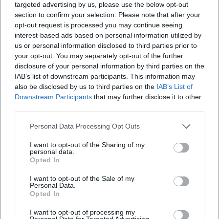
targeted advertising by us, please use the below opt-out
Plattensammeln, Kuratieren und das „Ranking“ von
section to confirm your selection. Please note that after your
Erlebnissen gesprochen wird. About a Boy brachte eine
opt-out request is processed you may continue seeing
sensible Männlichkeitsstudie ins Mainstream-Kino; Juliet,
interest-based ads based on personal information utilized by
Naked seziert die Ökologie des Fan-Seins im digitalen
us or personal information disclosed to third parties prior to
Zeitalter. Als Essayist formt Hornby einen Kanon des
your opt-out. You may separately opt-out of the further
disclosure of your personal information by third parties on the
Alltags – nicht aus Denkmälern, sondern aus Songs, die
IAB’s list of downstream participants. This information may
Menschen wirklich hören.
also be disclosed by us to third parties on the
IAB’s List of
Diskographie & musikbezogene Arbeiten (Auswahl)
Downstream Participants
that may further disclose it to other
- Lonely Avenue (Album mit Ben Folds, Lyrics von Nick
third parties.
Hornby): Ein Studio-Set, das erzählerische Prägnanz in
Melodie übersetzt und im Studio-Arrangement feine
Personal Data Processing Opt Outs
Dynamik entfaltet.
I want to opt-out of the Sharing of my
- Songbook/31 Songs (Essays): Eine kuratierte Sammlung,
personal data.
Opted In
die wie eine kommentierte Playlist funktioniert und
Hörgewohnheiten reflektiert.
I want to opt-out of the Sale of my
- Roman Juliet, Naked: Ein Musikroman über künstlerische
Personal Data.
Opted In
Rückzüge, Bootlegs und späte Offenbarungen.
- High Fidelity: Der Referenzroman über Plattenläden,
I want to opt-out of processing my
Listen und Liebesbiografien – bis heute eine Blaupause für
Personal Data for Targeted Advertising.