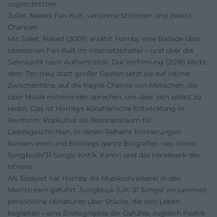
zugeschnitten.
Juliet, Naked: Fan-Kult, verlorene Stimmen und zweite
Chancen
Mit Juliet, Naked (2009) erzählt Hornby eine Ballade über
obsessiven Fan-Kult im Internetzeitalter – und über die
Sehnsucht nach Authentizität. Die Verfilmung (2018) bleibt
dem Ton treu: statt großer Gesten setzt sie auf intime
Zwischentöne, auf die fragile Chemie von Menschen, die
über Musik miteinander sprechen, um über sich selbst zu
reden. Das ist Hornbys künstlerische Entwicklung in
Reinform: Popkultur als Resonanzraum für
Liebesgeschichten, in denen Refrains Erinnerungen
konservieren und Bootlegs ganze Biografien neu mixen.
Songbook/31 Songs: Kritik, Kanon und das Handwerk des
Hörens
Als Essayist hat Hornby die Musikschreiberei in den
Mainstream geführt. Songbook (UK: 31 Songs) versammelt
persönliche Miniaturen über Stücke, die sein Leben
begleiten – eine Diskographie der Gefühle, zugleich Poetik