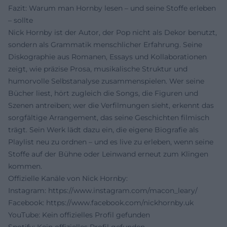
Fazit: Warum man Hornby lesen – und seine Stoffe erleben
– sollte
Nick Hornby ist der Autor, der Pop nicht als Dekor benutzt,
sondern als Grammatik menschlicher Erfahrung. Seine
Diskographie aus Romanen, Essays und Kollaborationen
zeigt, wie präzise Prosa, musikalische Struktur und
humorvolle Selbstanalyse zusammenspielen. Wer seine
Bücher liest, hört zugleich die Songs, die Figuren und
Szenen antreiben; wer die Verfilmungen sieht, erkennt das
sorgfältige Arrangement, das seine Geschichten filmisch
trägt. Sein Werk lädt dazu ein, die eigene Biografie als
Playlist neu zu ordnen – und es live zu erleben, wenn seine
Stoffe auf der Bühne oder Leinwand erneut zum Klingen
kommen.
Offizielle Kanäle von Nick Hornby:
Instagram:
https://www.instagram.com/macon_leary/
Facebook:
https://www.facebook.com/nickhornby.uk
YouTube: Kein offizielles Profil gefunden
Spotify: Kein offizielles Profil gefunden