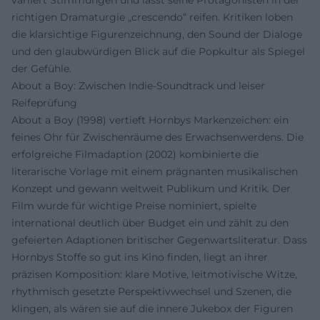
richtigen Dramaturgie „crescendo“ reifen. Kritiken loben
die klarsichtige Figurenzeichnung, den Sound der Dialoge
und den glaubwürdigen Blick auf die Popkultur als Spiegel
der Gefühle.
About a Boy: Zwischen Indie-Soundtrack und leiser
Reifeprüfung
About a Boy (1998) vertieft Hornbys Markenzeichen: ein
feines Ohr für Zwischenräume des Erwachsenwerdens. Die
erfolgreiche Filmadaption (2002) kombinierte die
literarische Vorlage mit einem prägnanten musikalischen
Konzept und gewann weltweit Publikum und Kritik. Der
Film wurde für wichtige Preise nominiert, spielte
international deutlich über Budget ein und zählt zu den
gefeierten Adaptionen britischer Gegenwartsliteratur. Dass
Hornbys Stoffe so gut ins Kino finden, liegt an ihrer
präzisen Komposition: klare Motive, leitmotivische Witze,
rhythmisch gesetzte Perspektivwechsel und Szenen, die
klingen, als wären sie auf die innere Jukebox der Figuren