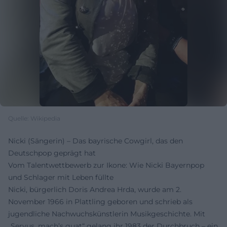
Quelle: Wikipedia
Nicki (Sängerin) – Das bayrische Cowgirl, das den
Deutschpop geprägt hat
Vom Talentwettbewerb zur Ikone: Wie Nicki Bayernpop
und Schlager mit Leben füllte
Nicki, bürgerlich Doris Andrea Hrda, wurde am 2.
November 1966 in Plattling geboren und schrieb als
jugendliche Nachwuchskünstlerin Musikgeschichte. Mit
„Servus, mach’s guat“ gelang ihr 1983 der Durchbruch – ein