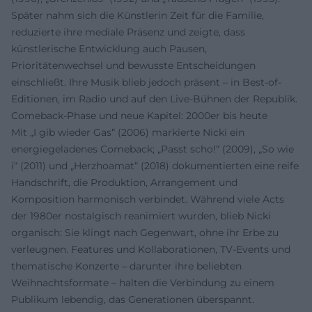
Später nahm sich die Künstlerin Zeit für die Familie,
reduzierte ihre mediale Präsenz und zeigte, dass
künstlerische Entwicklung auch Pausen,
Prioritätenwechsel und bewusste Entscheidungen
einschließt. Ihre Musik blieb jedoch präsent – in Best-of-
Editionen, im Radio und auf den Live-Bühnen der Republik.
Comeback-Phase und neue Kapitel: 2000er bis heute
Mit „I gib wieder Gas“ (2006) markierte Nicki ein
energiegeladenes Comeback; „Passt scho!“ (2009), „So wie
i“ (2011) und „Herzhoamat“ (2018) dokumentierten eine reife
Handschrift, die Produktion, Arrangement und
Komposition harmonisch verbindet. Während viele Acts
der 1980er nostalgisch reanimiert wurden, blieb Nicki
organisch: Sie klingt nach Gegenwart, ohne ihr Erbe zu
verleugnen. Features und Kollaborationen, TV-Events und
thematische Konzerte – darunter ihre beliebten
Weihnachtsformate – halten die Verbindung zu einem
Publikum lebendig, das Generationen überspannt.