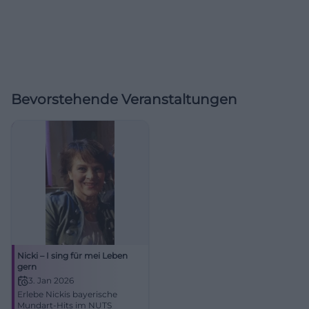
Bevorstehende Veranstaltungen
Nicki – I sing für mei Leben
gern
3. Jan 2026
Erlebe Nickis bayerische
Mundart-Hits im NUTS