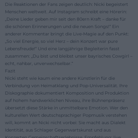
Die Reaktionen der Fans zeigen deutlich: Nicki begeistert
Menschen weltweit. Auf Instagram schreibt eine Hörerin:
„Deine Lieder geben mir seit den 80ern Kraft – danke für
die schönen Erinnerungen und die neuen Songs!“ Ein
anderer Kommentar bringt die Live-Magie auf den Punkt:
„So viel Energie, so viel Herz – dein Konzert war pure
Lebensfreude!“ Und eine langjährige Begleiterin fasst
zusammen: „Du bist und bleibst unser bayrisches Cowgirl –
echt, nahbar, unverwechselbar.“
Fazit
Nicki steht wie kaum eine andere Künstlerin für die
Verbindung von Heimatklang und Pop-Universalität. Ihre
Diskographie dokumentiert Komposition und Produktion
auf hohem handwerklichen Niveau, ihre Bühnenpräsenz
übersetzt diese Stärke in unmittelbare Emotion. Wer den
kulturellen Wert deutschsprachiger Popmusik verstehen
will, kommt an Nicki nicht vorbei: Sie macht aus Dialekt
Identität, aus Schlager Gegenwartskunst und aus
Konzerten Gemeinschaftserlebnisse. Empfehlung: live