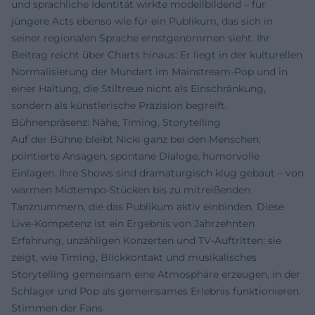
und sprachliche Identität wirkte modellbildend – für
jüngere Acts ebenso wie für ein Publikum, das sich in
seiner regionalen Sprache ernstgenommen sieht. Ihr
Beitrag reicht über Charts hinaus: Er liegt in der kulturellen
Normalisierung der Mundart im Mainstream-Pop und in
einer Haltung, die Stiltreue nicht als Einschränkung,
sondern als künstlerische Präzision begreift.
Bühnenpräsenz: Nähe, Timing, Storytelling
Auf der Bühne bleibt Nicki ganz bei den Menschen:
pointierte Ansagen, spontane Dialoge, humorvolle
Einlagen. Ihre Shows sind dramaturgisch klug gebaut – von
warmen Midtempo-Stücken bis zu mitreißenden
Tanznummern, die das Publikum aktiv einbinden. Diese
Live-Kompetenz ist ein Ergebnis von Jahrzehnten
Erfahrung, unzähligen Konzerten und TV-Auftritten; sie
zeigt, wie Timing, Blickkontakt und musikalisches
Storytelling gemeinsam eine Atmosphäre erzeugen, in der
Schlager und Pop als gemeinsames Erlebnis funktionieren.
Stimmen der Fans