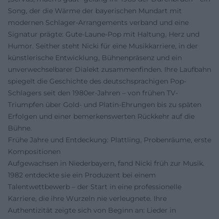
Song, der die Wärme der bayerischen Mundart mit
modernen Schlager-Arrangements verband und eine
Signatur prägte: Gute-Laune-Pop mit Haltung, Herz und
Humor. Seither steht Nicki für eine Musikkarriere, in der
künstlerische Entwicklung, Bühnenpräsenz und ein
unverwechselbarer Dialekt zusammenfinden. Ihre Laufbahn
spiegelt die Geschichte des deutschsprachigen Pop-
Schlagers seit den 1980er-Jahren – von frühen TV-
Triumpfen über Gold- und Platin-Ehrungen bis zu späten
Erfolgen und einer bemerkenswerten Rückkehr auf die
Bühne.
Frühe Jahre und Entdeckung: Plattling, Probenräume, erste
Kompositionen
Aufgewachsen in Niederbayern, fand Nicki früh zur Musik.
1982 entdeckte sie ein Produzent bei einem
Talentwettbewerb – der Start in eine professionelle
Karriere, die ihre Wurzeln nie verleugnete. Ihre
Authentizität zeigte sich von Beginn an: Lieder in