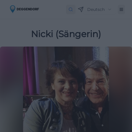
Deutsch
Nicki (Sängerin)