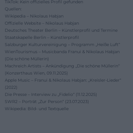
TikTok: Kein offizielles Profil gefunden
Quellen:
Wikipedia – Nikolaus Habjan
Offizielle Website – Nikolaus Habjan
Deutsches Theater Berlin – Künstlerprofil und Termine
Staatskapelle Berlin – Künstlerprofil
Salzburger Kulturvereinigung – Programm „Heiße Luft“
WienTourismus – Musicbanda Franui & Nikolaus Habjan
(Die schöne Müllerin)
Machreich Artists – Ankündigung „Die schöne Müllerin“
(Konzerthaus Wien, 09.11.2025)
Apple Music – Franui & Nikolaus Habjan: „Kreisler-Lieder“
(2022)
Die Presse – Interview zu „Fidelio“ (11.12.2025)
SWR2 – Porträt „Zur Person“ (23.07.2023)
Wikipedia: Bild- und Textquelle