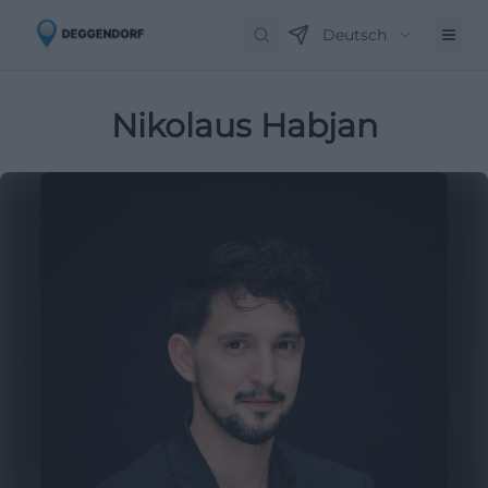
Deutsch
Nikolaus Habjan