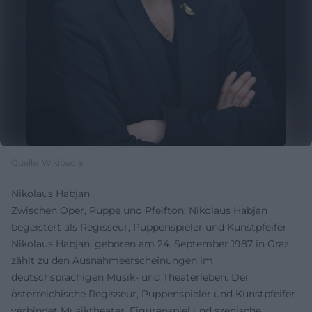
Quelle: Wikipedia
Nikolaus Habjan
Zwischen Oper, Puppe und Pfeifton: Nikolaus Habjan
begeistert als Regisseur, Puppenspieler und Kunstpfeifer
Nikolaus Habjan, geboren am 24. September 1987 in Graz,
zählt zu den Ausnahmeerscheinungen im
deutschsprachigen Musik- und Theaterleben. Der
österreichische Regisseur, Puppenspieler und Kunstpfeifer
verbindet Musiktheater, Figurenspiel und szenische