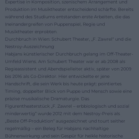
Expertise in Komposition, szenischem Arrangement und
Produktion im Musiktheater entscheidend schärfte. Bereits
während des Studiums entstanden erste Arbeiten, die das
Ineinandergreifen von Puppenspiel, Regie und
Musiktheater erprobten.
Durchbruch in Wien: Schubert Theater, „F. Zawrel“ und die
Nestroy-Auszeichnung
Habjans künstlerischer Durchbruch gelang im Off-Theater-
Umfeld Wiens. Am Schubert Theater war er ab 2008 als
Regieassistent und Abendspielleiter aktiv, später von 2009
bis 2016 als Co-Direktor. Hier entwickelte er jene
Handschrift, die sein Werk bis heute prägt: pointiertes
Timing, doppelter Blick von Puppe und Mensch sowie eine
präzise musikalische Dramaturgie. Das
Figurentheaterstück „F. Zawrel – erbbiologisch und sozial
minderwertig“ wurde 2012 mit dem Nestroy-Preis als
„Beste Off-Produktion“ ausgezeichnet und tourt seither
regelmäßig – ein Beleg für Habjans nachhaltige
Bühnenwirkung und sein Gespür für heikle historische