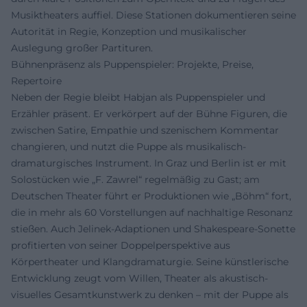
Musiktheaters auffiel. Diese Stationen dokumentieren seine
Autorität in Regie, Konzeption und musikalischer
Auslegung großer Partituren.
Bühnenpräsenz als Puppenspieler: Projekte, Preise,
Repertoire
Neben der Regie bleibt Habjan als Puppenspieler und
Erzähler präsent. Er verkörpert auf der Bühne Figuren, die
zwischen Satire, Empathie und szenischem Kommentar
changieren, und nutzt die Puppe als musikalisch-
dramaturgisches Instrument. In Graz und Berlin ist er mit
Solostücken wie „F. Zawrel“ regelmäßig zu Gast; am
Deutschen Theater führt er Produktionen wie „Böhm“ fort,
die in mehr als 60 Vorstellungen auf nachhaltige Resonanz
stießen. Auch Jelinek-Adaptionen und Shakespeare-Sonette
profitierten von seiner Doppelperspektive aus
Körpertheater und Klangdramaturgie. Seine künstlerische
Entwicklung zeugt vom Willen, Theater als akustisch-
visuelles Gesamtkunstwerk zu denken – mit der Puppe als