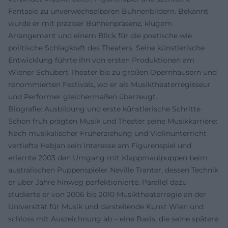
Fantasie zu unverwechselbaren Bühnenbildern. Bekannt
wurde er mit präziser Bühnenpräsenz, klugem
Arrangement und einem Blick für die poetische wie
politische Schlagkraft des Theaters. Seine künstlerische
Entwicklung führte ihn von ersten Produktionen am
Wiener Schubert Theater bis zu großen Opernhäusern und
renommierten Festivals, wo er als Musiktheaterregisseur
und Performer gleichermaßen überzeugt.
Biografie: Ausbildung und erste künstlerische Schritte
Schon früh prägten Musik und Theater seine Musikkarriere:
Nach musikalischer Früherziehung und Violinunterricht
vertiefte Habjan sein Interesse am Figurenspiel und
erlernte 2003 den Umgang mit Klappmaulpuppen beim
australischen Puppenspieler Neville Tranter, dessen Technik
er über Jahre hinweg perfektionierte. Parallel dazu
studierte er von 2006 bis 2010 Musiktheaterregie an der
Universität für Musik und darstellende Kunst Wien und
schloss mit Auszeichnung ab – eine Basis, die seine spätere