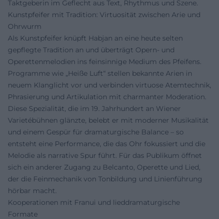
Taktgeberin im Geflecht aus Text, Rhythmus und Szene.
Kunstpfeifer mit Tradition: Virtuosität zwischen Arie und
Ohrwurm
Als Kunstpfeifer knüpft Habjan an eine heute selten
gepflegte Tradition an und überträgt Opern- und
Operettenmelodien ins feinsinnige Medium des Pfeifens.
Programme wie „Heiße Luft“ stellen bekannte Arien in
neuem Klanglicht vor und verbinden virtuose Atemtechnik,
Phrasierung und Artikulation mit charmanter Moderation.
Diese Spezialität, die im 19. Jahrhundert an Wiener
Varietébühnen glänzte, belebt er mit moderner Musikalität
und einem Gespür für dramaturgische Balance – so
entsteht eine Performance, die das Ohr fokussiert und die
Melodie als narrative Spur führt. Für das Publikum öffnet
sich ein anderer Zugang zu Belcanto, Operette und Lied,
der die Feinmechanik von Tonbildung und Linienführung
hörbar macht.
Kooperationen mit Franui und lieddramaturgische
Formate