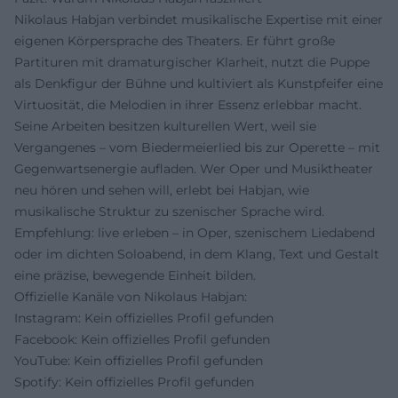
Nikolaus Habjan verbindet musikalische Expertise mit einer
eigenen Körpersprache des Theaters. Er führt große
Partituren mit dramaturgischer Klarheit, nutzt die Puppe
als Denkfigur der Bühne und kultiviert als Kunstpfeifer eine
Virtuosität, die Melodien in ihrer Essenz erlebbar macht.
Seine Arbeiten besitzen kulturellen Wert, weil sie
Vergangenes – vom Biedermeierlied bis zur Operette – mit
Gegenwartsenergie aufladen. Wer Oper und Musiktheater
neu hören und sehen will, erlebt bei Habjan, wie
musikalische Struktur zu szenischer Sprache wird.
Empfehlung: live erleben – in Oper, szenischem Liedabend
oder im dichten Soloabend, in dem Klang, Text und Gestalt
eine präzise, bewegende Einheit bilden.
Offizielle Kanäle von Nikolaus Habjan:
Instagram: Kein offizielles Profil gefunden
Facebook: Kein offizielles Profil gefunden
YouTube: Kein offizielles Profil gefunden
Spotify: Kein offizielles Profil gefunden