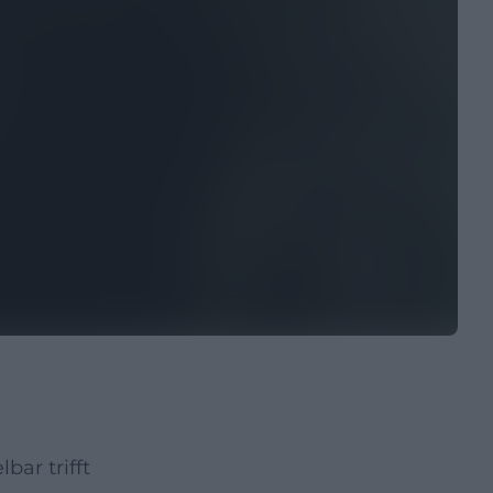
ar trifft