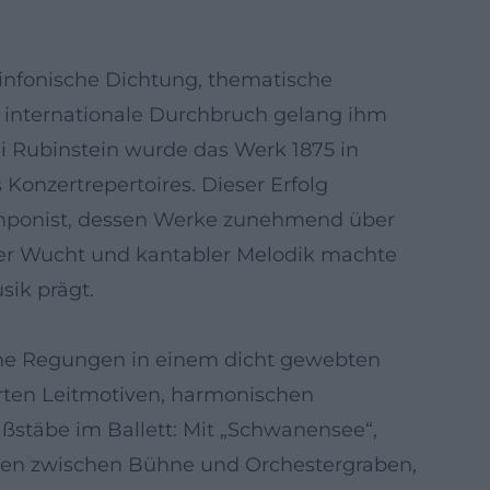
sinfonische Dichtung, thematische
er internationale Durchbruch gelang ihm
ai Rubinstein wurde das Werk 1875 in
Konzertrepertoires. Dieser Erfolg
Komponist, dessen Werke zunehmend über
ler Wucht und kantabler Melodik machte
sik prägt.
sche Regungen in einem dicht gewebten
ierten Leitmotiven, harmonischen
ßstäbe im Ballett: Mit „Schwanensee“,
eßen zwischen Bühne und Orchestergraben,