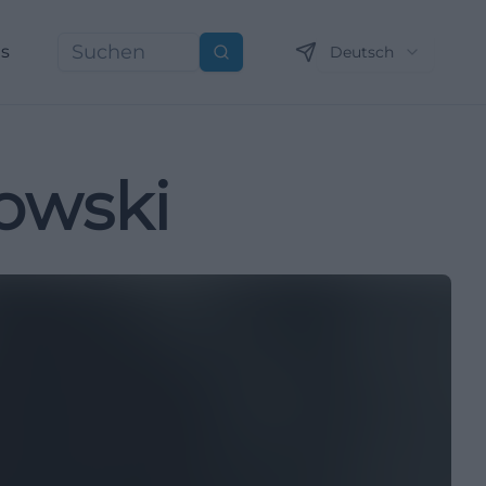
ns
Deutsch
Suchen
kowski