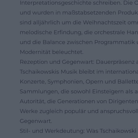
Interpretationsgeschichte schreiben. Die
und wurden in maßstabsetzenden Produkti
sind alljährlich um die Weihnachtszeit omn
melodische Erfindung, die orchestrale Han
und die Balance zwischen Programmatik un
Modernität beleuchtet.
Rezeption und Gegenwart: Dauerpräsenz 
Tschaikowskis Musik bleibt im internatio
Konzerte, Symphonien, Opern und Ballett
Sammlungen, die sowohl Einsteigern als a
Autorität, die Generationen von Dirigenten,
Werke zugleich populär und anspruchsvoll s
Gegenwart.
Stil- und Werkdeutung: Was Tschaikowski 