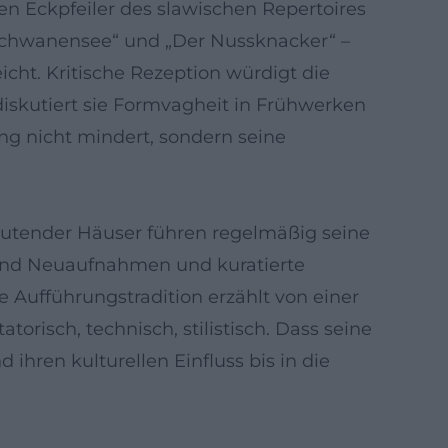
n Eckpfeiler des slawischen Repertoires
„Schwanensee“ und „Der Nussknacker“ –
icht. Kritische Rezeption würdigt die
diskutiert sie Formvagheit in Frühwerken
ng nicht mindert, sondern seine
deutender Häuser führen regelmäßig seine
fend Neuaufnahmen und kuratierte
 Aufführungstradition erzählt von einer
torisch, technisch, stilistisch. Dass seine
ihren kulturellen Einfluss bis in die