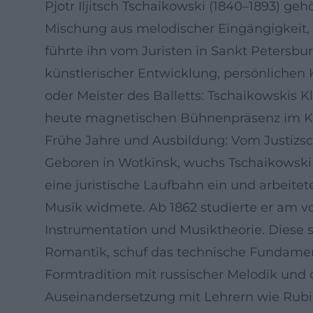
Pjotr Iljitsch Tschaikowski (1840–1893) 
Mischung aus melodischer Eingängigkeit, o
führte ihn vom Juristen in Sankt Petersbu
künstlerischer Entwicklung, persönliche
oder Meister des Balletts: Tschaikowskis 
heute magnetischen Bühnenpräsenz im Ko
Frühe Jahre und Ausbildung: Vom Justizs
Geboren in Wotkinsk, wuchs Tschaikowski i
eine juristische Laufbahn ein und arbeitet
Musik widmete. Ab 1862 studierte er am 
Instrumentation und Musiktheorie. Diese 
Romantik, schuf das technische Fundament
Formtradition mit russischer Melodik und
Auseinandersetzung mit Lehrern wie Rubin