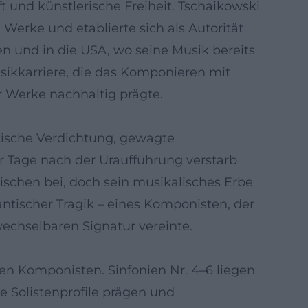
 und künstlerische Freiheit. Tschaikowski
erke und etablierte sich als Autorität
n und in die USA, wo seine Musik bereits
usikkarriere, die das Komponieren mit
r Werke nachhaltig prägte.
atische Verdichtung, gewagte
ur Tage nach der Uraufführung verstarb
ischen bei, doch sein musikalisches Erbe
antischer Tragik – eines Komponisten, der
echselbaren Signatur vereinte.
n Komponisten. Sinfonien Nr. 4–6 liegen
ie Solistenprofile prägen und