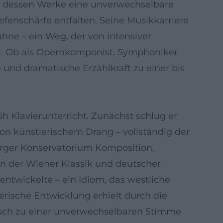
k, dessen Werke eine unverwechselbare
fenschärfe entfalten. Seine Musikkarriere
hne – ein Weg, der von intensiver
r. Ob als Opernkomponist, Symphoniker
und dramatische Erzählkraft zu einer bis
h Klavierunterricht. Zunächst schlug er
 von künstlerischem Drang – vollständig der
urger Konservatorium Komposition,
en der Wiener Klassik und deutscher
ntwickelte – ein Idiom, das westliche
rische Entwicklung erhielt durch die
rasch zu einer unverwechselbaren Stimme