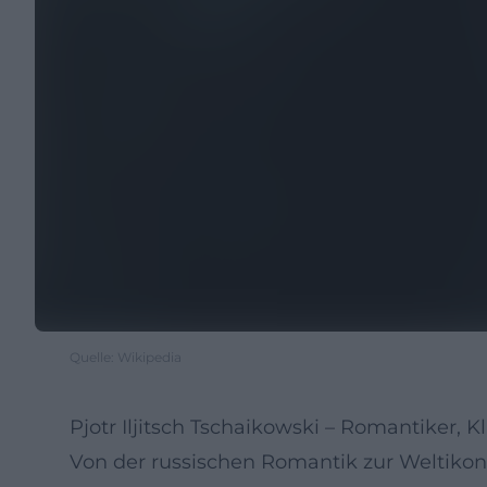
Quelle: Wikipedia
Pjotr Iljitsch Tschaikowski – Romantiker,
Von der russischen Romantik zur Weltikoni