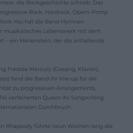
riere, die Rockgeschichte schrieb. Das
Progressive Rock, Hardrock, Opern-Pomp
Rock You hat die Band Hymnen
hr musikalisches Lebenswerk mit dem
 – ein Meilenstein, der die anhaltende
g Freddie Mercury (Gesang, Klavier),
s) fand die Band ihr line-up für die
nität zu progressiven Arrangements,
4) verfeinerten Queen ihr Songwriting
nternationalen Durchbruch.
ian Rhapsody führte neun Wochen lang die