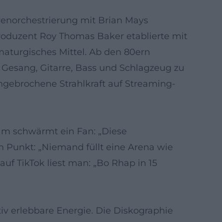
renorchestrierung mit Brian Mays
roduzent Roy Thomas Baker etablierte mit
maturgisches Mittel. Ab den 80ern
Gesang, Gitarre, Bass und Schlagzeug zu
ungebrochene Strahlkraft auf Streaming-
ram schwärmt ein Fan: „Diese
 Punkt: „Niemand füllt eine Arena wie
uf TikTok liest man: „Bo Rhap in 15
iv erlebbare Energie. Die Diskographie