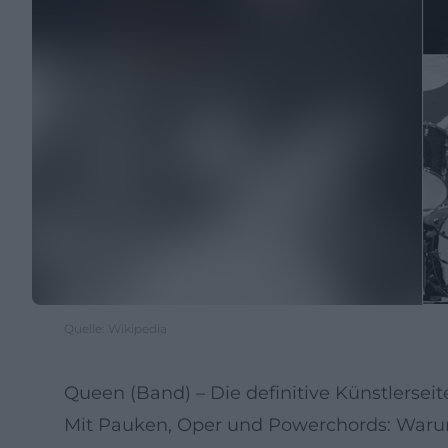
Quelle: Wikipedia
Queen (Band) – Die definitive Künstlerseit
Mit Pauken, Oper und Powerchords: Warum