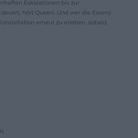
haften Eskalationen bis zur
rdauert, hört Queen. Und wer die Essenz
Konstellation erneut zu erleben, sobald
4)