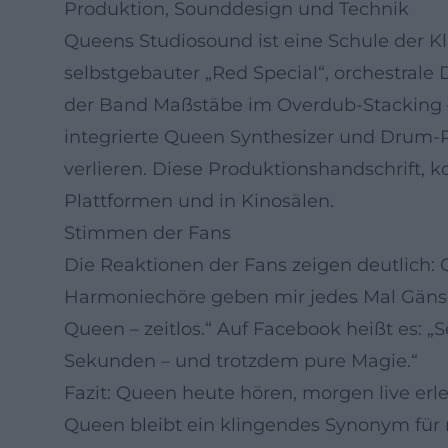
Produktion, Sounddesign und Technik
Queens Studiosound ist eine Schule der K
selbstgebauter „Red Special“, orchestra
der Band Maßstäbe im Overdub-Stacking – 
integrierte Queen Synthesizer und Drum-
verlieren. Diese Produktionshandschrift, 
Plattformen und in Kinosälen.
Stimmen der Fans
Die Reaktionen der Fans zeigen deutlich:
Harmoniechöre geben mir jedes Mal Gänse
Queen – zeitlos.“ Auf Facebook heißt es: „
Sekunden – und trotzdem pure Magie.“
Fazit: Queen heute hören, morgen live erl
Queen bleibt ein klingendes Synonym für 