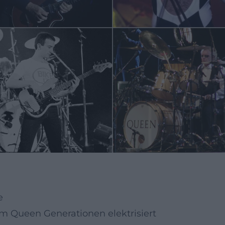
e
 Queen Generationen elektrisiert