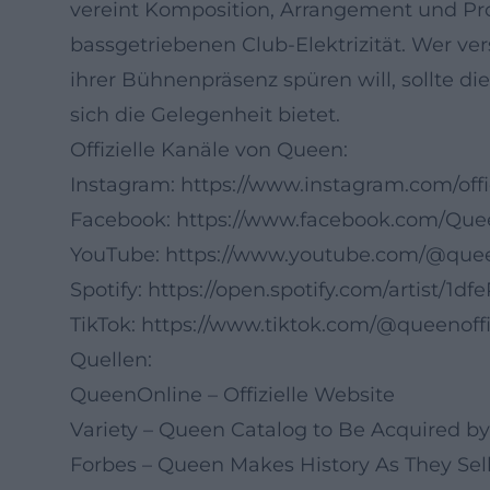
vereint Komposition, Arrangement und Pro
bassgetriebenen Club-Elektrizität. Wer v
ihrer Bühnenpräsenz spüren will, sollte di
sich die Gelegenheit bietet.
Offizielle Kanäle von Queen:
Instagram:
https://www.instagram.com/off
Facebook:
https://www.facebook.com/Que
YouTube:
https://www.youtube.com/@que
Spotify:
https://open.spotify.com/artist
TikTok:
https://www.tiktok.com/@queenoffi
Quellen:
QueenOnline – Offizielle Website
Variety – Queen Catalog to Be Acquired by 
Forbes – Queen Makes History As They Sell 