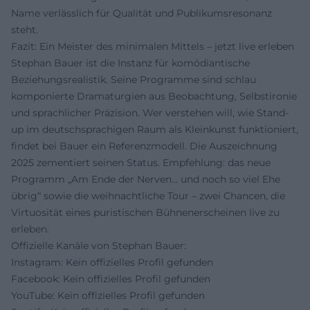
Name verlässlich für Qualität und Publikumsresonanz
steht.
Fazit: Ein Meister des minimalen Mittels – jetzt live erleben
Stephan Bauer ist die Instanz für komödiantische
Beziehungsrealistik. Seine Programme sind schlau
komponierte Dramaturgien aus Beobachtung, Selbstironie
und sprachlicher Präzision. Wer verstehen will, wie Stand-
up im deutschsprachigen Raum als Kleinkunst funktioniert,
findet bei Bauer ein Referenzmodell. Die Auszeichnung
2025 zementiert seinen Status. Empfehlung: das neue
Programm „Am Ende der Nerven… und noch so viel Ehe
übrig“ sowie die weihnachtliche Tour – zwei Chancen, die
Virtuosität eines puristischen Bühnenerscheinen live zu
erleben.
Offizielle Kanäle von Stephan Bauer:
Instagram: Kein offizielles Profil gefunden
Facebook: Kein offizielles Profil gefunden
YouTube: Kein offizielles Profil gefunden