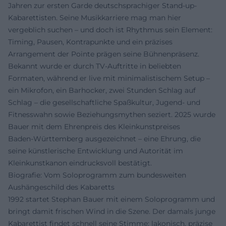
Jahren zur ersten Garde deutschsprachiger Stand-up-
Kabarettisten. Seine Musikkarriere mag man hier
vergeblich suchen – und doch ist Rhythmus sein Element:
Timing, Pausen, Kontrapunkte und ein präzises
Arrangement der Pointe prägen seine Bühnenpräsenz.
Bekannt wurde er durch TV-Auftritte in beliebten
Formaten, während er live mit minimalistischem Setup –
ein Mikrofon, ein Barhocker, zwei Stunden Schlag auf
Schlag – die gesellschaftliche Spaßkultur, Jugend- und
Fitnesswahn sowie Beziehungsmythen seziert. 2025 wurde
Bauer mit dem Ehrenpreis des Kleinkunstpreises
Baden‑Württemberg ausgezeichnet – eine Ehrung, die
seine künstlerische Entwicklung und Autorität im
Kleinkunstkanon eindrucksvoll bestätigt.
Biografie: Vom Soloprogramm zum bundesweiten
Aushängeschild des Kabaretts
1992 startet Stephan Bauer mit einem Soloprogramm und
bringt damit frischen Wind in die Szene. Der damals junge
Kabarettist findet schnell seine Stimme: lakonisch, präzise