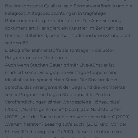
Bauers konstante Qualität, sein Formatverständnis und die
Fähigkeit, Alltagsbeobachtungen in tragfähige
Bühnendramaturgie zu überführen. Die Auszeichnung
dokumentiert: Hier agiert ein Künstler im Zentrum des
Genres – stilbildend, belastbar, traditionsbewusst und doch
zeitgemäß.
Diskografie: Bühnenstoffe als Tonträger – die Solo-
Programme zum Nachhören
Auch wenn Stephan Bauer primär Live-Künstler ist,
markiert seine Diskographie wichtige Etappen seiner
Musikalität im sprachlichen Sinne: Die Rhythmik der
Sprache, das Arrangement der Gags und die Architektur
seiner Programme tragen Studioqualität. Zu den
Veröffentlichungen zählen „Vorgespielte Höhepunkte“
(2000), „Nachts geht mehr“ (2002), „Die Nächste bitte!“
(2008), „Auf der Suche nach dem verlorenen Mann“ (2009),
„Warum heiraten? Leasing tut’s auch“ (2012) und „Vor der
Ehe wollt’ ich ewig leben“ (2017). Diese Titel öffnen eine