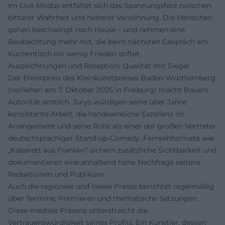
Im Live‑Modus entfaltet sich das Spannungsfeld zwischen
bitterer Wahrheit und heiterer Versöhnung. Die Menschen
gehen beschwingt nach Hause – und nehmen eine
Beobachtung mehr mit, die beim nächsten Gespräch am
Küchentisch ein wenig Frieden stiftet.
Auszeichnungen und Rezeption: Qualität mit Siegel
Der Ehrenpreis des Kleinkunstpreises Baden‑Württemberg
(verliehen am 7. Oktober 2025 in Freiburg) macht Bauers
Autorität amtlich. Jurys würdigen seine über Jahre
konsistente Arbeit, die handwerkliche Exzellenz im
Arrangement und seine Rolle als einer der großen Vertreter
deutschsprachiger Stand-up-Comedy. Fernsehformate wie
„Kabarett aus Franken“ sichern zusätzliche Sichtbarkeit und
dokumentieren eine anhaltend hohe Nachfrage seitens
Redaktionen und Publikum.
Auch die regionale und lokale Presse berichtet regelmäßig
über Termine, Premieren und thematische Setzungen.
Diese mediale Präsenz unterstreicht die
Vertrauenswürdigkeit seines Profils: Ein Künstler, dessen