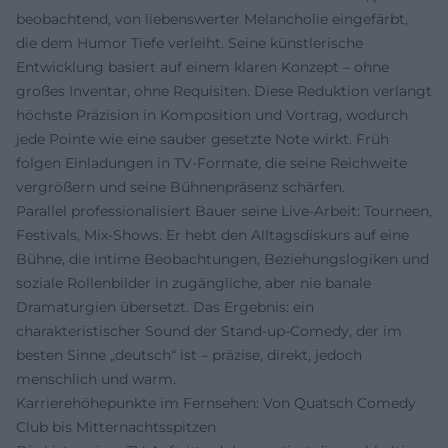
beobachtend, von liebenswerter Melancholie eingefärbt,
die dem Humor Tiefe verleiht. Seine künstlerische
Entwicklung basiert auf einem klaren Konzept – ohne
großes Inventar, ohne Requisiten. Diese Reduktion verlangt
höchste Präzision in Komposition und Vortrag, wodurch
jede Pointe wie eine sauber gesetzte Note wirkt. Früh
folgen Einladungen in TV-Formate, die seine Reichweite
vergrößern und seine Bühnenpräsenz schärfen.
Parallel professionalisiert Bauer seine Live-Arbeit: Tourneen,
Festivals, Mix-Shows. Er hebt den Alltagsdiskurs auf eine
Bühne, die intime Beobachtungen, Beziehungslogiken und
soziale Rollenbilder in zugängliche, aber nie banale
Dramaturgien übersetzt. Das Ergebnis: ein
charakteristischer Sound der Stand-up-Comedy, der im
besten Sinne „deutsch“ ist – präzise, direkt, jedoch
menschlich und warm.
Karrierehöhepunkte im Fernsehen: Von Quatsch Comedy
Club bis Mitternachtsspitzen