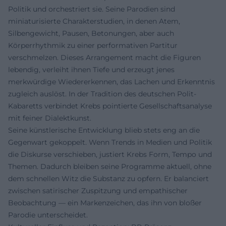
Politik und orchestriert sie. Seine Parodien sind
miniaturisierte Charakterstudien, in denen Atem,
Silbengewicht, Pausen, Betonungen, aber auch
Körperrhythmik zu einer performativen Partitur
verschmelzen. Dieses Arrangement macht die Figuren
lebendig, verleiht ihnen Tiefe und erzeugt jenes
merkwürdige Wiedererkennen, das Lachen und Erkenntnis
zugleich auslöst. In der Tradition des deutschen Polit-
Kabaretts verbindet Krebs pointierte Gesellschaftsanalyse
mit feiner Dialektkunst.
Seine künstlerische Entwicklung blieb stets eng an die
Gegenwart gekoppelt. Wenn Trends in Medien und Politik
die Diskurse verschieben, justiert Krebs Form, Tempo und
Themen. Dadurch bleiben seine Programme aktuell, ohne
dem schnellen Witz die Substanz zu opfern. Er balanciert
zwischen satirischer Zuspitzung und empathischer
Beobachtung — ein Markenzeichen, das ihn von bloßer
Parodie unterscheidet.