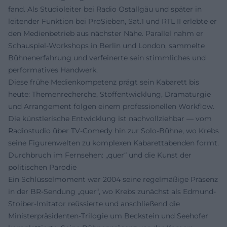
fand. Als Studioleiter bei Radio Ostallgäu und später in
leitender Funktion bei ProSieben, Sat.1 und RTL II erlebte er
den Medienbetrieb aus nächster Nähe. Parallel nahm er
Schauspiel-Workshops in Berlin und London, sammelte
Bühnenerfahrung und verfeinerte sein stimmliches und
performatives Handwerk.
Diese frühe Medienkompetenz prägt sein Kabarett bis
heute: Themenrecherche, Stoffentwicklung, Dramaturgie
und Arrangement folgen einem professionellen Workflow.
Die künstlerische Entwicklung ist nachvollziehbar — vom
Radiostudio über TV-Comedy hin zur Solo-Bühne, wo Krebs
seine Figurenwelten zu komplexen Kabarettabenden formt.
Durchbruch im Fernsehen: „quer“ und die Kunst der
politischen Parodie
Ein Schlüsselmoment war 2004 seine regelmäßige Präsenz
in der BR-Sendung „quer“, wo Krebs zunächst als Edmund-
Stoiber-Imitator reüssierte und anschließend die
Ministerpräsidenten-Trilogie um Beckstein und Seehofer