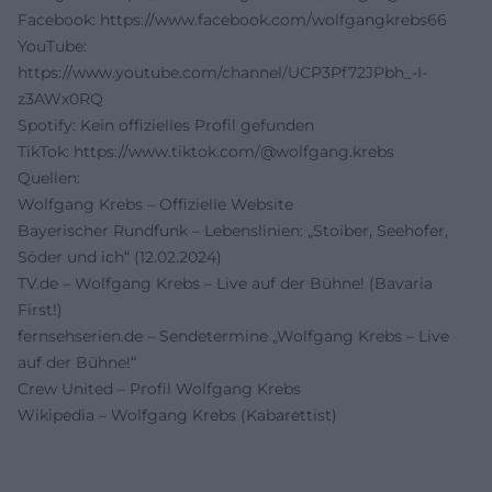
Facebook:
https://www.facebook.com/wolfgangkrebs66
YouTube:
https://www.youtube.com/channel/UCP3Pf72JPbh_-I-
z3AWx0RQ
Spotify: Kein offizielles Profil gefunden
TikTok:
https://www.tiktok.com/@wolfgang.krebs
Quellen:
Wolfgang Krebs – Offizielle Website
Bayerischer Rundfunk – Lebenslinien: „Stoiber, Seehofer,
Söder und ich“ (12.02.2024)
TV.de – Wolfgang Krebs – Live auf der Bühne! (Bavaria
First!)
fernsehserien.de – Sendetermine „Wolfgang Krebs – Live
auf der Bühne!“
Crew United – Profil Wolfgang Krebs
Wikipedia – Wolfgang Krebs (Kabarettist)