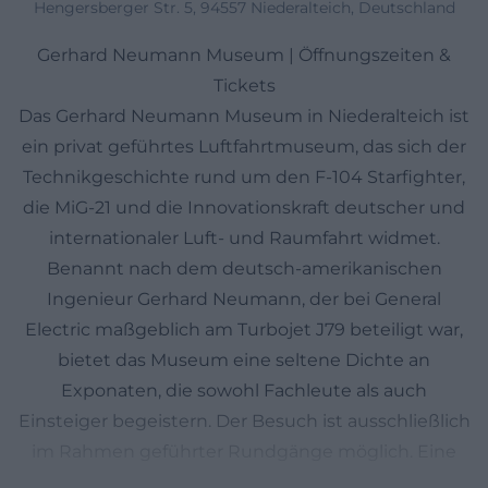
Hengersberger Str. 5, 94557 Niederalteich, Deutschland
Gerhard Neumann Museum | Öffnungszeiten &
Tickets
Das Gerhard Neumann Museum in Niederalteich ist
ein privat geführtes Luftfahrtmuseum, das sich der
Technikgeschichte rund um den F‑104 Starfighter,
die MiG‑21 und die Innovationskraft deutscher und
internationaler Luft‑ und Raumfahrt widmet.
Benannt nach dem deutsch‑amerikanischen
Ingenieur Gerhard Neumann, der bei General
Electric maßgeblich am Turbojet J79 beteiligt war,
bietet das Museum eine seltene Dichte an
Exponaten, die sowohl Fachleute als auch
Einsteiger begeistern. Der Besuch ist ausschließlich
im Rahmen geführter Rundgänge möglich. Eine
Führung dauert etwa 1,5 Stunden, kostet 8 € pro