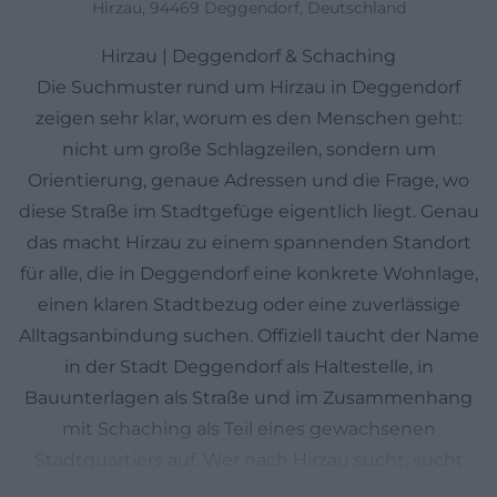
Hirzau, 94469 Deggendorf, Deutschland
Hirzau | Deggendorf & Schaching
Die Suchmuster rund um Hirzau in Deggendorf
zeigen sehr klar, worum es den Menschen geht:
nicht um große Schlagzeilen, sondern um
Orientierung, genaue Adressen und die Frage, wo
diese Straße im Stadtgefüge eigentlich liegt. Genau
das macht Hirzau zu einem spannenden Standort
für alle, die in Deggendorf eine konkrete Wohnlage,
einen klaren Stadtbezug oder eine zuverlässige
Alltagsanbindung suchen. Offiziell taucht der Name
in der Stadt Deggendorf als Haltestelle, in
Bauunterlagen als Straße und im Zusammenhang
mit Schaching als Teil eines gewachsenen
Stadtquartiers auf. Wer nach Hirzau sucht, sucht
also in der Regel einen realen Ort im Norden und