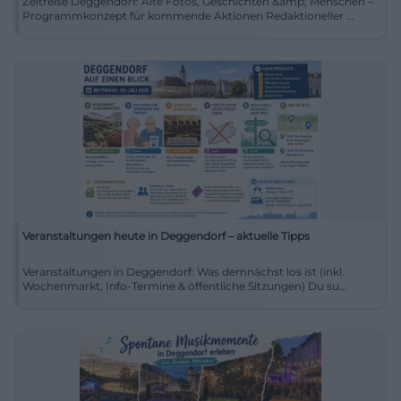
Zeitreise Deggendorf: Alte Fotos, Geschichten &amp; Menschen –
Programmkonzept für kommende Aktionen Redaktioneller ...
Veranstaltungen heute in Deggendorf – aktuelle Tipps
Veranstaltungen in Deggendorf: Was demnächst los ist (inkl.
Wochenmarkt, Info-Termine & öffentliche Sitzungen) Du su...