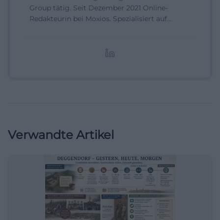
Group tätig. Seit Dezember 2021 Online-
Redakteurin bei Moxios. Spezialisiert auf
digitale Inhalte, Content-Marketing und
redaktionelle Aufbereitung von Events und
Lifestyle-Themen.
Verwandte Artikel