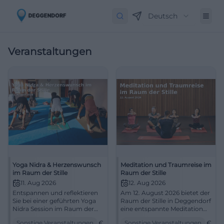
Deutsch
Veranstaltungen
Yoga Nidra & Herzenswunsch
Meditation und Traumreise im
im Raum der Stille
Raum der Stille
11. Aug 2026
12. Aug 2026
Entspannen und reflektieren
Am 12. August 2026 bietet der
Sie bei einer geführten Yoga
Raum der Stille in Deggendorf
Nidra Session im Raum der
eine entspannte Meditation
Stille Deggendorf.
und Traumreise. Eintritt frei!
Sonstige Veranstaltungen
€
Sonstige Veranstaltungen
€