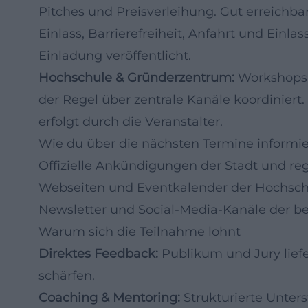
Pitches und Preisverleihung. Gut erreichba
Einlass, Barrierefreiheit, Anfahrt und Einlas
Einladung veröffentlicht.
Hochschule & Gründerzentrum:
Workshops,
der Regel über zentrale Kanäle koordiniert
erfolgt durch die Veranstalter.
Wie du über die nächsten Termine informier
Offizielle Ankündigungen der Stadt und re
Webseiten und Eventkalender der Hochsc
Newsletter und Social-Media-Kanäle der be
Warum sich die Teilnahme lohnt
Direktes Feedback:
Publikum und Jury lief
schärfen.
Coaching & Mentoring:
Strukturierte Unters