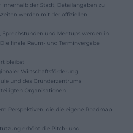
r innerhalb der Stadt; Detailangaben zu
szeiten werden mit der offiziellen
 Sprechstunden und Meetups werden in
. Die finale Raum- und Terminvergabe
t bleibst
gionaler Wirtschaftsförderung
hule und des Gründerzentrums
teiligten Organisationen
ern Perspektiven, die die eigene Roadmap
tützung erhöht die Pitch- und