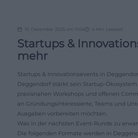
10. Dezember 2025 um 11:04
4
Min. Lesezeit
Startups & Innovatio
mehr
Startups & Innovationsevents in Deggendorf
Deggendorf stärkt sein Startup-Ökosyste
praxisnahen Workshops und offenen Communi
an Gründungsinteressierte, Teams und Un
Ausgaben vorbereiten möchten.
Was in der nächsten Event-Runde zu erwart
Die folgenden Formate werden in Deggendo