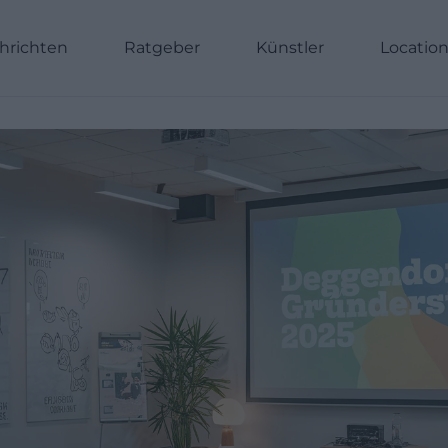
hrichten
Ratgeber
Künstler
Locatio