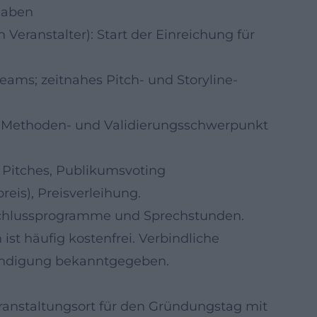
sgaben
 Veranstalter): Start der Einreichung für
teams; zeitnahes Pitch- und Storyline-
e Methoden- und Validierungsschwerpunkt
, Pitches, Publikumsvoting
eis), Preisverleihung.
nschlussprogramme und Sprechstunden.
ist häufig kostenfrei. Verbindliche
ündigung bekanntgegeben.
anstaltungsort für den Gründungstag mit