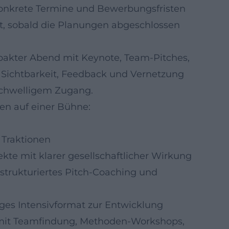
Konkrete Termine und Bewerbungsfristen
ht, sobald die Planungen abgeschlossen
akter Abend mit Keynote, Team-Pitches,
: Sichtbarkeit, Feedback und Vernetzung
gschwelligem Zugang.
en auf einer Bühne:
e
 Traktionen
jekte mit klarer gesellschaftlicher Wirkung
 strukturiertes Pitch-Coaching und
ges Intensivformat zur Entwicklung
mit Teamfindung, Methoden-Workshops,