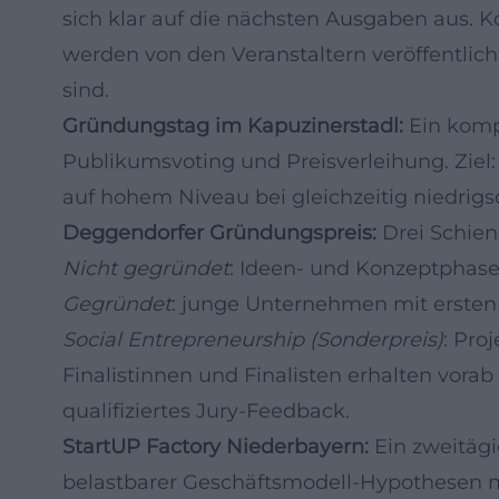
sich klar auf die nächsten Ausgaben aus. 
werden von den Veranstaltern veröffentlic
sind.
Gründungstag im Kapuzinerstadl:
Ein komp
Publikumsvoting und Preisverleihung. Ziel
auf hohem Niveau bei gleichzeitig niedri
Deggendorfer Gründungspreis:
Drei Schien
Nicht gegründet
: Ideen- und Konzeptphas
Gegründet
: junge Unternehmen mit ersten
Social Entrepreneurship (Sonderpreis)
: Pro
Finalistinnen und Finalisten erhalten vorab
qualifiziertes Jury-Feedback.
StartUP Factory Niederbayern:
Ein zweitägi
belastbarer Geschäftsmodell-Hypothesen 