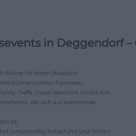
nsevents in Deggendorf 
: Bühne für Ideen (Ausblick)
m mit bühnenstarken Formaten,
ty-Treffs. Diese Übersicht richtet sich
ternehmen, die sich auf kommende
en ist
rf turnusmäßig fortgeführt und richten