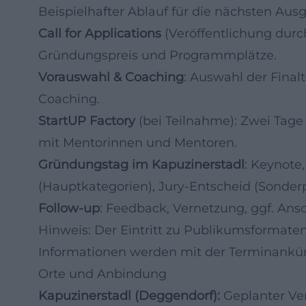
Beispielhafter Ablauf für die nächsten Au
Call for Applications
(Veröffentlichung durch
Gründungspreis und Programmplätze.
Vorauswahl & Coaching
: Auswahl der Final
Coaching.
StartUP Factory
(bei Teilnahme): Zwei Tag
mit Mentorinnen und Mentoren.
Gründungstag im Kapuzinerstadl
: Keynote
(Hauptkategorien), Jury-Entscheid (Sonderpr
Follow-up
: Feedback, Vernetzung, ggf. A
Hinweis: Der Eintritt zu Publikumsformaten 
Informationen werden mit der Terminank
Orte und Anbindung
Kapuzinerstadl (Deggendorf):
Geplanter Ver