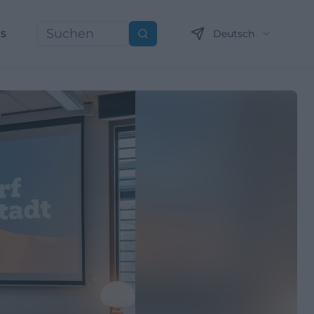
ns
Deutsch
Suchen