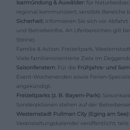
Isarmündung & Auwälder:
für Naturbeobac
regional kommuniziert; sensible Bereiche 
Sicherheit:
Informieren Sie sich vor Abfah
und Betriebsinfos. An Uferbereichen gilt b
Steine).
Familie & Action: Freizeitpark, Westernstad
Viele familienorientierte Ziele im Deggend
Saisonfenstern
. Für die
Frühjahrs- und So
Event-Wochenenden sowie Ferien-Specials i
angekündigt.
Freizeitparks (z. B. Bayern-Park):
Saisonkale
Sonderaktionen stehen auf der Betreibersei
Westernstadt Pullman City (Eging am See):
Veranstaltungskalender veröffentlicht; teils