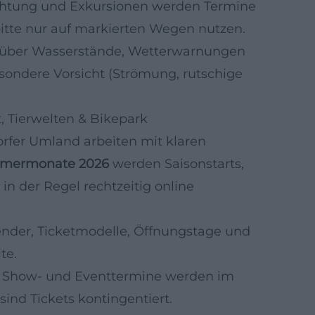
htung und Exkursionen werden Termine
bitte nur auf markierten Wegen nutzen.
rt über Wasserstände, Wetterwarnungen
esondere Vorsicht (Strömung, rutschige
t, Tierwelten & Bikepark
orfer Umland arbeiten mit klaren
mmermonate 2026
werden Saisonstarts,
n der Regel rechtzeitig online
nder, Ticketmodelle, Öffnungstage und
te.
Show- und Eventtermine werden im
 sind Tickets kontingentiert.