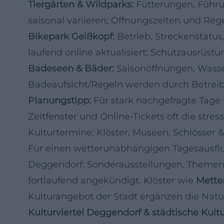
Tiergärten & Wildparks:
Fütterungen, Führ
saisonal variieren; Öffnungszeiten und Rege
Bikepark Geißkopf:
Betrieb, Streckenstatu
laufend online aktualisiert; Schutzausrüst
Badeseen & Bäder:
Saisonöffnungen, Wasse
Badeaufsicht/Regeln werden durch Betre
Planungstipp:
Für stark nachgefragte Tage
Zeitfenster und Online-Tickets oft die stres
Kulturtermine: Klöster, Museen, Schlösser
Für einen wetterunabhängigen Tagesausflu
Deggendorf: Sonderausstellungen, Themen
fortlaufend angekündigt. Klöster wie
Mette
Kulturangebot der Stadt ergänzen die Nat
Kulturviertel Deggendorf & städtische Kultu