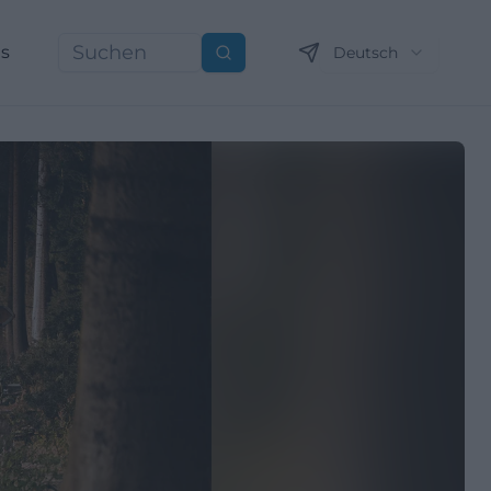
ns
Deutsch
Suchen