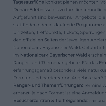
Tagesausflüge
konkret planen möchten: v
Donau-Erlebnisse
bis zu familienfreundliche
Aufgeführt sind bewusst nur Angebote, die
stattfinden oder als
laufende Programme
a
Uhrzeiten, Treffpunkte, Tickets, Sperrungen
den
offiziellen Seiten
der jeweiligen Anbiete
Nationalpark Bayerischer Wald: Geführte
Im
Nationalpark Bayerischer Wald
erschein
Ranger- und Themenangebote. Für das
Fr
erfahrungsgemäß besonders viele naturkun
Formate und barrierearme Angebote veröffe
Ranger- und Themenführungen:
Termine we
ergänzt; je nach Format ist eine Anmeldung
Besucherzentren & Tierfreigelände:
saisona