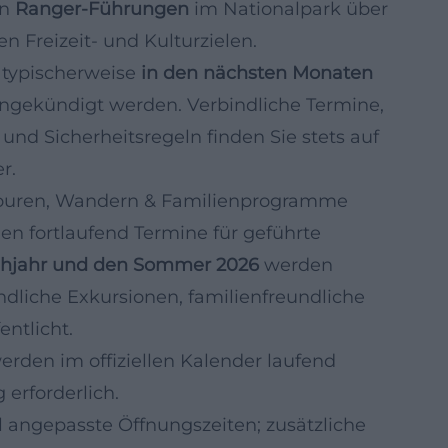
on
Ranger-Führungen
im Nationalpark über
n Freizeit- und Kulturzielen.
 typischerweise
in den nächsten Monaten
ngekündigt werden. Verbindliche Termine,
 und Sicherheitsregeln finden Sie stets auf
r.
 Touren, Wandern & Familienprogramme
en fortlaufend Termine für geführte
ühjahr und den Sommer 2026
werden
dliche Exkursionen, familienfreundliche
ntlicht.
rden im offiziellen Kalender laufend
 erforderlich.
l angepasste Öffnungszeiten; zusätzliche