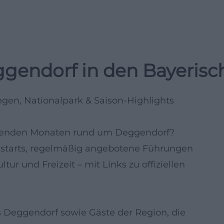
gendorf in den Bayeris
gen, Nationalpark & Saison-Highlights
menden Monaten rund um Deggendorf?
nstarts, regelmäßig angebotene Führungen
ur und Freizeit – mit Links zu offiziellen
s Deggendorf sowie Gäste der Region, die