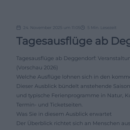
24. November 2025 um 11:05
5
Min. Lesezeit
Tagesausflüge ab Deg
Tagesausflüge ab Deggendorf: Veranstaltun
(Vorschau 2026)
Welche Ausflüge lohnen sich in den kom
Dieser Ausblick bündelt anstehende Saiso
und typische Ferienprogramme in Natur, Kult
Termin- und Ticketseiten.
Was Sie in diesem Ausblick erwartet
Der Überblick richtet sich an Menschen au