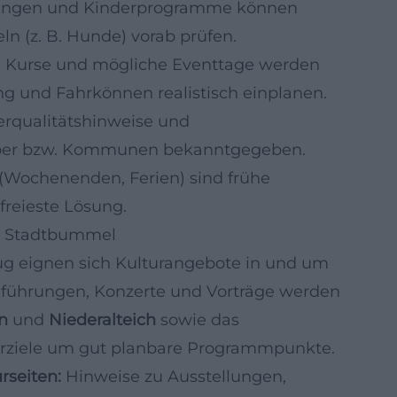
ungen und Kinderprogramme können
ln (z. B. Hunde) vorab prüfen.
s, Kurse und mögliche Eventtage werden
ung und Fahrkönnen realistisch einplanen.
rqualitätshinweise und
iber bzw. Kommunen bekanntgegeben.
 (Wochenenden, Ferien) sind frühe
sfreieste Lösung.
 & Stadtbummel
g eignen sich Kulturangebote in und um
führungen, Konzerte und Vorträge werden
n
und
Niederalteich
sowie das
urziele um gut planbare Programmpunkte.
rseiten:
Hinweise zu Ausstellungen,