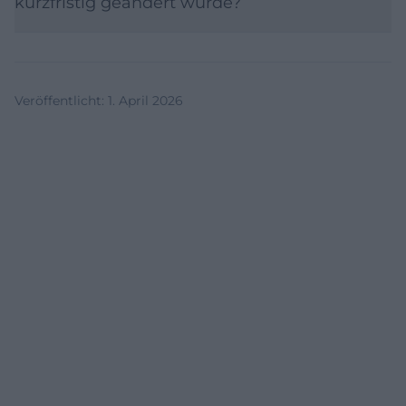
kurzfristig geändert wurde?
Veröffentlicht
:
1. April 2026