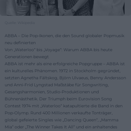
Quelle: Wikipedia
ABBA – Die Pop-Ikonen, die den Sound globaler Popmusik
neu definierten
Von „Waterloo“ bis „Voyage“: Warum ABBA bis heute
Generationen bewegt
ABBA ist mehr als eine erfolgreiche Popgruppe – ABBA ist
ein kulturelles Phänomen. 1972 in Stockholm gegründet,
setzten Agnetha Fältskog, Björn Ulvaeus, Benny Andersson
und Anni-Frid Lyngstad Maßstäbe für Songwriting,
Gesangsharmonien, Studio-Produktionen und
Bühnenästhetik. Der Triumph beim Eurovision Song
Contest 1974 mit „Waterloo“ katapultierte die Band in den
Pop-Olymp. Rund 400 Millionen verkaufte Tonträger,
global gefeierte Singles wie „Dancing Queen“, „Mamma
Mia“ oder „The Winner Takes It All“ und ein anhaltendes