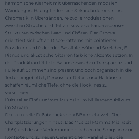
harmonische Klarheit mit überraschenden modalen
Wendungen. Häufig finden sich Sekundärdominanten,
Chromatik in Übergängen, reizvolle Modulationen
zwischen Strophe und Refrain sowie call-and-response-
Strukturen zwischen Lead und Chören. Der Groove
orientiert sich oft an Disco-Patterns mit pointierter
Bassdrum und federnder Basslinie, während Streicher, E-
Pianos und akustische Gitarren farbliche Akzente setzen. In
der Produktion fällt die Balance zwischen Transparenz und
Fülle auf: Stimmen sind präsent und doch organisch in die
Textur eingebettet; Percussion-Details und Hallräume
schaffen räumliche Tiefe, ohne die Hooklines zu
verschleiern.
Kultureller Einfluss: Vom Musical zum Milliardenpublikum
im Stream
Der kulturelle Fußabdruck von ABBA reicht weit über
Chartplatzierungen hinaus. Das Musical Mamma Mia! (seit
1999) und dessen Verfilmungen brachten die Songs in neue
Kontexte und zu neuen Generationen. Parallel blieb die