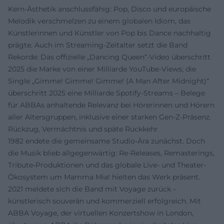
Kern-Ästhetik anschlussfähig: Pop, Disco und europäische
Melodik verschmelzen zu einem globalen Idiom, das
Künstlerinnen und Künstler von Pop bis Dance nachhaltig
prägte. Auch im Streaming-Zeitalter setzt die Band
Rekorde: Das offizielle „Dancing Queen“-Video überschritt
2025 die Marke von einer Milliarde YouTube-Views; die
Single „Gimme! Gimme! Gimme! (A Man After Midnight)“
überschritt 2025 eine Milliarde Spotify-Streams – Belege
für ABBAs anhaltende Relevanz bei Hörerinnen und Hörern
aller Altersgruppen, inklusive einer starken Gen-Z-Präsenz.
Rückzug, Vermächtnis und späte Rückkehr
1982 endete die gemeinsame Studio-Ära zunächst. Doch
die Musik blieb allgegenwärtig: Re-Releases, Remasterings,
Tribute-Produktionen und das globale Live- und Theater-
Ökosystem um Mamma Mia! hielten das Werk präsent.
2021 meldete sich die Band mit Voyage zurück –
künstlerisch souverän und kommerziell erfolgreich. Mit
ABBA Voyage, der virtuellen Konzertshow in London,