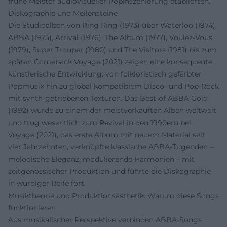
frühe Meister audiovisueller Popinszenierung etablierten.
Diskographie und Meilensteine
Die Studioalben von Ring Ring (1973) über Waterloo (1974),
ABBA (1975), Arrival (1976), The Album (1977), Voulez-Vous
(1979), Super Trouper (1980) und The Visitors (1981) bis zum
späten Comeback Voyage (2021) zeigen eine konsequente
künstlerische Entwicklung: von folkloristisch gefärbter
Popmusik hin zu global kompatiblem Disco- und Pop-Rock
mit synth-getriebenen Texturen. Das Best-of ABBA Gold
(1992) wurde zu einem der meistverkauften Alben weltweit
und trug wesentlich zum Revival in den 1990ern bei.
Voyage (2021), das erste Album mit neuem Material seit
vier Jahrzehnten, verknüpfte klassische ABBA-Tugenden –
melodische Eleganz, modulierende Harmonien – mit
zeitgenössischer Produktion und führte die Diskographie
in würdiger Reife fort.
Musiktheorie und Produktionsästhetik: Warum diese Songs
funktionieren
Aus musikalischer Perspektive verbinden ABBA-Songs