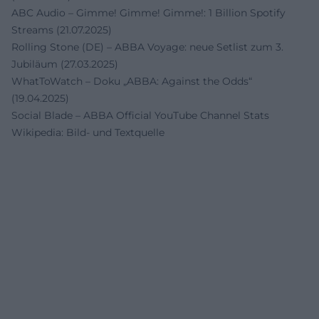
ABC Audio – Gimme! Gimme! Gimme!: 1 Billion Spotify
Streams (21.07.2025)
Rolling Stone (DE) – ABBA Voyage: neue Setlist zum 3.
Jubiläum (27.03.2025)
WhatToWatch – Doku „ABBA: Against the Odds“
(19.04.2025)
Social Blade – ABBA Official YouTube Channel Stats
Wikipedia: Bild- und Textquelle