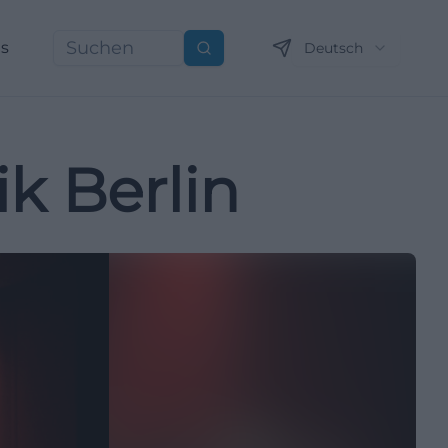
ns
Deutsch
Suchen
k Berlin