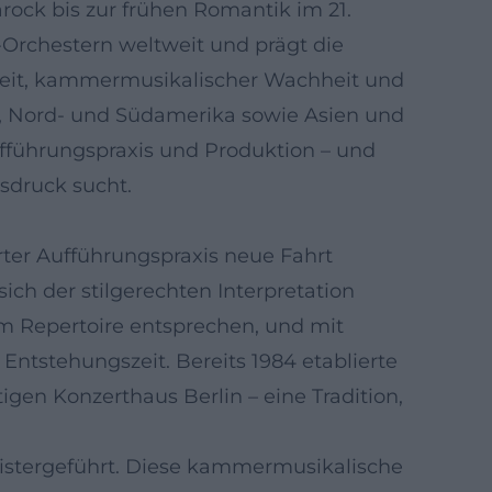
rock bis zur frühen Romantik im 21.
-Orchestern weltweit und prägt die
theit, kammermusikalischer Wachheit und
a, Nord- und Südamerika sowie Asien und
ufführungspraxis und Produktion – und
sdruck sucht.
erter Aufführungspraxis neue Fahrt
ch der stilgerechten Interpretation
em Repertoire entsprechen, und mit
Entstehungszeit. Bereits 1984 etablierte
n Konzerthaus Berlin – eine Tradition,
eistergeführt. Diese kammermusikalische