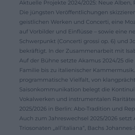
Aktuelle Projekte 2024/2025: Neue Albe
Die jüngsten Veröffentlichungen skizziere
geistlichen Werken und Concerti, eine Moza
auf Vorbilder und Einflüsse – sowie eine n
Schwerpunkt (Concerti grossi op. 6) und 
bekräftigt. In der Zusammenarbeit mit Is
Auf der Bühne setzte Akamus 2024/25 die
Familie bis zu italienischer Kammermusi
programmatische Vielfalt, von klangpräch
Saisonkommunikation belegt die Kontinuit
Vokalwerken und instrumentalen Raritäte
2025/2026 in Berlin: Abo-Tradition und Rep
Auch zum Jahreswechsel 2025/2026 setzt Ak
Triosonaten „all’italiana“, Bachs Johanne