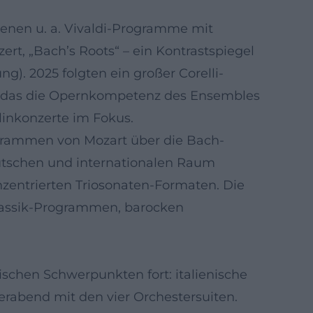
hienen u. a. Vivaldi-Programme mit
rt, „Bach’s Roots“ – ein Kontrastspiegel
g). 2025 folgten ein großer Corelli-
kt, das die Opernkompetenz des Ensembles
linkonzerte im Fokus.
ogrammen von Mozart über die Bach-
utschen und internationalen Raum
nzentrierten Triosonaten-Formaten. Die
Klassik-Programmen, barocken
schen Schwerpunkten fort: italienische
erabend mit den vier Orchestersuiten.