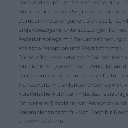
Parallel dazu pflegt das Ensemble die Zu
Markenzeichen der Programmarchitektur, 
Darüber hinaus engagiert sich das Ensemble
projektbezogene Unterstützungen für neu
Repertoirepflege mit Zukunftssicherung z
Kritische Rezeption und Pressestimmen
Die Musikpresse betont seit Jahrzehnten d
würdigen die „sprechende“ Artikulation, 
Programmanzeigen und Festivalfeatures v
Transparenz mit sinfonischer Schlagkraft 
kuratorische Auftritte im deutschsprachig
Ein weiterer Eckpfeiler der Rezeption sind
Ensemblehandschrift – von Bach bis Beethov
kontextualisieren.