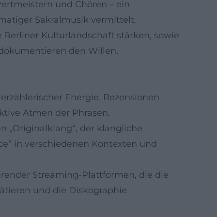
zertmeistern und Chören – ein
tiger Sakralmusik vermittelt.
e Berliner Kulturlandschaft stärken, sowie
 dokumentieren den Willen,
 erzählerischer Energie. Rezensionen
ektive Atmen der Phrasen.
„Originalklang“, der klangliche
ence“ in verschiedenen Kontexten und
ührender Streaming-Plattformen, die die
rätieren und die Diskographie