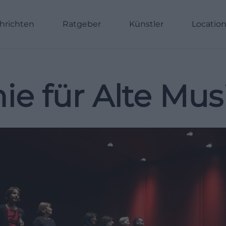
hrichten
Ratgeber
Künstler
Locatio
e für Alte Musi