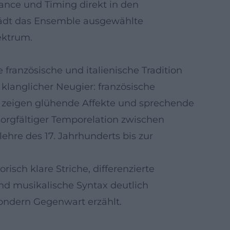
lance und Timing direkt in den
 lädt das Ensemble ausgewählte
ektrum.
französische und italienische Tradition
langlicher Neugier: französische
i zeigen glühende Affekte und sprechende
sorgfältiger Temporelation zwischen
lehre des 17. Jahrhunderts bis zur
risch klare Striche, differenzierte
und musikalische Syntax deutlich
sondern Gegenwart erzählt.