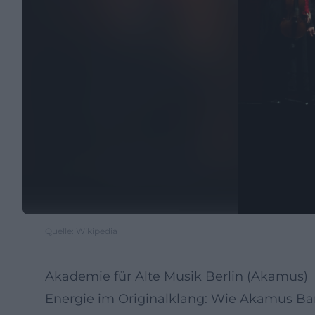
Quelle: Wikipedia
Akademie für Alte Musik Berlin (Akamus)
Energie im Originalklang: Wie Akamus Bar