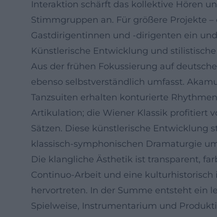
Interaktion schärft das kollektive Hören 
Stimmgruppen an. Für größere Projekte – 
Gastdirigentinnen und -dirigenten ein und
Künstlerische Entwicklung und stilistische
Aus der frühen Fokussierung auf deutsche 
ebenso selbstverständlich umfasst. Akamu
Tanzsuiten erhalten konturierte Rhythmen
Artikulation; die Wiener Klassik profitier
Sätzen. Diese künstlerische Entwicklung stä
klassisch-symphonischen Dramaturgie um
Die klangliche Ästhetik ist transparent, far
Continuo-Arbeit und eine kulturhistorisch
hervortreten. In der Summe entsteht ein l
Spielweise, Instrumentarium und Produkt