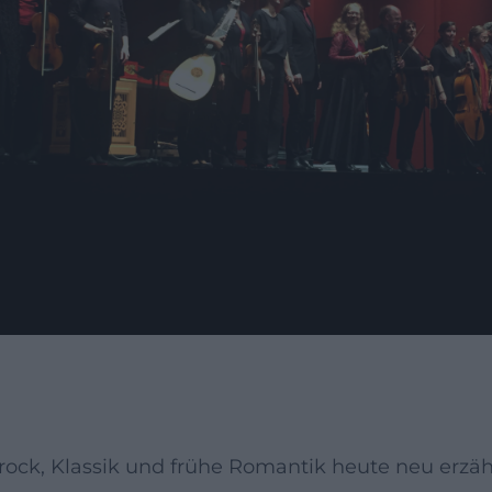
ock, Klassik und frühe Romantik heute neu erzä