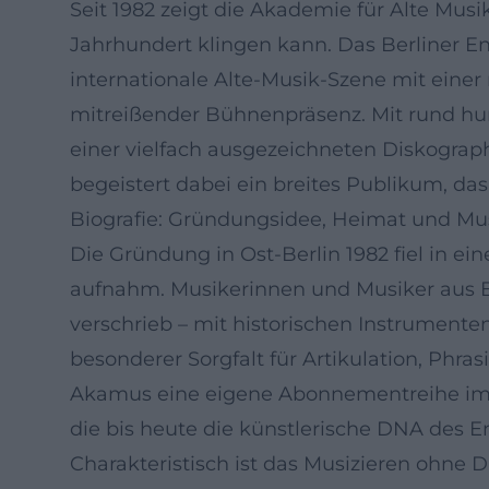
Seit 1982 zeigt die Akademie für Alte Mus
Jahrhundert klingen kann. Das Berliner En
internationale Alte-Musik-Szene mit eine
mitreißender Bühnenpräsenz. Mit rund hu
einer vielfach ausgezeichneten Diskograp
begeistert dabei ein breites Publikum, da
Biografie: Gründungsidee, Heimat und Mus
Die Gründung in Ost-Berlin 1982 fiel in ei
aufnahm. Musikerinnen und Musiker aus Ber
verschrieb – mit historischen Instrument
besonderer Sorgfalt für Artikulation, Phr
Akamus eine eigene Abonnementreihe im 
die bis heute die künstlerische DNA des E
Charakteristisch ist das Musizieren ohne