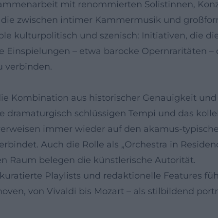
sammenarbeit mit renommierten Solistinnen, Kon
die zwischen intimer Kammermusik und großforma
 kulturpolitisch und szenisch: Initiativen, die di
e Einspielungen – etwa barocke Opernraritäten –
u verbinden.
ie Kombination aus historischer Genauigkeit und
die dramaturgisch schlüssigen Tempi und das koll
erweisen immer wieder auf den akamus-typischen 
verbindet. Auch die Rolle als „Orchestra in Resid
en Raum belegen die künstlerische Autorität.
 kuratierte Playlists und redaktionelle Features f
en, von Vivaldi bis Mozart – als stilbildend port