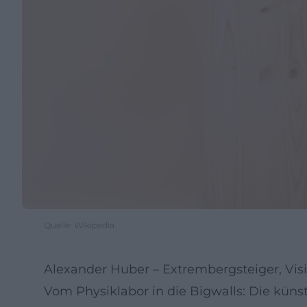
Quelle: Wikipedia
Alexander Huber – Extrembergsteiger, Visi
Vom Physiklabor in die Bigwalls: Die künst