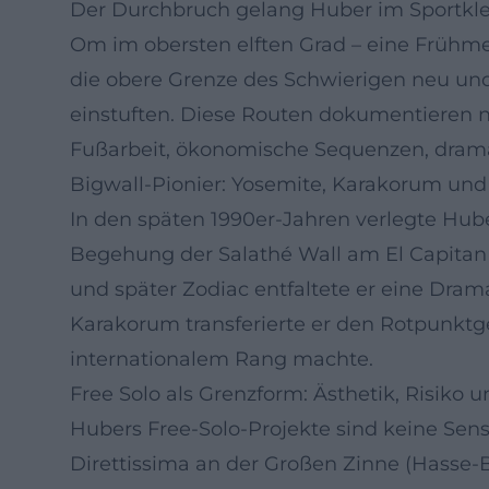
Der Durchbruch gelang Huber im Sportklet
Om im obersten elften Grad – eine Frühmel
die obere Grenze des Schwierigen neu und 
einstuften. Diese Routen dokumentieren n
Fußarbeit, ökonomische Sequenzen, dramat
Bigwall-Pionier: Yosemite, Karakorum und
In den späten 1990er-Jahren verlegte Huber
Begehung der Salathé Wall am El Capitan (
und später Zodiac entfaltete er eine Drama
Karakorum transferierte er den Rotpunkt
internationalem Rang machte.
Free Solo als Grenzform: Ästhetik, Risiko u
Hubers Free-Solo-Projekte sind keine Sens
Direttissima an der Großen Zinne (Hasse-