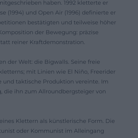
itgeschrieben haben. 1992 kletterte er
 (1994) und Open Air (1996) definierte er
petitionen bestätigten und teilweise höher
 Komposition der Bewegung: präzise
att reiner Kraftdemonstration.
 der Welt: die Bigwalls. Seine freie
tterns; mit Linien wie El Niño, Freerider
e und taktische Produktion vereinte. Im
 die ihn zum Allroundbergsteiger von
nes Klettern als künstlerische Form. Die
rtunist oder Kommunist im Alleingang