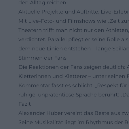
den Alltag reichen.
Aktuelle Projekte und Auftritte: Live-Erleb
Mit Live-Foto- und Filmshows wie „Zeit 
Theatern trifft man nicht nur den Athlete
verdichtet. Parallel pflegt er seine Rolle
dem neue Linien entstehen – lange Seillän
Stimmen der Fans
Die Reaktionen der Fans zeigen deutlich: 
Kletterinnen und Kletterer – unter seinen
Kommentar fasst es schlicht: „Respekt für
ruhige, unprätentiöse Sprache berührt: „Dan
Fazit
Alexander Huber vereint das Beste aus zwei
Seine Musikalität liegt im Rhythmus der B