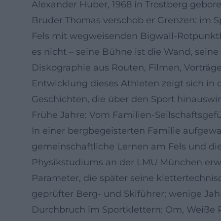
Alexander Huber, 1968 in Trostberg gebor
Bruder Thomas verschob er Grenzen: im Sp
Fels mit wegweisenden Bigwall-Rotpunktb
es nicht – seine Bühne ist die Wand, seine
Diskographie aus Routen, Filmen, Vorträge
Entwicklung dieses Athleten zeigt sich in 
Geschichten, die über den Sport hinauswi
Frühe Jahre: Vom Familien-Seilschaftsgefüh
In einer bergbegeisterten Familie aufgewa
gemeinschaftliche Lernen am Fels und di
Physikstudiums an der LMU München erwar
Parameter, die später seine klettertechn
geprüfter Berg- und Skiführer; wenige Jahr
Durchbruch im Sportklettern: Om, Weiße 