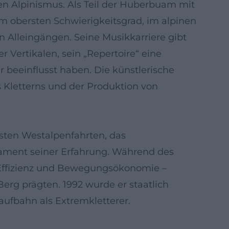
en Alpinismus. Als Teil der Huberbuam mit
m obersten Schwierigkeitsgrad, im alpinen
Alleingängen. Seine Musikkarriere gibt
 Vertikalen, sein „Repertoire“ eine
 beeinflusst haben. Die künstlerische
es Kletterns und der Produktion von
rsten Westalpenfahrten, das
dament seiner Erfahrung. Während des
 Effizienz und Bewegungsökonomie –
rg prägten. 1992 wurde er staatlich
Laufbahn als Extremkletterer.