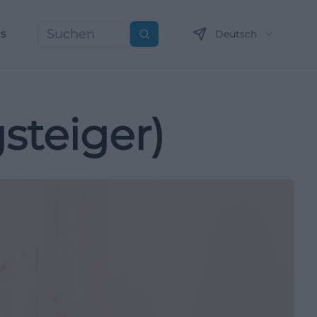
ns
Deutsch
Suchen
steiger)