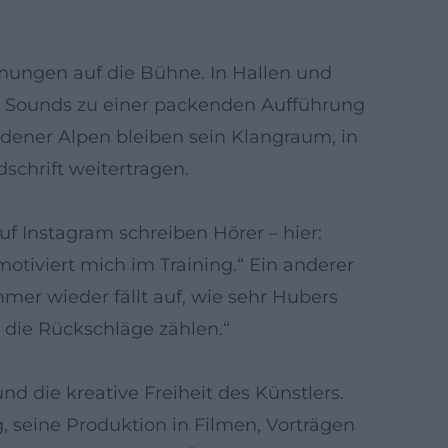
mungen auf die Bühne. In Hallen und
und Sounds zu einer packenden Aufführung
gadener Alpen bleiben sein Klangraum, in
schrift weitertragen.
f Instagram schreiben Hörer – hier:
otiviert mich im Training.“ Ein anderer
mer wieder fällt auf, wie sehr Hubers
h die Rückschläge zählen.“
d die kreative Freiheit des Künstlers.
 seine Produktion in Filmen, Vorträgen