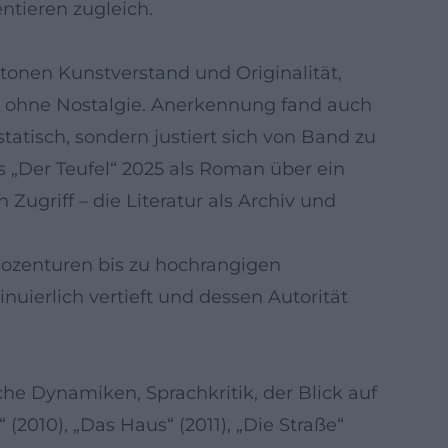
ntieren zugleich.
onen Kunstverstand und Originalität,
och ohne Nostalgie. Anerkennung fand auch
statisch, sondern justiert sich von Band zu
 „Der Teufel“ 2025 als Roman über ein
griff – die Literatur als Archiv und
dozenturen bis zu hochrangigen
nuierlich vertieft und dessen Autorität
he Dynamiken, Sprachkritik, der Blick auf
(2010), „Das Haus“ (2011), „Die Straße“