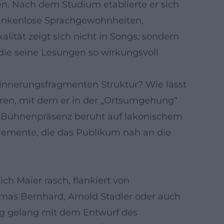
n. Nach dem Studium etablierte er sich
edankenlose Sprachgewohnheiten,
lität zeigt sich nicht in Songs, sondern
die seine Lesungen so wirkungsvoll
rinnerungsfragmenten Struktur? Wie lässt
ahren, mit dem er in der „Ortsumgehung“
e Bühnenpräsenz beruht auf lakonischem
Elemente, die das Publikum nah an die
h Maier rasch, flankiert von
homas Bernhard, Arnold Stadler oder auch
ung gelang mit dem Entwurf des