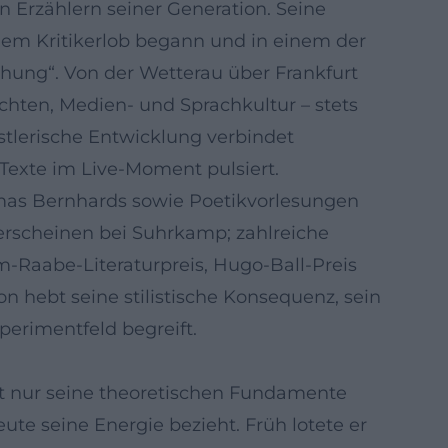
n Erzählern seiner Generation. Seine
rühem Kritikerlob begann und in einem der
ung“. Von der Wetterau über Frankfurt
ichten, Medien- und Sprachkultur – stets
stlerische Entwicklung verbindet
Texte im Live-Moment pulsiert.
omas Bernhards sowie Poetikvorlesungen
erscheinen bei Suhrkamp; zahlreiche
m-Raabe-Literaturpreis, Hugo-Ball-Preis
on hebt seine stilistische Konsequenz, sein
perimentfeld begreift.
ht nur seine theoretischen Fundamente
te seine Energie bezieht. Früh lotete er