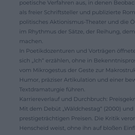
poetische Verfahren aus, in denen Beobac
als freier Schriftsteller und publiziert
politisches Aktionismus-Theater und die Ök
im Rhythmus der Sätze, der Reihung, dem C
machen.
In Poetikdozenturen und Vorträgen öffnete
sich „Ich“ erzählen, ohne in Bekenntnispro
vom Mikrogestus der Geste zur Makrostru
Humor, präziser Artikulation und einer b
Textdramaturgie führen.
Karriereverlauf und Durchbruch: Preisgek
Mit dem Debüt „Wäldchestag“ (2000) und de
prestigeträchtigen Preisen. Die Kritik ver
Henscheid weist, ohne ihn auf bloßen Einf