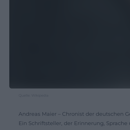
Quelle: Wikipedia
Andreas Maier – Chronist der deutschen 
Ein Schriftsteller, der Erinnerung, Sprache