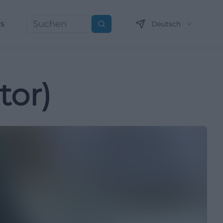
ns
Deutsch
Suchen
tor)