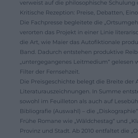
verweist auf die philosophische Schulung 
Kritische Rezeption: Preise, Debatten, Ei
Die Fachpresse begleitete die „Ortsumge
verorten das Projekt in einer Linie liter
die Art, wie Maier das Autofiktionale produ
Band. Dadurch entstehen produktive Reibu
„untergegangenes Leitmedium“ gelesen wurd
Filter der Fernsehzeit.
Die Preisgeschichte belegt die Breite de
Literaturauszeichnungen. In Summe entsteht
sowohl im Feuilleton als auch auf Lesebühn
Bibliografie (Auswahl) – die „Diskographie
Frühe Romane wie „Wäldchestag“ und „Klau
Provinz und Stadt. Ab 2010 entfaltet die „