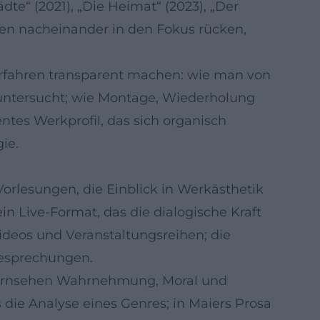
Städte“ (2021), „Die Heimat“ (2023), „Der
dien nacheinander in den Fokus rücken,
rfahren transparent machen: wie man von
 untersucht; wie Montage, Wiederholung
entes Werkprofil, das sich organisch
ie.
rlesungen, die Einblick in Werkästhetik
in Live-Format, das die dialogische Kraft
ideos und Veranstaltungsreihen; die
besprechungen.
t Fernsehen Wahrnehmung, Moral und
ie Analyse eines Genres; in Maiers Prosa