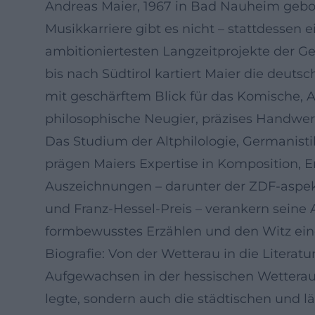
Andreas Maier, 1967 in Bad Nauheim gebore
Musikkarriere gibt es nicht – stattdessen
ambitioniertesten Langzeitprojekte der 
bis nach Südtirol kartiert Maier die deuts
mit geschärftem Blick für das Komische, A
philosophische Neugier, präzises Handwerk
Das Studium der Altphilologie, Germanist
prägen Maiers Expertise in Komposition, 
Auszeichnungen – darunter der ZDF-aspekte
und Franz-Hessel-Preis – verankern seine Au
formbewusstes Erzählen und den Witz eines
Biografie: Von der Wetterau in die Literatu
Aufgewachsen in der hessischen Wetterau,
legte, sondern auch die städtischen und l