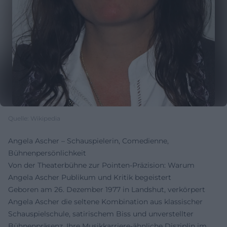
Quelle: Wikipedia
Angela Ascher – Schauspielerin, Comedienne,
Bühnenpersönlichkeit
Von der Theaterbühne zur Pointen-Präzision: Warum
Angela Ascher Publikum und Kritik begeistert
Geboren am 26. Dezember 1977 in Landshut, verkörpert
Angela Ascher die seltene Kombination aus klassischer
Schauspielschule, satirischem Biss und unverstellter
Bühnenpräsenz. Ihre Musikkarriere-ähnliche Disziplin im