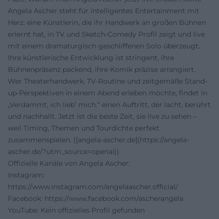
Angela Ascher steht für intelligentes Entertainment mit
Herz: eine Künstlerin, die ihr Handwerk an großen Bühnen
erlernt hat, in TV und Sketch-Comedy Profil zeigt und live
mit einem dramaturgisch geschliffenen Solo überzeugt.
Ihre künstlerische Entwicklung ist stringent, ihre
Bühnenpräsenz packend, ihre Komik präzise arrangiert.
Wer Theaterhandwerk, TV-Routine und zeitgemäße Stand-
up-Perspektiven in einem Abend erleben möchte, findet in
„Verdammt, ich lieb’ mich.“ einen Auftritt, der lacht, berührt
und nachhallt. Jetzt ist die beste Zeit, sie live zu sehen –
weil Timing, Themen und Tourdichte perfekt
zusammenspielen. ([angela-ascher.de](https://angela-
ascher.de/?utm_source=openai))
Offizielle Kanäle von Angela Ascher:
Instagram:
https://www.instagram.com/angelaascher.official/
Facebook:
https://www.facebook.com/ascherangela
YouTube: Kein offizielles Profil gefunden