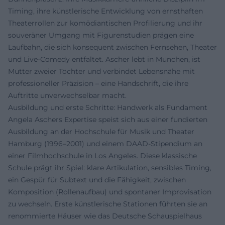
Timing, ihre künstlerische Entwicklung von ernsthaften
Theaterrollen zur komödiantischen Profilierung und ihr
souveräner Umgang mit Figurenstudien prägen eine
Laufbahn, die sich konsequent zwischen Fernsehen, Theater
und Live-Comedy entfaltet. Ascher lebt in München, ist
Mutter zweier Töchter und verbindet Lebensnähe mit
professioneller Präzision – eine Handschrift, die ihre
Auftritte unverwechselbar macht.
Ausbildung und erste Schritte: Handwerk als Fundament
Angela Aschers Expertise speist sich aus einer fundierten
Ausbildung an der Hochschule für Musik und Theater
Hamburg (1996–2001) und einem DAAD-Stipendium an
einer Filmhochschule in Los Angeles. Diese klassische
Schule prägt ihr Spiel: klare Artikulation, sensibles Timing,
ein Gespür für Subtext und die Fähigkeit, zwischen
Komposition (Rollenaufbau) und spontaner Improvisation
zu wechseln. Erste künstlerische Stationen führten sie an
renommierte Häuser wie das Deutsche Schauspielhaus