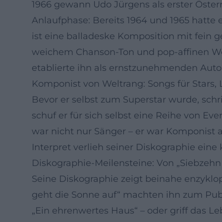
1966 gewann Udo Jürgens als erster Österre
Anlaufphase: Bereits 1964 und 1965 hatte e
ist eine balladeske Komposition mit fein
weichem Chanson-Ton und pop-affinen Wen
etablierte ihn als ernstzunehmenden Autor
Komponist von Weltrang: Songs für Stars, 
Bevor er selbst zum Superstar wurde, schr
schuf er für sich selbst eine Reihe von E
war nicht nur Sänger – er war Komponist 
Interpret verlieh seiner Diskographie eine
Diskographie-Meilensteine: Von „Siebzehn 
Seine Diskographie zeigt beinahe enzyklo
geht die Sonne auf“ machten ihn zum Publ
„Ein ehrenwertes Haus“ – oder griff das Le