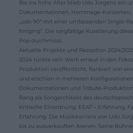
Bis ins hohe Alter blieb Udo Jürgens ein u
Dokumentationen, Hommage-Konzerten, We
„udo 90“ mit einer umfassenden Single-Re
fortging“. Die sorgfältige Kuratierung die
Pop durchmisst.
Aktuelle Projekte und Rezeption 2024/202
2024 rückte sein Werk erneut in den Fokus
Produktion veröffentlicht, flankiert von 
und erschien in mehreren Konfigurationen
Dokumentationen und Tribute-Produktione
Rang als Songarchitekt des deutschsprach
Kritische Einordnung: EEAT – Erfahrung, F
Erfahrung: Die Musikkarriere von Udo Jürg
bis zu ausverkauften Arenen. Seine Bühn