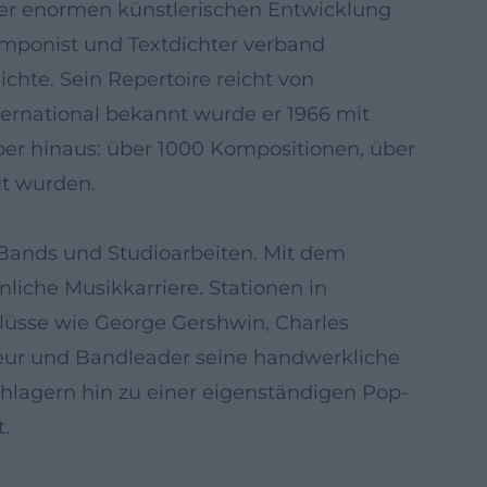
ner enormen künstlerischen Entwicklung
omponist und Textdichter verband
chte. Sein Repertoire reicht von
ernational bekannt wurde er 1966 mit
ber hinaus: über 1000 Kompositionen, über
ut wurden.
n Bands und Studioarbeiten. Mit dem
iche Musikkarriere. Stationen in
flüsse wie George Gershwin, Charles
geur und Bandleader seine handwerkliche
chlagern hin zu einer eigenständigen Pop-
.