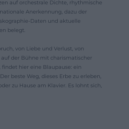
en auf orchestrale Dichte, rhythmische
ernationale Anerkennung, dazu der
iskographie-Daten und aktuelle
en belegt.
ruch, von Liebe und Verlust, von
d auf der Bühne mit charismatischer
findet hier eine Blaupause: ein
er beste Weg, dieses Erbe zu erleben,
er zu Hause am Klavier. Es lohnt sich,