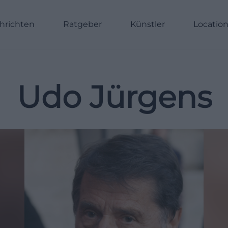
hrichten
Ratgeber
Künstler
Locatio
Udo Jürgens