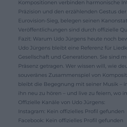
Kompositionen verbinden harmonische Inte
Präzision und den erzählenden Gestus der 
Eurovision-Sieg, belegen seinen Kanonstat
Veröffentlichungen sind durch offizielle 
Fazit: Warum Udo Jürgens heute noch be
Udo Jürgens bleibt eine Referenz für Lied
Gesellschaft und Generationen. Sie sind m
Präsenz getragen. Wer wissen will, wie de
souveränes Zusammenspiel von Komposition
bleibt die Begegnung mit seiner Musik – i
ihn neu zu hören – und live zu feiern, wo
Offizielle Kanäle von Udo Jürgens:
Instagram: Kein offizielles Profil gefunden
Facebook: Kein offizielles Profil gefunden