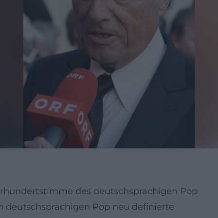
ahrhundertstimme des deutschsprachigen Pop
n deutschsprachigen Pop neu definierte