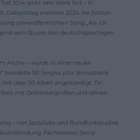
od 2014 wirkt sein Werk fort – in
Geburtstag erschien 2024 die Edition
lang unveröffentlichten Song „Als ich
prägend sein Œuvre den deutschsprachigen
em Archiv – wurde in einer neuen
0“ bündelte 90 Singles plus Bonustrack
 mit über 50 Alben angekündigt. TV-
rbeit mit Orchestergrößen und seinen
klung – von Jazzclubs und Rundfunkstudios
likumsbindung. Fachwissen: Seine