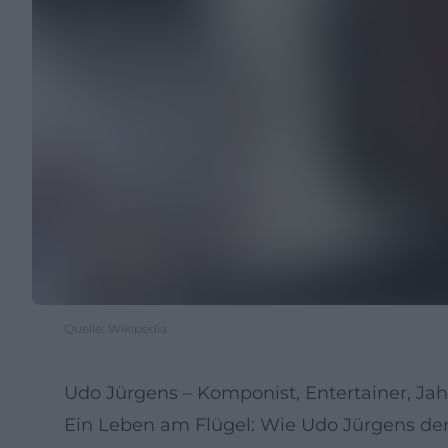
Quelle: Wikipedia
Udo Jürgens – Komponist, Entertainer, J
Ein Leben am Flügel: Wie Udo Jürgens de