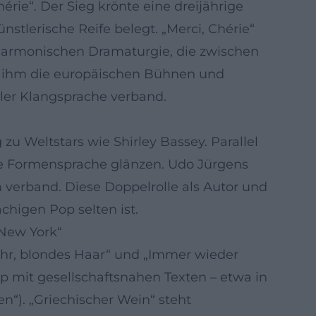
rie“. Der Sieg krönte eine dreijährige
stlerische Reife belegt. „Merci, Chérie“
 harmonischen Dramaturgie, die zwischen
e ihm die europäischen Bühnen und
aler Klangsprache verband.
zu Weltstars wie Shirley Bassey. Parallel
are Formensprache glänzen. Udo Jürgens
 verband. Diese Doppelrolle als Autor und
chigen Pop selten ist.
 New York“
ahr, blondes Haar“ und „Immer wieder
p mit gesellschaftsnahen Texten – etwa in
n“). „Griechischer Wein“ steht