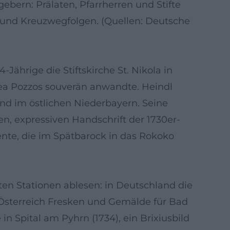
ebern: Prälaten, Pfarrherren und Stifte
e und Kreuzwegfolgen. (Quellen: Deutsche
-Jährige die Stiftskirche St. Nikola in
rea Pozzos souverän anwandte. Heindl
nd im östlichen Niederbayern. Seine
, expressiven Handschrift der 1730er-
nte, die im Spätbarock in das Rokoko
nten Stationen ablesen: in Deutschland die
in Österreich Fresken und Gemälde für Bad
 Spital am Pyhrn (1734), ein Brixiusbild