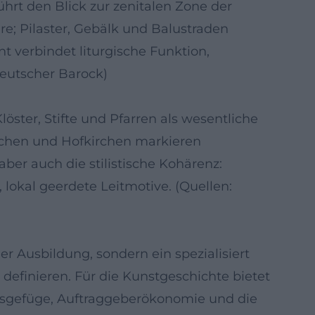
führt den Blick zur zenitalen Zone der
re; Pilaster, Gebälk und Balustraden
 verbindet liturgische Funktion,
deutscher Barock)
löster, Stifte und Pfarren als wesentliche
rchen und Hofkirchen markieren
ber auch die stilistische Kohärenz:
okal geerdete Leitmotive. (Quellen:
her Ausbildung, sondern ein spezialisiert
efinieren. Für die Kunstgeschichte bietet
eisgefüge, Auftraggeberökonomie und die