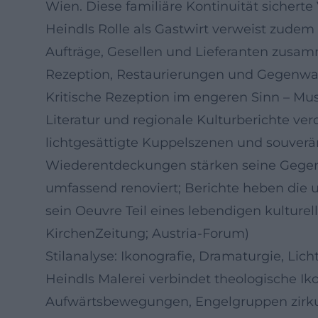
Wien. Diese familiäre Kontinuität sichert
Heindls Rolle als Gastwirt verweist zudem
Aufträge, Gesellen und Lieferanten zusam
Rezeption, Restaurierungen und Gegenw
Kritische Rezeption im engeren Sinn – Mus
Literatur und regionale Kulturberichte ve
lichtgesättigte Kuppelszenen und souverä
Wiederentdeckungen stärken seine Gegenw
umfassend renoviert; Berichte heben die u
sein Oeuvre Teil eines lebendigen kulture
KirchenZeitung; Austria-Forum)
Stilanalyse: Ikonografie, Dramaturgie, Lich
Heindls Malerei verbindet theologische Iko
Aufwärtsbewegungen, Engelgruppen zirkuli