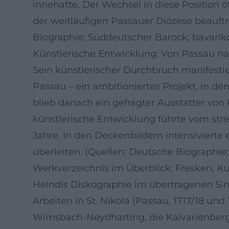
innehatte. Der Wechsel in diese Position ö
der weitläufigen Passauer Diözese beauft
Biographie; Süddeutscher Barock; bavarik
Künstlerische Entwicklung: Von Passau na
Sein künstlerischer Durchbruch manifestiert
Passau – ein ambitioniertes Projekt, in d
blieb danach ein gefragter Ausstatter von
künstlerische Entwicklung führte vom st
Jahre. In den Deckenbildern intensiviert
überleiten. (Quellen: Deutsche Biographie
Werkverzeichnis im Überblick: Fresken, Ku
Heindls Diskographie im übertragenen Sinn
Arbeiten in St. Nikola (Passau, 1717/18 un
Wimsbach-Neydharting, die Kalvarienbergki