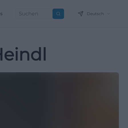
ns
Deutsch
Suchen
eindl