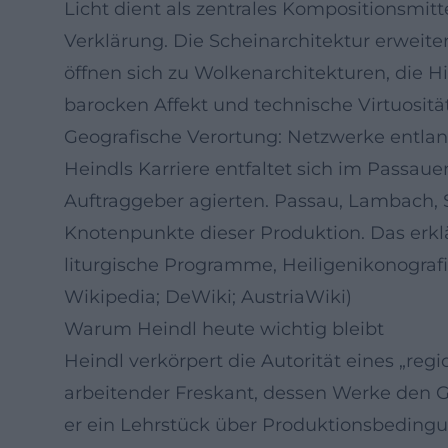
Licht dient als zentrales Kompositionsmitte
Verklärung. Die Scheinarchitektur erweite
öffnen sich zu Wolkenarchitekturen, die 
barocken Affekt und technische Virtuositä
Geografische Verortung: Netzwerke entla
Heindls Karriere entfaltet sich im Passauer
Auftraggeber agierten. Passau, Lambach, 
Knotenpunkte dieser Produktion. Das erklär
liturgische Programme, Heiligenikonograf
Wikipedia; DeWiki; AustriaWiki)
Warum Heindl heute wichtig bleibt
Heindl verkörpert die Autorität eines „regi
arbeitender Freskant, dessen Werke den G
er ein Lehrstück über Produktionsbedingu