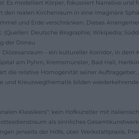
l: Es modelliert Körper, fokussiert Narrative und 
rt den realen Kirchenraum in eine imaginäre Sphä
Himmel und Erde verschränken. Dieses Arrangement
t. (Quellen: Deutsche Biographie; Wikipedia; Süd
ng der Donau
 Diözesanraum – ein kultureller Korridor, in dem K
Spital am Pyhrn, Kremsmünster, Bad Hall, Hartki
t die relative Homogenität seiner Auftraggeber, a
ie und Kreuzwegthematik bilden wiederkehrende, l
onalen Klassikers“: kein Hofkünstler mit italienisc
ottesdienstraum als sinnliches Gesamtkunstwerk d
ngen jenseits der Höfe, über Werkstattpraxis, Pr