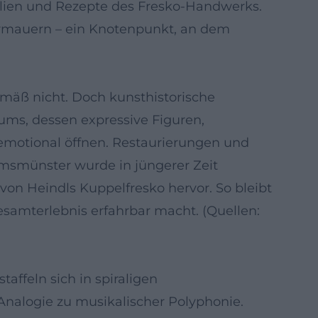
ialien und Rezepte des Fresko-Handwerks.
termauern – ein Knotenpunkt, an dem
emäß nicht. Doch kunsthistorische
aums, dessen expressive Figuren,
emotional öffnen. Restaurierungen und
msmünster wurde in jüngerer Zeit
on Heindls Kuppelfresko hervor. So bleibt
esamterlebnis erfahrbar macht. (Quellen:
affeln sich in spiraligen
Analogie zu musikalischer Polyphonie.