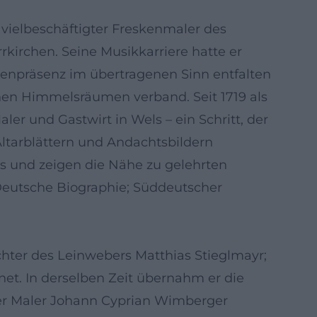
 vielbeschäftigter Freskenmaler des
rkirchen. Seine Musikkarriere hatte er
nenpräsenz im übertragenen Sinn entfalten
chen Himmelsräumen verband. Seit 1719 als
er und Gastwirt in Wels – ein Schritt, der
Altarblättern und Andachtsbildern
is und zeigen die Nähe zu gelehrten
 Deutsche Biographie; Süddeutscher
chter des Leinwebers Matthias Stieglmayr;
net. In derselben Zeit übernahm er die
der Maler Johann Cyprian Wimberger