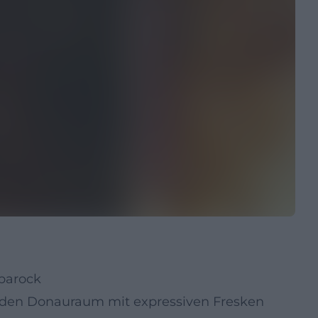
tbarock
 den Donauraum mit expressiven Fresken