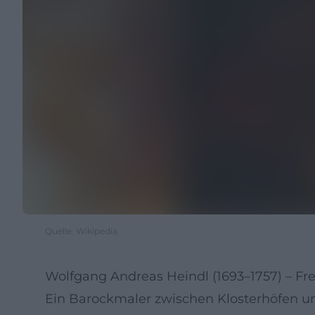
Quelle: Wikipedia
Wolfgang Andreas Heindl (1693–1757) – Fr
Ein Barockmaler zwischen Klosterhöfen 