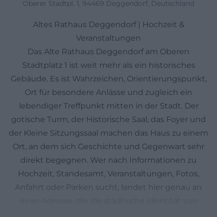
Oberer Stadtpl. 1, 94469 Deggendorf, Deutschland
Altes Rathaus Deggendorf | Hochzeit &
Veranstaltungen
Das Alte Rathaus Deggendorf am Oberen
Stadtplatz 1 ist weit mehr als ein historisches
Gebäude. Es ist Wahrzeichen, Orientierungspunkt,
Ort für besondere Anlässe und zugleich ein
lebendiger Treffpunkt mitten in der Stadt. Der
gotische Turm, der Historische Saal, das Foyer und
der Kleine Sitzungssaal machen das Haus zu einem
Ort, an dem sich Geschichte und Gegenwart sehr
direkt begegnen. Wer nach Informationen zu
Hochzeit, Standesamt, Veranstaltungen, Fotos,
Anfahrt oder Parken sucht, landet hier genau an
einer Adresse, die die städtische Identität von
Deggendorf sichtbar macht. Die offizielle