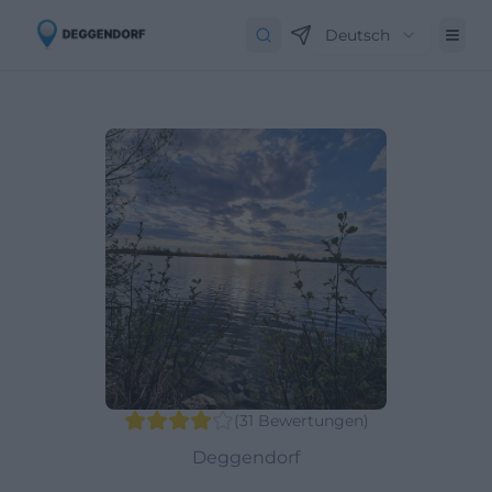
Deutsch
(
31
Bewertungen
)
Deggendorf