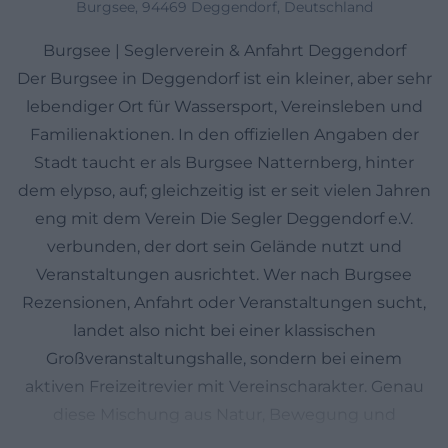
Burgsee, 94469 Deggendorf, Deutschland
Burgsee | Seglerverein & Anfahrt Deggendorf
Der Burgsee in Deggendorf ist ein kleiner, aber sehr
lebendiger Ort für Wassersport, Vereinsleben und
Familienaktionen. In den offiziellen Angaben der
Stadt taucht er als Burgsee Natternberg, hinter
dem elypso, auf; gleichzeitig ist er seit vielen Jahren
eng mit dem Verein Die Segler Deggendorf e.V.
verbunden, der dort sein Gelände nutzt und
Veranstaltungen ausrichtet. Wer nach Burgsee
Rezensionen, Anfahrt oder Veranstaltungen sucht,
landet also nicht bei einer klassischen
Großveranstaltungshalle, sondern bei einem
aktiven Freizeitrevier mit Vereinscharakter. Genau
diese Mischung aus Natur, Bewegung und
ehrenamtlichem Engagement macht den Ort