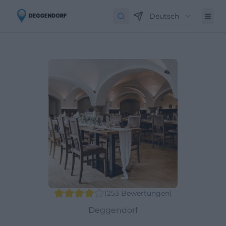
Deutsch
(
253
Bewertungen
)
Deggendorf