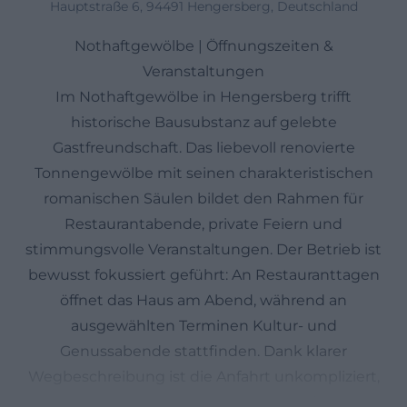
Hauptstraße 6, 94491 Hengersberg, Deutschland
Nothaftgewölbe | Öffnungszeiten &
Veranstaltungen
Im Nothaftgewölbe in Hengersberg trifft
historische Bausubstanz auf gelebte
Gastfreundschaft. Das liebevoll renovierte
Tonnengewölbe mit seinen charakteristischen
romanischen Säulen bildet den Rahmen für
Restaurantabende, private Feiern und
stimmungsvolle Veranstaltungen. Der Betrieb ist
bewusst fokussiert geführt: An Restauranttagen
öffnet das Haus am Abend, während an
ausgewählten Terminen Kultur- und
Genussabende stattfinden. Dank klarer
Wegbeschreibung ist die Anfahrt unkompliziert,
Parkplätze liegen direkt hinter dem Hof. Wer das