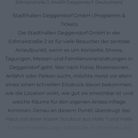
Edlmairstraße 2, 94469 Deggendorf, Deutschland
Stadthallen Deggendorf GmbH | Programm &
Tickets
Die Stadthallen Deggendorf GmbH in der
Edlmairstraße 2 ist für viele Besucher der zentrale
Anlaufpunkt, wenn es um Konzerte, Shows,
Tagungen, Messen und Familienveranstaltungen in
Deggendorf geht. Wer nach Fotos, Rezensionen,
Anfahrt oder Parken sucht, möchte meist vor allem
eines: einen schnellen Eindruck davon bekommen,
wie die Location wirkt, wie gut sie erreichbar ist und
welche Räume für den eigenen Anlass infrage
kommen. Genau an diesem Punkt überzeugt das
Haus mit einer klaren Struktur aus Halle 1 und Halle
2, einer zentralen Lage mitten im Stadtgebiet und
einer direkten Verbindung zu einem Park, die den