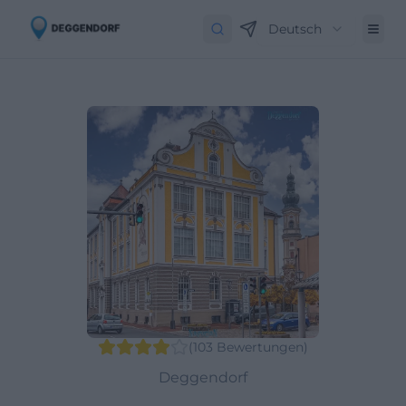
Deutsch
(
103
Bewertungen
)
Deggendorf