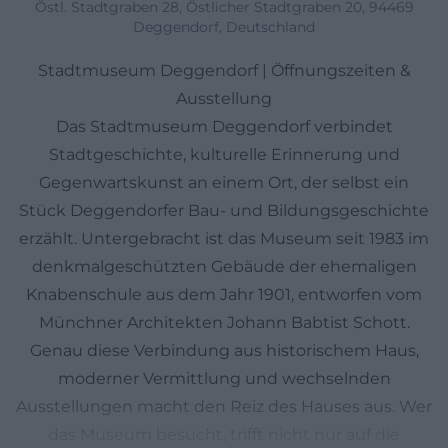
Östl. Stadtgraben 28, Östlicher Stadtgraben 20, 94469
Deggendorf, Deutschland
Stadtmuseum Deggendorf | Öffnungszeiten &
Ausstellung
Das Stadtmuseum Deggendorf verbindet
Stadtgeschichte, kulturelle Erinnerung und
Gegenwartskunst an einem Ort, der selbst ein
Stück Deggendorfer Bau- und Bildungsgeschichte
erzählt. Untergebracht ist das Museum seit 1983 im
denkmalgeschützten Gebäude der ehemaligen
Knabenschule aus dem Jahr 1901, entworfen vom
Münchner Architekten Johann Babtist Schott.
Genau diese Verbindung aus historischem Haus,
moderner Vermittlung und wechselnden
Ausstellungen macht den Reiz des Hauses aus. Wer
das Museum besucht, trifft nicht nur auf die