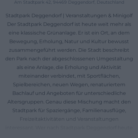
Am Stadtpark 42, 94469 Deggendorf, Deutschland
Stadtpark Deggendorf | Veranstaltungen & Minigolf
Der Stadtpark Deggendorf ist heute weit mehr als
eine klassische Grünanlage. Er ist ein Ort, an dem
Bewegung, Erholung, Natur und Kultur bewusst
zusammengeführt werden. Die Stadt beschreibt
den Park nach der abgeschlossenen Umgestaltung
als eine Anlage, die Erholung und Aktivität
miteinander verbindet, mit Sportflächen,
Spielbereichen, neuen Wegen, renaturiertem
Bachlauf und Angeboten für unterschiedliche
Altersgruppen. Genau diese Mischung macht den
Stadtpark für Spaziergänge, Familienausflüge,
Freizeitaktivitäten und Veranstaltungen
interessant. Wer nach Stadtpark Deggendorf heute
sucht, entdeckt deshalb nicht nur eine Parkfläche,