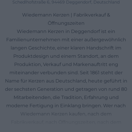
Schedlhofstraße 6, 94469 Deggendorf, Deutschland
Wiedemann Kerzen | Fabrikverkauf &
Öffnungszeiten
Wiedemann Kerzen in Deggendorf ist ein
Familienunternehmen mit einer außergewöhnlich
langen Geschichte, einer klaren Handschrift im
Produktdesign und einem Standort, an dem
Produktion, Verkauf und Markenauftritt eng
miteinander verbunden sind. Seit 1861 steht der
Name für Kerzen aus Deutschland, heute geführt in
der sechsten Generation und getragen von rund 80
Mitarbeitenden, die Tradition, Erfahrung und
moderne Fertigung in Einklang bringen. Wer nach
Wiedemann Kerzen kaufen, nach dem
Fabrikverkauf, nach Öffnungszeiten, nach dem
Katalog oder nach einem Online-Shop sucht, findet