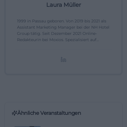
Laura Müller
1999 in Passau geboren. Von 2019 bis 2021 als
Assistant Marketing Manager bei der NH Hotel
Group tätig. Seit Dezember 2021 Online-
Redakteurin bei Moxios. Spezialisiert auf
digitale Inhalte, Content-Marketing und
redaktionelle Aufbereitung von Events und
Lifestyle-Themen.
Ähnliche Veranstaltungen