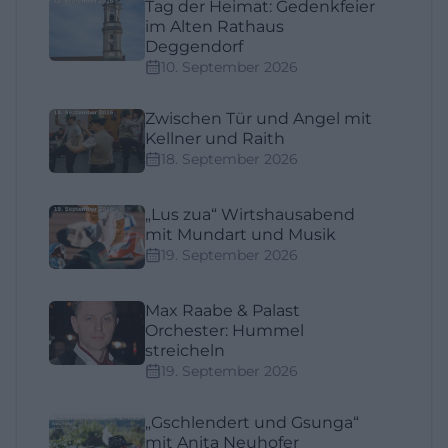
Tag der Heimat: Gedenkfeier
im Alten Rathaus
Deggendorf
10. September 2026
Zwischen Tür und Angel mit
Kellner und Raith
18. September 2026
„Lus zua“ Wirtshausabend
mit Mundart und Musik
19. September 2026
Max Raabe & Palast
Orchester: Hummel
streicheln
19. September 2026
„Gschlendert und Gsunga“
mit Anita Neuhofer