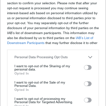
section to confirm your selection. Please note that after your
Was erwartet mich bei der Tauschparty?
opt-out request is processed you may continue seeing
interest-based ads based on personal information utilized by
us or personal information disclosed to third parties prior to
Wie viel kostet der Eintritt?
your opt-out. You may separately opt-out of the further
disclosure of your personal information by third parties on the
IAB’s list of downstream participants. This information may
Ist die Veranstaltung barrierefrei?
also be disclosed by us to third parties on the
IAB’s List of
Downstream Participants
that may further disclose it to other
Findet das Event drinnen statt?
third parties.
Personal Data Processing Opt Outs
I want to opt-out of the Sharing of my
personal data.
Opted In
I want to opt-out of the Sale of my
Personal Data.
Opted In
I want to opt-out of processing my
Personal Data for Targeted Advertising.
Opted In