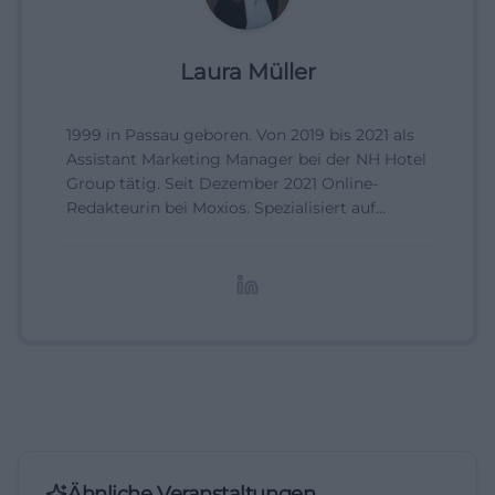
Laura Müller
1999 in Passau geboren. Von 2019 bis 2021 als
Assistant Marketing Manager bei der NH Hotel
Group tätig. Seit Dezember 2021 Online-
Redakteurin bei Moxios. Spezialisiert auf
digitale Inhalte, Content-Marketing und
redaktionelle Aufbereitung von Events und
Lifestyle-Themen.
Ähnliche Veranstaltungen